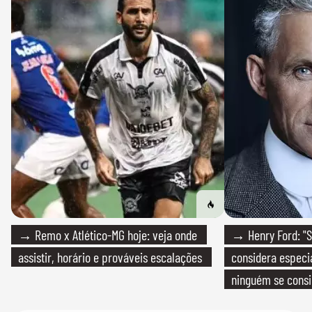
→ Remo x Atlético-MG hoje: veja onde
→ Henry Ford: "S
assistir, horário e prováveis escalações
considera especia
ninguém se consi
realmente conhec