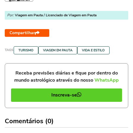
Por:
Viagem em Pauta / Licenciado de Viagem em Pauta
Compartilhar
TAGS
TURISMO
VIAGEM EM PAUTA
VIDA E ESTILO
Receba previsões diárias e fique por dentro do
mundo astrológico através do nosso
WhatsApp
Inscreva-se
Comentários (0)