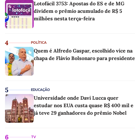
Lotofácil 3753: Apostas do ES e de MG
dividem o prêmio acumulado de R$ 5
milhões nesta terça-feira
4
POLÍTICA
Quem é Alfredo Gaspar, escolhido vice na
chapa de Flávio Bolsonaro para presidente
5
EDUCAÇÃO
Universidade onde Davi Lucca quer
estudar nos EUA custa quase R$ 400 mil e
já teve 29 ganhadores do prêmio Nobel
6
TV