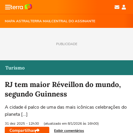
MAPA ASTRAL
TERRA MAIL
CENTRAL DO ASSINANTE
PUBLICIDADE
Turismo
RJ tem maior Réveillon do mundo,
segundo Guinness
A cidade é palco de uma das mais icônicas celebrações do
planeta [...]
31 dez
2025
- 12h30
(atualizado em 8/1/2026 às 16h00)
Compartilhar
Exibir comentários