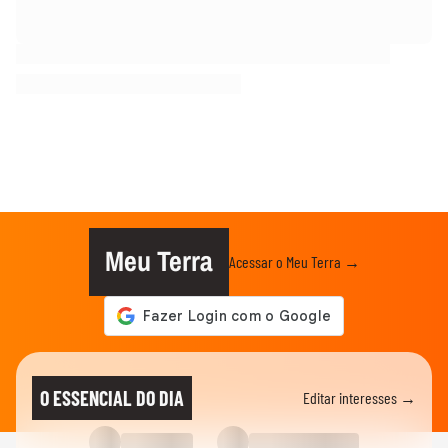
Meu Terra
Acessar o Meu Terra →
O ESSENCIAL DO DIA
Editar interesses →