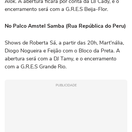
Alok. A abertura ficará por conta da DJ Cady, e o
encerramento será com a G.R.E.S Beija-Flor.
No Palco Amstel Samba (Rua República do Peru)
Shows de Roberta Sá, a partir das 20h, Mart'nália,
Diogo Nogueira e Feijão com o Bloco da Preta. A
abertura será com a DJ Tamy, e o encerramento
com a G.R.E.S Grande Rio.
PUBLICIDADE