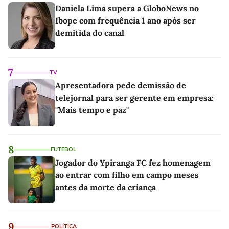
Daniela Lima supera a GloboNews no
Ibope com frequência 1 ano após ser
demitida do canal
7
TV
Apresentadora pede demissão de
telejornal para ser gerente em empresa:
"Mais tempo e paz"
8
FUTEBOL
Jogador do Ypiranga FC fez homenagem
ao entrar com filho em campo meses
antes da morte da criança
9
POLÍTICA