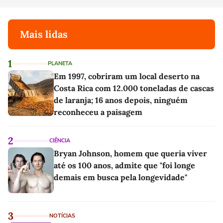
Mais lidas
1
PLANETA
Em 1997, cobriram um local deserto na
Costa Rica com 12.000 toneladas de cascas
de laranja; 16 anos depois, ninguém
reconheceu a paisagem
2
CIÊNCIA
Bryan Johnson, homem que queria viver
até os 100 anos, admite que "foi longe
demais em busca pela longevidade"
3
NOTÍCIAS