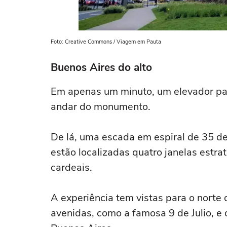
Foto: Creative Commons / Viagem em Pauta
Buenos Aires do alto
Em apenas um minuto, um elevador par
andar do monumento.
De lá, uma escada em espiral de 35 de
estão localizadas quatro janelas estr
cardeais.
A experiência tem vistas para o norte 
avenidas, como a famosa 9 de Julio, e o