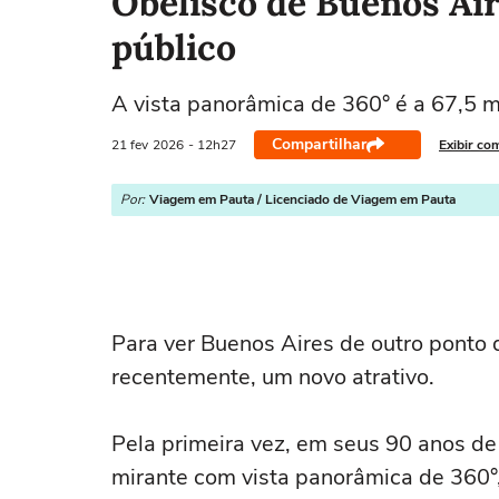
Obelisco de Buenos Ai
público
A vista panorâmica de 360° é a 67,5 met
Compartilhar
21 fev
2026
- 12h27
Exibir co
Por:
Viagem em Pauta / Licenciado de Viagem em Pauta
Para ver Buenos Aires de outro ponto d
recentemente, um novo atrativo.
Pela primeira vez, em seus 90 anos de 
mirante com vista panorâmica de 360°,