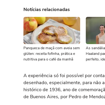
Notícias relacionadas
Panqueca de maçã com aveia sem
As sandália
glúten: receita fofinha, prática e
Haaland pa
nutritiva para o café da manhã
perfeito, id
praia com 
em uma fest
A experiência só foi possível por cont
desenhado, especialmente, para não al
histórico de 1936, ano de comemoraçã
de Buenos Aires, por Pedro de Mendo