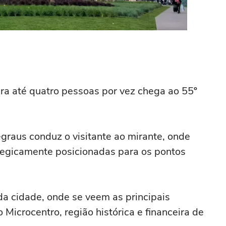
a até quatro pessoas por vez chega ao 55º
graus conduz o visitante ao mirante, onde
ategicamente posicionadas para os pontos
da cidade, onde se veem as principais
 Microcentro, região histórica e financeira de