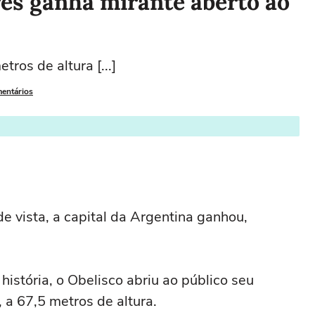
res ganha mirante aberto ao
ros de altura [...]
mentários
e vista, a capital da Argentina ganhou,
história, o Obelisco abriu ao público seu
 a 67,5 metros de altura.