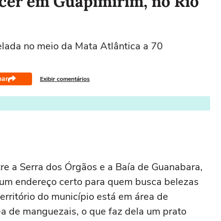
cer em Guapimirim, no Rio
elada no meio da Mata Atlântica a 70
har
Exibir comentários
tre a Serra dos Órgãos e a Baía de Guanabara,
é um endereço certo para quem busca belezas
erritório do município está em área de
a de manguezais, o que faz dela um prato