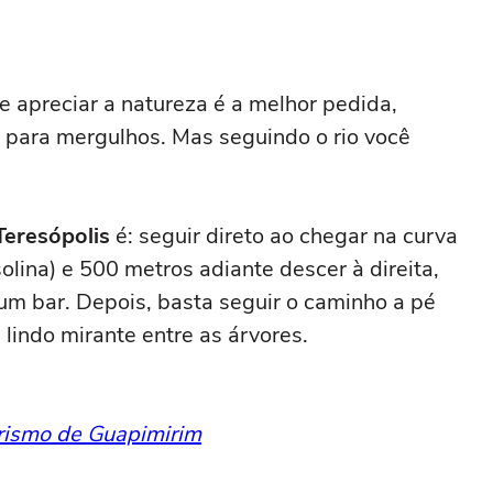
 apreciar a natureza é a melhor pedida,
e para mergulhos. Mas seguindo o rio você
Teresópolis
é: seguir direto ao chegar na curva
lina) e 500 metros adiante descer à direita,
 um bar. Depois, basta seguir o caminho a pé
 lindo mirante entre as árvores.
rismo de Guapimirim