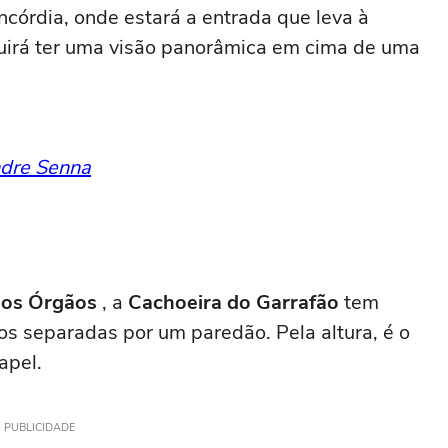
ncórdia, onde estará a entrada que leva à
guirá ter uma visão panorâmica em cima de uma
ndre Senna
dos Órgãos
, a
Cachoeira do Garrafão
tem
s separadas por um paredão. Pela altura, é o
apel.
PUBLICIDADE