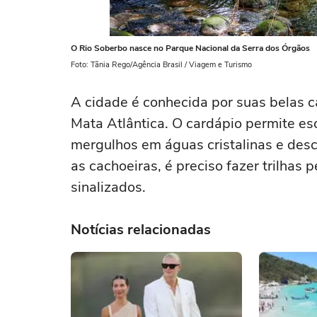
O Rio Soberbo nasce no Parque Nacional da Serra dos Órgãos
Foto: Tãnia Rego/Agência Brasil / Viagem e Turismo
A cidade é conhecida por suas belas c
Mata Atlântica. O cardápio permite es
mergulhos em águas cristalinas e desc
as cachoeiras, é preciso fazer trilha
sinalizados.
Notícias relacionadas