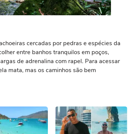
achoeiras cercadas por pedras e espécies da
colher entre banhos tranquilos em poços,
argas de adrenalina com rapel. Para acessar
s pela mata, mas os caminhos são bem