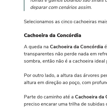
folhas e galhos boiando são sinais
deparar com cenários assim.
Selecionamos as cinco cachoeiras mai
Cachoeira da Concórdia
A queda na
Cachoeira da Concórdia
é
transparentes não perde nada em refr
sombra, então não é a cachoeira ideal
Por outro lado, a altura das árvores p
altura em direção ao poço, com profu
Parte do caminho até a
Cachoeira da 
preciso encarar uma trilha de subidas 