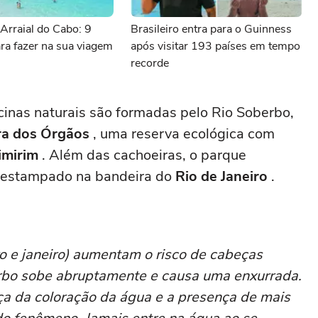
Arraial do Cabo: 9
Brasileiro entra para o Guinness
ra fazer na sua viagem
após visitar 193 países em tempo
recorde
cinas naturais são formadas pelo Rio Soberbo,
ra dos Órgãos
, uma reserva ecológica com
imirim
. Além das cachoeiras, o parque
o estampado na bandeira do
Rio de Janeiro
.
 e janeiro) aumentam o risco de cabeças
erbo sobe abruptamente e causa uma enxurrada.
a da coloração da água e a presença de mais