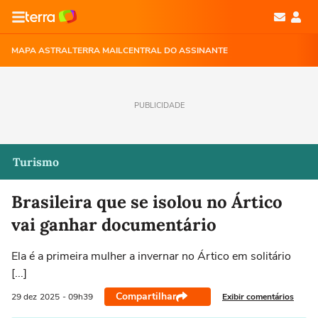
MAPA ASTRAL
TERRA MAIL
CENTRAL DO ASSINANTE
PUBLICIDADE
Turismo
Brasileira que se isolou no Ártico
vai ganhar documentário
Ela é a primeira mulher a invernar no Ártico em solitário
[...]
Compartilhar
Exibir comentários
29 dez
2025
- 09h39