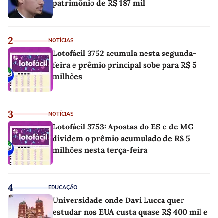
patrimônio de R$ 187 mil
2
NOTÍCIAS
Lotofácil 3752 acumula nesta segunda-
feira e prêmio principal sobe para R$ 5
milhões
3
NOTÍCIAS
Lotofácil 3753: Apostas do ES e de MG
dividem o prêmio acumulado de R$ 5
milhões nesta terça-feira
4
EDUCAÇÃO
Universidade onde Davi Lucca quer
estudar nos EUA custa quase R$ 400 mil e