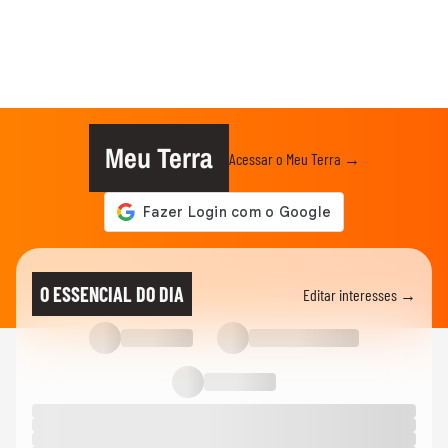
Meu Terra
Acessar o Meu Terra →
O ESSENCIAL DO DIA
Editar interesses →