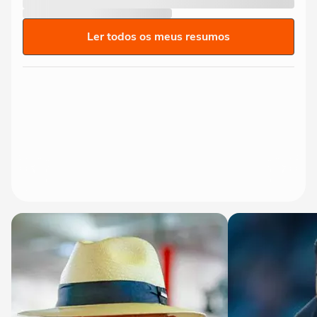
Ler todos os meus resumos