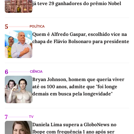
já teve 29 ganhadores do prêmio Nobel
5
POLÍTICA
Quem é Alfredo Gaspar, escolhido vice na
chapa de Flávio Bolsonaro para presidente
6
CIÊNCIA
Bryan Johnson, homem que queria viver
até os 100 anos, admite que "foi longe
demais em busca pela longevidade"
7
TV
Daniela Lima supera a GloboNews no
Ibope com frequência 1 ano após ser