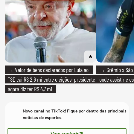
→ Valor de bens declarados por Lula ao
→ Grêmio x São P
TSE cai R$ 2,6 mi entre eleições; presidente
onde assistir e e
agora diz ter R$ 4,7 mi
Novo canal no TikTok! Fique por dentro das principais
notícias de esportes.
Vem conferir