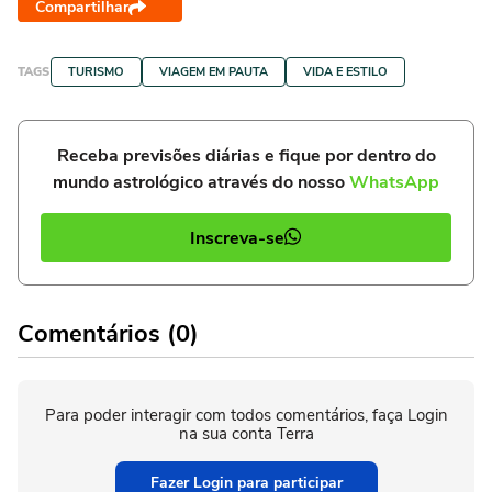
Compartilhar
TAGS
TURISMO
VIAGEM EM PAUTA
VIDA E ESTILO
Receba previsões diárias e fique por dentro do
mundo astrológico através do nosso
WhatsApp
Inscreva-se
Comentários (0)
Para poder interagir com todos comentários, faça Login
na sua conta Terra
Fazer Login para participar