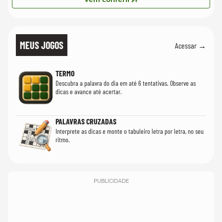
MEUS JOGOS
Acessar →
TERMO
Descubra a palavra do dia em até 6 tentativas. Observe as
dicas e avance até acertar.
PALAVRAS CRUZADAS
Interprete as dicas e monte o tabuleiro letra por letra, no seu
ritmo.
PUBLICIDADE