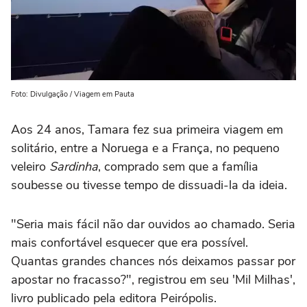
Foto: Divulgação / Viagem em Pauta
Aos 24 anos, Tamara fez sua primeira viagem em
solitário, entre a Noruega e a França, no pequeno
veleiro
Sardinha
, comprado sem que a família
soubesse ou tivesse tempo de dissuadi-la da ideia.
"Seria mais fácil não dar ouvidos ao chamado. Seria
mais confortável esquecer que era possível.
Quantas grandes chances nós deixamos passar por
apostar no fracasso?", registrou em seu 'Mil Milhas',
livro publicado pela editora Peirópolis.