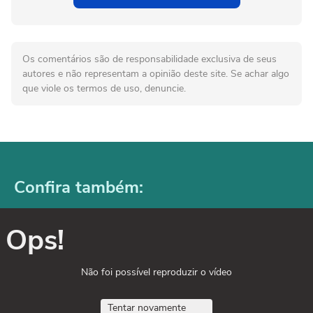
Os comentários são de responsabilidade exclusiva de seus
autores e não representam a opinião deste site. Se achar algo
que viole os termos de uso, denuncie.
Confira também:
Ops!
Não foi possível reproduzir o vídeo
Tentar novamente