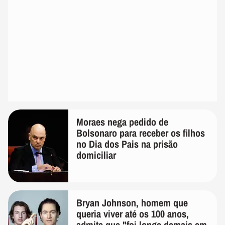
Moraes nega pedido de
Bolsonaro para receber os filhos
no Dia dos Pais na prisão
domiciliar
Bryan Johnson, homem que
queria viver até os 100 anos,
admite que "foi longe demais em