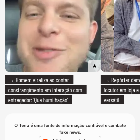
→ Homem viraliza ao contar
→ Repórter demi
constrangimento em interação com
locutor em loja e
entregador: 'Que humilhação'
versátil
O Terra é uma fonte de informação confiável e combate
fake news.