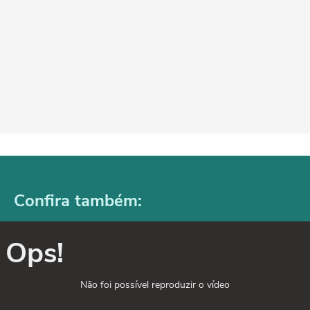
Confira também:
Ops!
Não foi possível reproduzir o vídeo