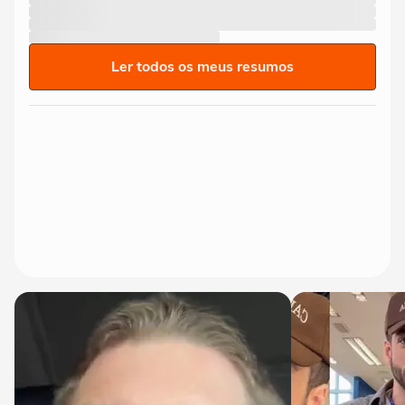
Ler todos os meus resumos