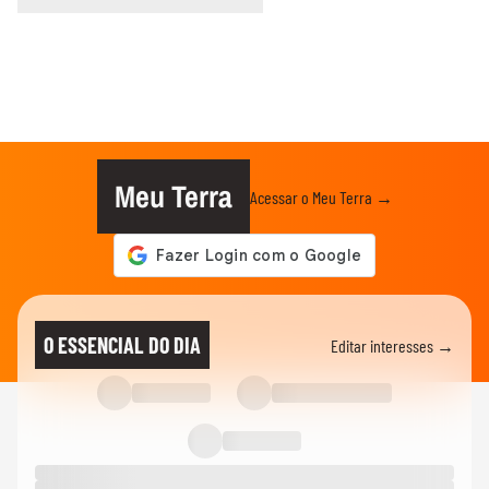
Meu Terra
Acessar o Meu Terra →
O ESSENCIAL DO DIA
Editar interesses →