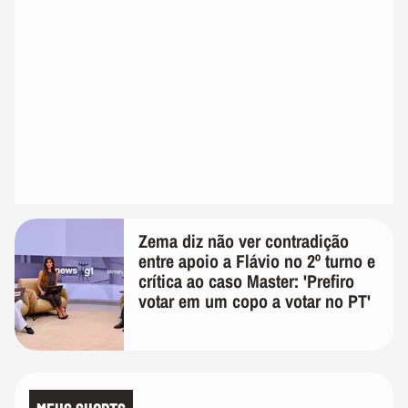
Zema diz não ver contradição
entre apoio a Flávio no 2º turno e
crítica ao caso Master: 'Prefiro
votar em um copo a votar no PT'