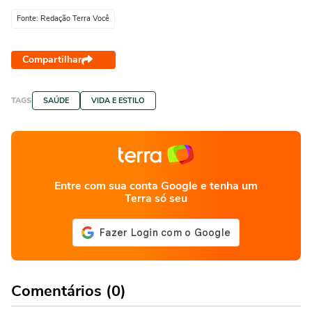
Fonte: Redação Terra Você
Compartilhar
TAGS
SAÚDE
VIDA E ESTILO
Entre com sua conta Google e tenha um
Terra só seu
Comentários (0)