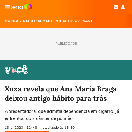
MAPA ASTRAL
TERRA MAIL
CENTRAL DO ASSINANTE
PUBLICIDADE
Xuxa revela que Ana Maria Braga
deixou antigo hábito para trás
Apresentadora, que admitia dependência em cigarro, já
enfrentou dois câncer de pulmão
13 jul
2023
- 12h46
(atualizado às 15h59)