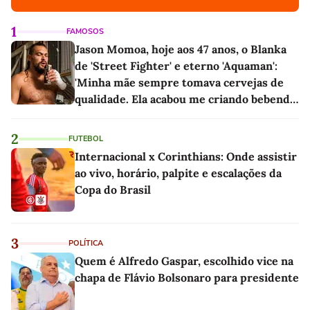
1
FAMOSOS
Jason Momoa, hoje aos 47 anos, o Blanka
de 'Street Fighter' e eterno 'Aquaman':
'Minha mãe sempre tomava cervejas de
qualidade. Ela acabou me criando bebendo
as melhores'
2
FUTEBOL
Internacional x Corinthians: Onde assistir
ao vivo, horário, palpite e escalações da
Copa do Brasil
3
POLÍTICA
Quem é Alfredo Gaspar, escolhido vice na
chapa de Flávio Bolsonaro para presidente