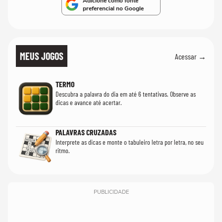
Adicione como fonte
preferencial no Google
MEUS JOGOS
Acessar →
TERMO
Descubra a palavra do dia em até 6 tentativas. Observe as
dicas e avance até acertar.
PALAVRAS CRUZADAS
Interprete as dicas e monte o tabuleiro letra por letra, no seu
ritmo.
PUBLICIDADE