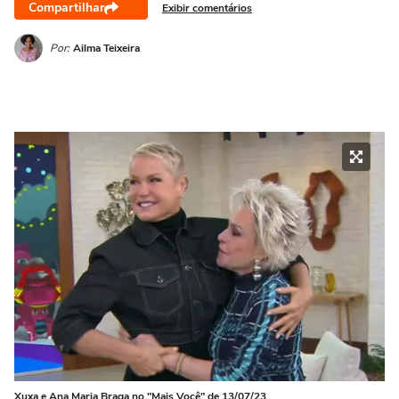
Compartilhar
Exibir comentários
Por:
Ailma Teixeira
Xuxa e Ana Maria Braga no "Mais Você" de 13/07/23