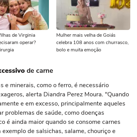
ilhas de Virginia
Mulher mais velha de Goiás
ecisaram operar?
celebra 108 anos com churrasco,
irurgia
bolo e muita emoção
xcessivo
de carne
 e minerais, como o ferro, é necessário
 exageros, alerta Diandra Perez Moura. "Quando
amente e em excesso, principalmente aqueles
sar problemas de saúde, como doenças
sco é ainda maior quando se consome carnes
 exemplo de salsichas, salame, chouriço e