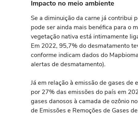
Impacto no meio ambiente
Se a diminuição da carne já contribui
pode ser ainda mais benéfica para o m
vegetação nativa está intimamente lig
Em 2022, 95,7% do desmatamento teve
conforme indicam dados do Mapbiomas
alertas de desmatamento).
Já em relação à emissão de gases de ef
por 27% das emissões do país em 202
gases danosos à camada de ozônio no 
de Emissões e Remoções de Gases de E