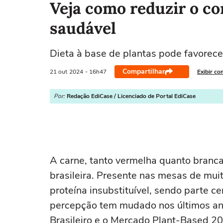
Veja como reduzir o c
saudável
Dieta à base de plantas pode favorec
Compartilhar
21 out
2024
- 16h47
Exibir co
Por:
Redação EdiCase / Licenciado de Portal EdiCase
A carne, tanto vermelha quanto branca
brasileira. Presente nas mesas de muit
proteína insubstituível, sendo parte ce
percepção tem mudado nos últimos an
Brasileiro e o Mercado Plant-Based 20