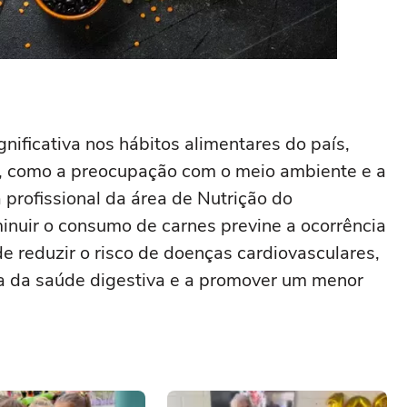
nificativa nos hábitos alimentares do país,
s, como a preocupação com o meio ambiente e a
 profissional da área de Nutrição do
nuir o consumo de carnes previne a ocorrência
 reduzir o risco de doenças cardiovasculares,
ia da saúde digestiva e a promover um menor