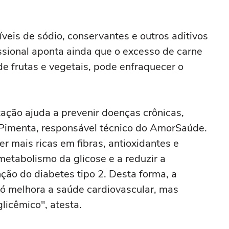
veis de sódio, conservantes e outros aditivos
issional aponta ainda que o excesso de carne
de frutas e vegetais, pode enfraquecer o
tação ajuda a prevenir doenças crônicas,
Pimenta, responsável técnico do AmorSaúde.
r mais ricas em fibras, antioxidantes e
 metabolismo da glicose e a reduzir a
ção do diabetes tipo 2. Desta forma, a
ó melhora a saúde cardiovascular, mas
icêmico", atesta.