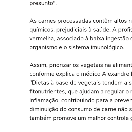
presunto".
As carnes processadas contêm altos ní
químicos, prejudiciais à saúde. A prof
vermelha, associado à baixa ingestão 
organismo e o sistema imunológico.
Assim, priorizar os vegetais na alimen
conforme explica o médico Alexandre 
"Dietas à base de vegetais tendem a se
fitonutrientes, que ajudam a regular o
inflamação, contribuindo para a preven
diminuição do consumo de carne não s
também promove um melhor controle gl