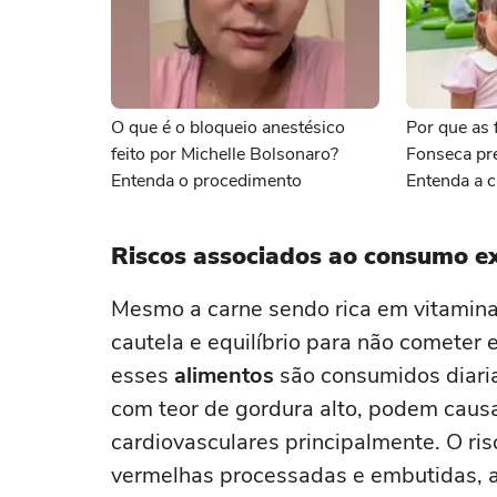
O que é o bloqueio anestésico
Por que as f
feito por Michelle Bolsonaro?
Fonseca pr
Entenda o procedimento
Entenda a c
Riscos associados ao consumo e
Mesmo a carne sendo rica em vitaminas
cautela e equilíbrio para não cometer
esses
alimentos
são consumidos diari
com teor de gordura alto, podem cau
cardiovasculares principalmente. O ri
vermelhas processadas e embutidas, a