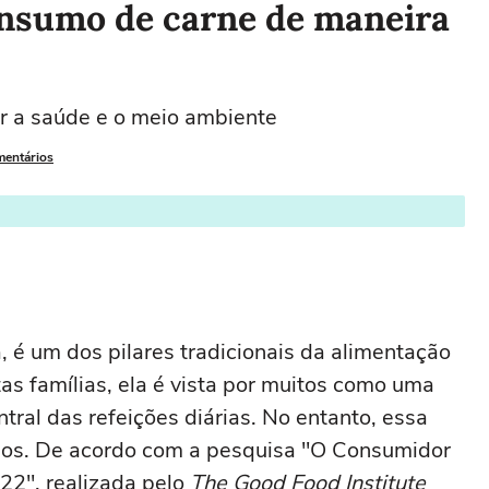
onsumo de carne de maneira
er a saúde e o meio ambiente
mentários
, é um dos pilares tradicionais da alimentação
as famílias, ela é vista por muitos como uma
ntral das refeições diárias. No entanto, essa
os. De acordo com a pesquisa "O Consumidor
22", realizada pelo
The Good Food Institute