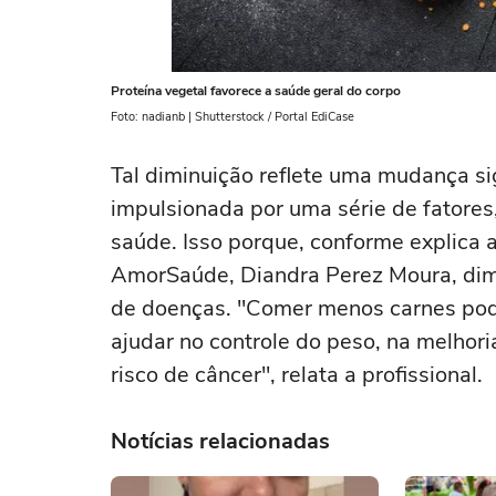
Proteína vegetal favorece a saúde geral do corpo
Foto: nadianb | Shutterstock / Portal EdiCase
Tal diminuição reflete uma mudança sig
impulsionada por uma série de fatore
saúde. Isso porque, conforme explica a
AmorSaúde, Diandra Perez Moura, dimi
de doenças. "Comer menos carnes pode
ajudar no controle do peso, na melhor
risco de câncer", relata a profissional.
Notícias relacionadas