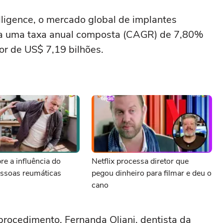
ligence, o mercado global de implantes
r a uma taxa anual composta (CAGR) de 7,80%
or de US$ 7,19 bilhões.
re a influência do
Netflix processa diretor que
essoas reumáticas
pegou dinheiro para filmar e deu o
cano
procedimento, Fernanda Oliani, dentista da