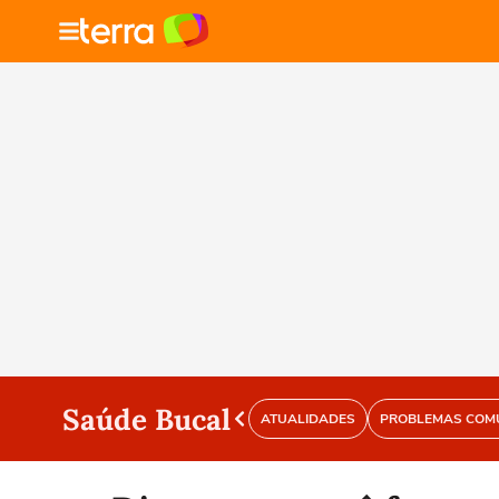
Saúde Bucal
ATUALIDADES
PROBLEMAS COM