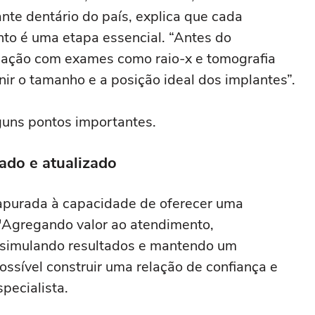
ante dentário do país, explica que cada
nto é uma etapa essencial. “Antes do
liação com exames como raio-x e tomografia
nir o tamanho e a posição ideal dos implantes”.
guns pontos importantes.
cado e atualizado
 apurada à capacidade de oferecer uma
 "Agregando valor ao atendimento,
simulando resultados e mantendo um
sível construir uma relação de confiança e
pecialista.