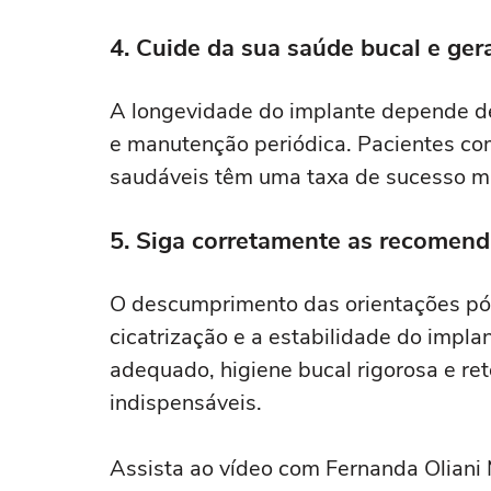
4. Cuide da sua saúde bucal e ger
A longevidade do implante depende de
e manutenção periódica. Pacientes co
saudáveis têm uma taxa de sucesso ma
5. Siga corretamente as recomend
O descumprimento das orientações pó
cicatrização e a estabilidade do impl
adequado, higiene bucal rigorosa e r
indispensáveis.
Assista ao vídeo com Fernanda Oliani 