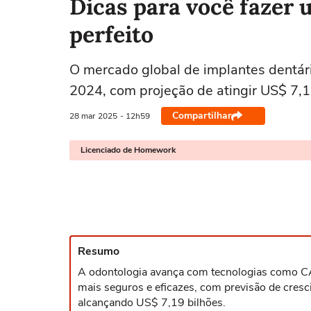
Dicas para você fazer 
perfeito
O mercado global de implantes dentár
2024, com projeção de atingir US$ 7,1
Compartilhar
28 mar
2025
- 12h59
Licenciado de Homework
Resumo
A odontologia avança com tecnologias como C
mais seguros e eficazes, com previsão de cres
alcançando US$ 7,19 bilhões.