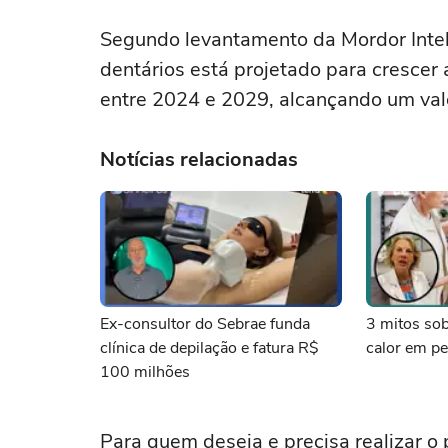
Segundo levantamento da Mordor Intel
dentários está projetado para cresce
entre 2024 e 2029, alcançando um val
Notícias relacionadas
Ex-consultor do Sebrae funda
3 mitos sob
clínica de depilação e fatura R$
calor em p
100 milhões
Para quem deseja e precisa realizar o 