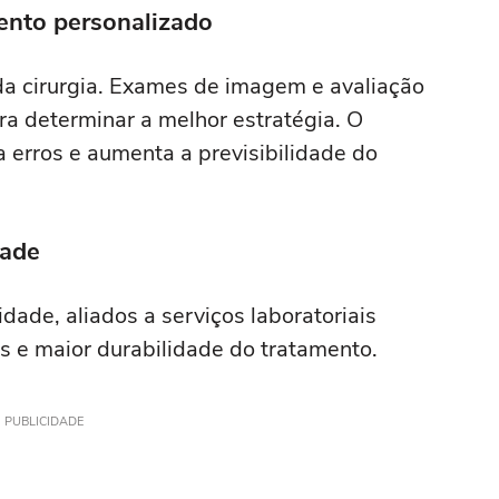
mento personalizado
a cirurgia. Exames de imagem e avaliação
ra determinar a melhor estratégia. O
a erros e aumenta a previsibilidade do
dade
dade, aliados a serviços laboratoriais
os e maior durabilidade do tratamento.
PUBLICIDADE