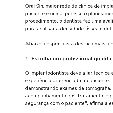
Oral Sin, maior rede de clínica de impl
paciente é único, por isso o planejame
procedimento, o dentista faz uma ava
para analisar a densidade óssea e defi
Abaixo a especialista destaca mais al
1. Escolha um profissional qualifi
O implantodontista deve aliar técnica
experiência diferenciada ao paciente.
demonstrando exames de tomografia, 
acompanhamento pós-tratamento, é pos
segurança com o paciente", afirma a es