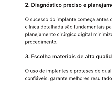
2. Diagnóstico preciso e planeja
O sucesso do implante começa antes d
clínica detalhada são fundamentais pa
planejamento cirúrgico digital minimiz
procedimento.
3. Escolha materiais de alta quali
O uso de implantes e próteses de quali
confiáveis, garante melhores resultad