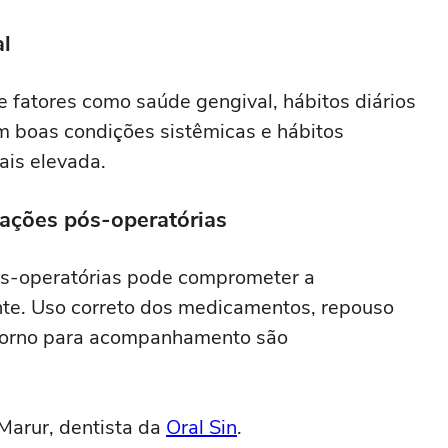
al
 fatores como saúde gengival, hábitos diários
m boas condições sistêmicas e hábitos
is elevada.
ações pós-operatórias
s-operatórias pode comprometer a
ante. Uso correto dos medicamentos, repouso
etorno para acompanhamento são
Marur, dentista da
Oral Sin
.