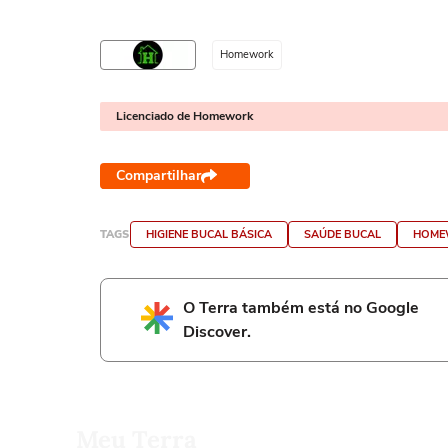
Homework
Licenciado de Homework
Compartilhar
TAGS
HIGIENE BUCAL BÁSICA
SAÚDE BUCAL
HOME
O Terra também está no Google
Discover.
Meu Terra