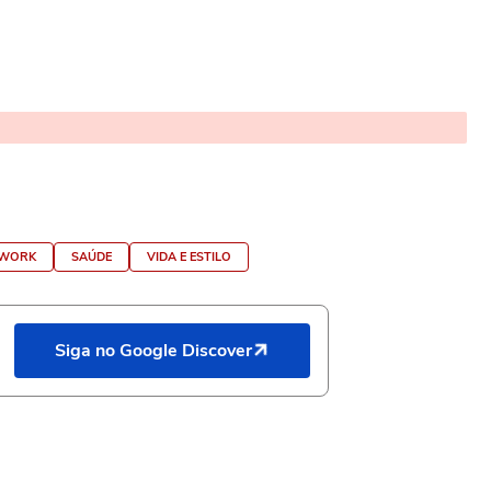
WORK
SAÚDE
VIDA E ESTILO
Siga no Google Discover