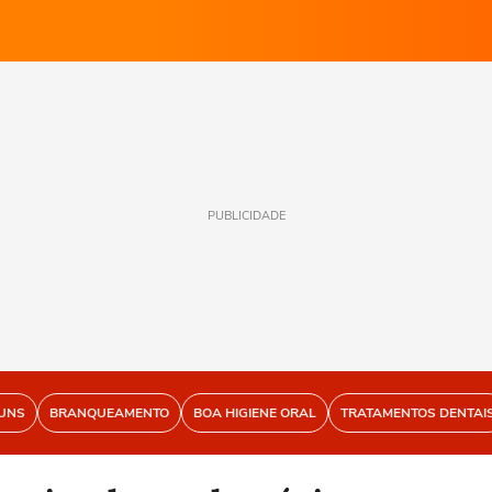
PUBLICIDADE
UNS
BRANQUEAMENTO
BOA HIGIENE ORAL
TRATAMENTOS DENTAI