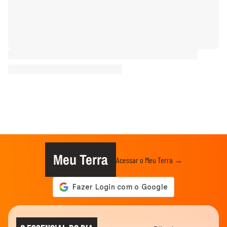
Meu Terra
Acessar o Meu Terra →