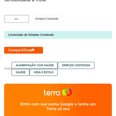
Simples Conteúdo
Licenciado de Simples Conteudo
Compartilhar
ALIMENTAÇÃO COM SAÚDE
SIMPLES CONTEUDO
TAGS
SAÚDE
VIDA E ESTILO
Entre com sua conta Google e tenha um
Terra só seu