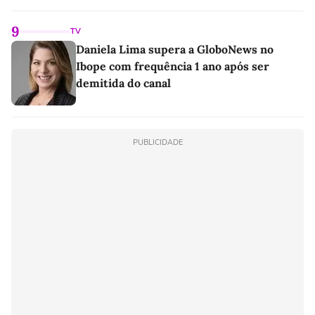
9
TV
Daniela Lima supera a GloboNews no
Ibope com frequência 1 ano após ser
demitida do canal
PUBLICIDADE