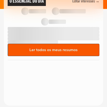
O ESSENCIAL DO DIA
Editar interesses →
Ler todos os meus resumos