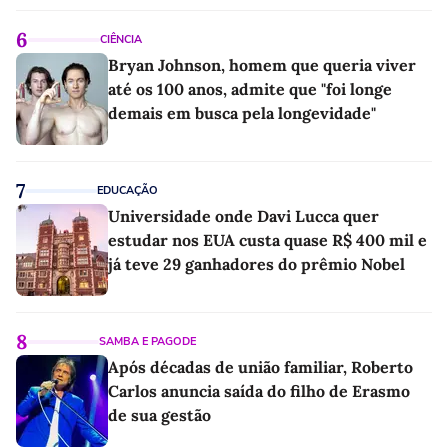
6
CIÊNCIA
Bryan Johnson, homem que queria viver
até os 100 anos, admite que "foi longe
demais em busca pela longevidade"
7
EDUCAÇÃO
Universidade onde Davi Lucca quer
estudar nos EUA custa quase R$ 400 mil e
já teve 29 ganhadores do prêmio Nobel
8
SAMBA E PAGODE
Após décadas de união familiar, Roberto
Carlos anuncia saída do filho de Erasmo
de sua gestão