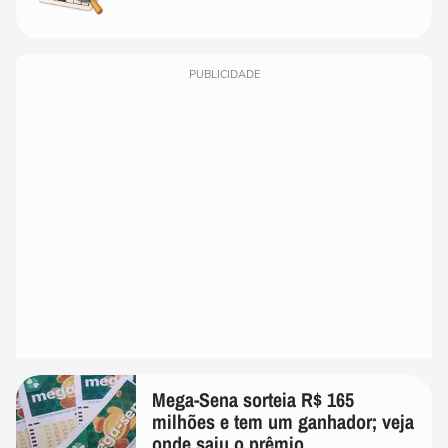
PUBLICIDADE
Mega-Sena sorteia R$ 165
milhões e tem um ganhador; veja
onde saiu o prêmio