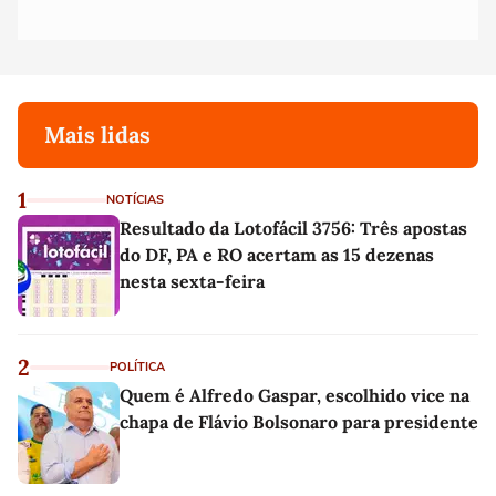
Mais lidas
1
NOTÍCIAS
Resultado da Lotofácil 3756: Três apostas
do DF, PA e RO acertam as 15 dezenas
nesta sexta-feira
2
POLÍTICA
Quem é Alfredo Gaspar, escolhido vice na
chapa de Flávio Bolsonaro para presidente