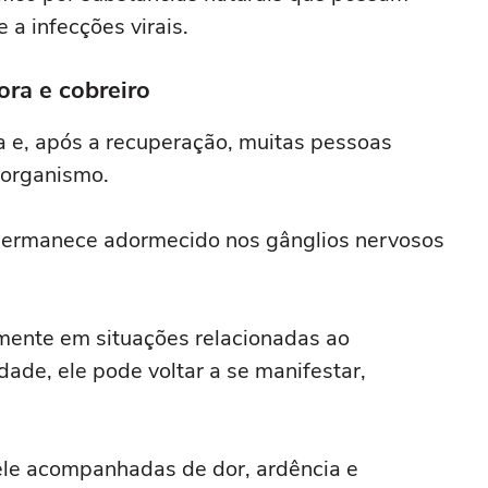
 a infecções virais.
ra e cobreiro
a e, após a recuperação, muitas pessoas
 organismo.
ermanece adormecido nos gânglios nervosos
mente em situações relacionadas ao
ade, ele pode voltar a se manifestar,
ele acompanhadas de dor, ardência e