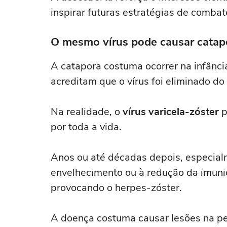
inspirar futuras estratégias de combate
O mesmo vírus pode causar catapo
A catapora costuma ocorrer na infânci
acreditam que o vírus foi eliminado do
Na realidade, o
vírus varicela-zóster
p
por toda a vida.
Anos ou até décadas depois, especial
envelhecimento ou à redução da imunid
provocando o herpes-zóster.
A doença costuma causar lesões na p