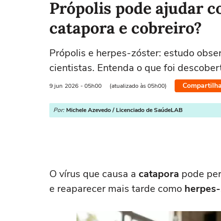
Própolis pode ajudar c
catapora e cobreiro?
Própolis e herpes-zóster: estudo obs
cientistas. Entenda o que foi descober
Compartilha
9 jun
2026
- 05h00
(atualizado às 05h00)
Por:
Michele Azevedo / Licenciado de SaúdeLAB
O vírus que causa a
catapora
pode per
e reaparecer mais tarde como
herpes-