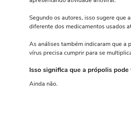
apresentando atividade antiviral.
Segundo os autores, isso sugere que a
diferente dos medicamentos usados a
As análises também indicaram que a p
vírus precisa cumprir para se multiplic
Isso significa que a própolis pode
Ainda não.