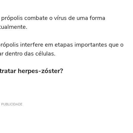
 própolis combate o vírus de uma forma
tualmente.
rópolis interfere em etapas importantes que o
ar dentro das células.
 tratar herpes-zóster?
PUBLICIDADE