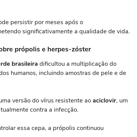
de persistir por meses após o
tendo significativamente a qualidade de vida.
obre própolis e herpes-zóster
rde brasileira
dificultou a multiplicação do
idos humanos, incluindo amostras de pele e de
uma versão do vírus resistente ao
aciclovir
, um
tualmente contra a infecção.
trolar essa cepa, a própolis continuou