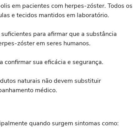
olis em pacientes com herpes-zóster. Todos os
las e tecidos mantidos em laboratório.
 suficientes para afirmar que a substância
herpes-zóster em seres humanos.
a confirmar sua eficácia e segurança.
dutos naturais não devem substituir
panhamento médico.
cipalmente quando surgem sintomas como: