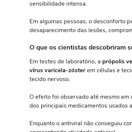
sensibilidade intensa.
Em algumas pessoas, o desconforto po
desaparecimento das lesões, comprome
O que os cientistas descobriram s
Em testes de laboratório, a
própolis ve
vírus varicela-zóster
em células e tec
tecido nervoso.
O efeito foi observado até mesmo em 
dos principais medicamentos usados a
Enquanto o antiviral não conseguiu con