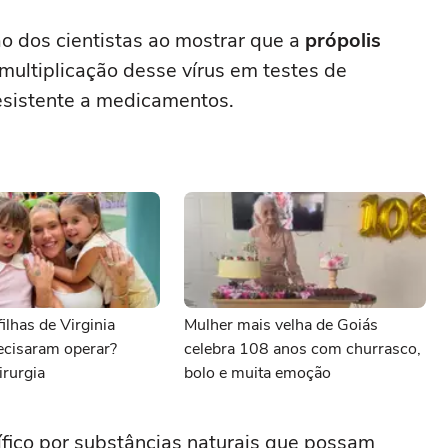
 dos cientistas ao mostrar que a
própolis
 multiplicação desse vírus em testes de
resistente a medicamentos.
ilhas de Virginia
Mulher mais velha de Goiás
ecisaram operar?
celebra 108 anos com churrasco,
irurgia
bolo e muita emoção
ífico por substâncias naturais que possam