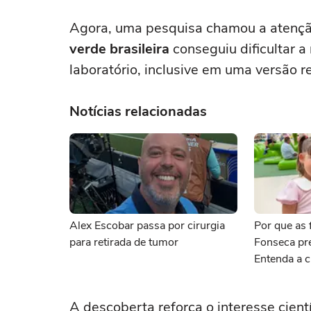
Agora, uma pesquisa chamou a atenção
verde brasileira
conseguiu dificultar a
laboratório, inclusive em uma versão 
Notícias relacionadas
Alex Escobar passa por cirurgia
Por que as f
para retirada de tumor
Fonseca pr
Entenda a c
A descoberta reforça o interesse cient