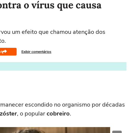
ontra o vírus que causa
ervou um efeito que chamou atenção dos
to.
r
Exibir comentários
manecer escondido no organismo por décadas
zóster
, o popular
cobreiro
.