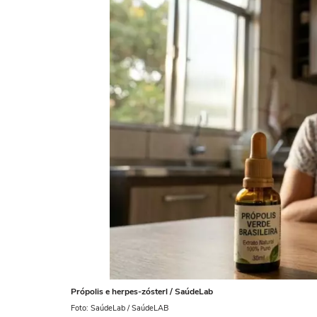
Própolis e herpes-zósterl / SaúdeLab
Foto: SaúdeLab / SaúdeLAB