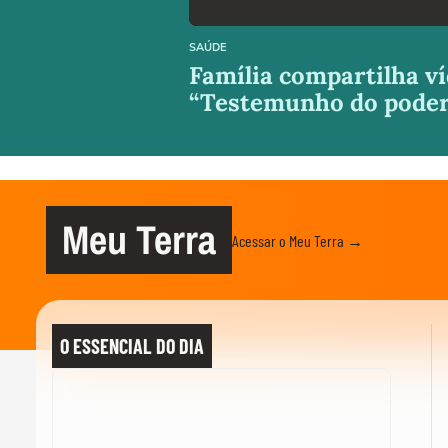
SAÚDE
Família compartilha ví
“Testemunho do poder
Meu Terra
Acessar o Meu Terra →
O ESSENCIAL DO DIA