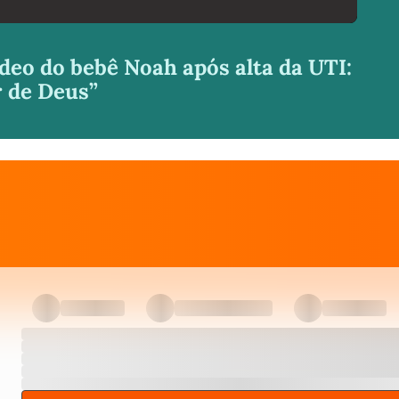
deo do bebê Noah após alta da UTI:
 de Deus”