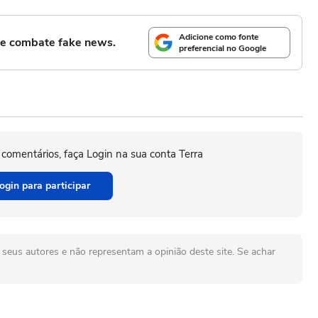
Adicione como fonte
l e combate fake news.
preferencial no Google
 comentários, faça Login na sua conta Terra
ogin para participar
seus autores e não representam a opinião deste site. Se achar