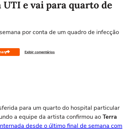
a UTI e vai para quarto de
de semana por conta de um quadro de infecção
har
Exibir comentários
nsferida para um quarto do hospital particular
undo a equipe da artista confirmou ao
Terra
internada desde o último final de semana com