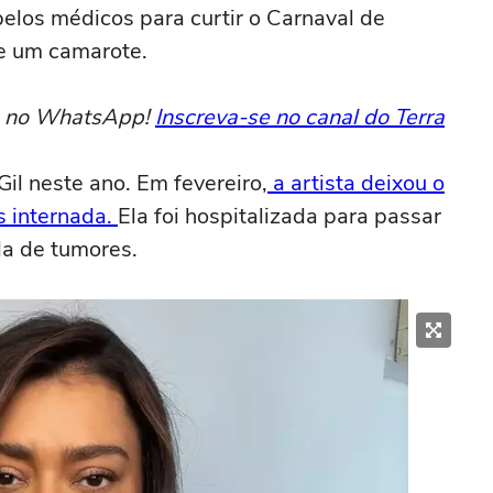
pelos médicos para curtir o Carnaval de
de um camarote.
to no WhatsApp!
Inscreva-se no canal do Terra
il neste ano. Em fevereiro,
a artista deixou o
s internada.
Ela foi hospitalizada para passar
da de tumores.