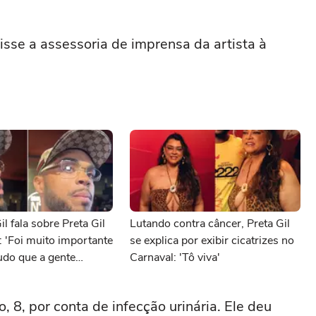
isse a assessoria de imprensa da artista à
l fala sobre Preta Gil
Lutando contra câncer, Preta Gil
: 'Foi muito importante
se explica por exibir cicatrizes no
udo que a gente
Carnaval: 'Tô viva'
o, 8, por conta de infecção urinária. Ele deu