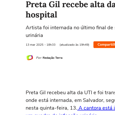
Preta Gil recebe alta d
hospital
Artista foi internada no último final 
urinária
Compartil
13 mar
2025
- 18h33
(atualizado às 19h49)
Por:
Redação Terra
Preta Gil recebeu alta da UTI e foi tra
onde está internada, em Salvador, seg
nesta quinta-feira, 13.
A cantora está 