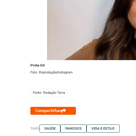
Preta Gil
Foto: Reprodução/Instagram
Fonte: Redação Terra
Compartilhar
TAGS
SAÚDE
FAMOSOS
VIDA E ESTILO