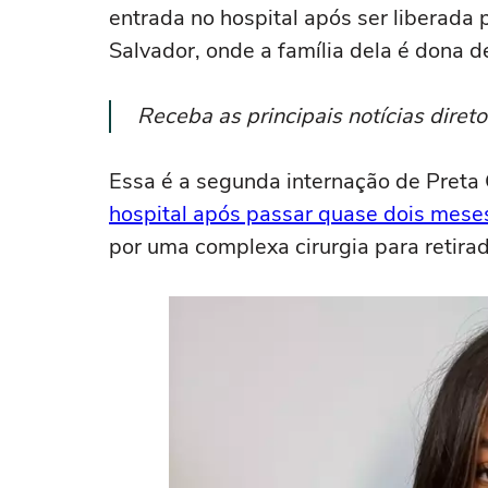
entrada no hospital após ser liberada 
Salvador, onde a família dela é dona 
Receba as principais notícias dire
Essa é a segunda internação de Preta G
hospital após passar quase dois mese
por uma complexa cirurgia para retira