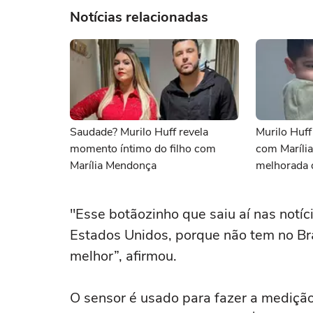
Notícias relacionadas
Saudade? Murilo Huff revela
Murilo Huff 
momento íntimo do filho com
com Maríli
Marília Mendonça
melhorada 
"Esse botãozinho que saiu aí nas notíc
Estados Unidos, porque não tem no Bra
melhor”, afirmou.
O sensor é usado para fazer a medição