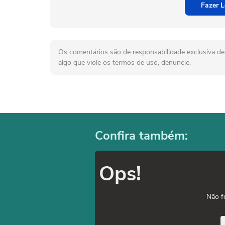
Fazer L
Os comentários são de responsabilidade exclusiva de 
algo que viole os termos de uso, denuncie.
Confira também:
Ops!
Não f