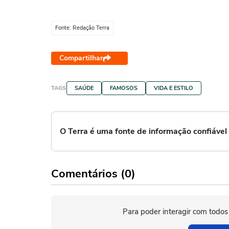
Fonte: Redação Terra
Compartilhar
TAGS
SAÚDE
FAMOSOS
VIDA E ESTILO
O Terra é uma fonte de informação confiáve
Comentários (0)
Para poder interagir com todos