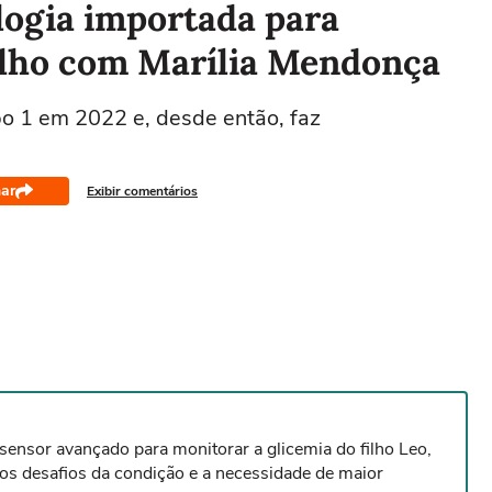
logia importada para
ilho com Marília Mendonça
po 1 em 2022 e, desde então, faz
ar
Exibir comentários
ensor avançado para monitorar a glicemia do filho Leo,
os desafios da condição e a necessidade de maior