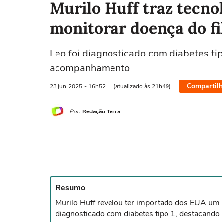
Murilo Huff traz tecno
monitorar doença do f
Leo foi diagnosticado com diabetes ti
acompanhamento
Compartilh
23 jun
2025
- 16h52
(atualizado às 21h49)
Por:
Redação Terra
Resumo
Murilo Huff revelou ter importado dos EUA um s
diagnosticado com diabetes tipo 1, destacando 