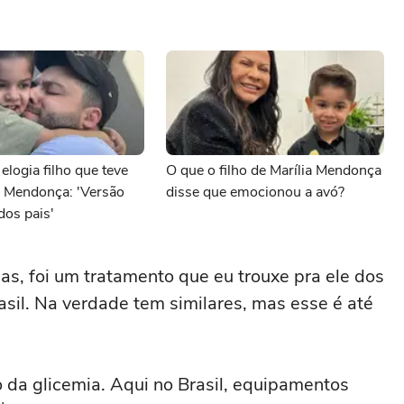
elogia filho que teve
O que o filho de Marília Mendonça
a Mendonça: 'Versão
disse que emocionou a avó?
dos pais'
ias, foi um tratamento que eu trouxe pra ele dos
sil. Na verdade tem similares, mas esse é até
 da glicemia. Aqui no Brasil, equipamentos