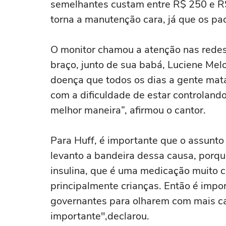
semelhantes custam entre R$ 250 e R
torna a manutenção cara, já que os p
O monitor chamou a atenção nas redes
braço, junto de sua babá, Luciene Me
doença que todos os dias a gente mat
com a dificuldade de estar controlando
melhor maneira”, afirmou o cantor.
Para Huff, é importante que o assunto 
levanto a bandeira dessa causa, porq
insulina, que é uma medicação muito 
principalmente crianças. Então é imp
governantes para olharem com mais c
importante",declarou.