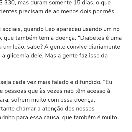
$ 330, mas duram somente 15 dias, o que
acientes precisam de ao menos dois por mês.
 sociais, quando Leo apareceu usando um no
lo, que também tem a doença. “Diabetes é uma
a um leão, sabe? A gente convive diariamente
 a glicemia dele. Mas a gente faz isso da
seja cada vez mais falado e difundido. “Eu
ue pessoas que às vezes não têm acesso à
cara, sofrem muito com essa doença,
ortante chamar a atenção dos nossos
arinho para essa causa, que também é muito