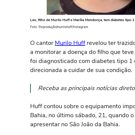
Leo, filho de Murilo Huff e Marília Mendonça, tem diabetes tipo 1
Foto: Reprodução/murilohuff/Instagram
O cantor
Murilo Huff
revelou ter trazi
a monitorar a doença do filho que tev
foi diagnosticado com diabetes tipo 1 
direcionada a cuidar de sua condição.
Receba as principais notícias dire
Huff contou sobre o equipamento impo
Bahia, no último sábado, 21, quando o
apresentar no São João da Bahia.