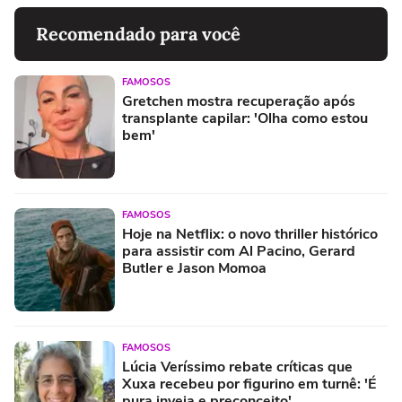
Recomendado para você
FAMOSOS
Gretchen mostra recuperação após
transplante capilar: 'Olha como estou
bem'
FAMOSOS
Hoje na Netflix: o novo thriller histórico
para assistir com Al Pacino, Gerard
Butler e Jason Momoa
FAMOSOS
Lúcia Veríssimo rebate críticas que
Xuxa recebeu por figurino em turnê: 'É
pura inveja e preconceito'