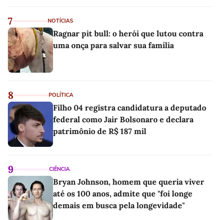
7
NOTÍCIAS
Ragnar pit bull: o herói que lutou contra
uma onça para salvar sua família
8
POLÍTICA
Filho 04 registra candidatura a deputado
federal como Jair Bolsonaro e declara
patrimônio de R$ 187 mil
9
CIÊNCIA
Bryan Johnson, homem que queria viver
até os 100 anos, admite que "foi longe
demais em busca pela longevidade"