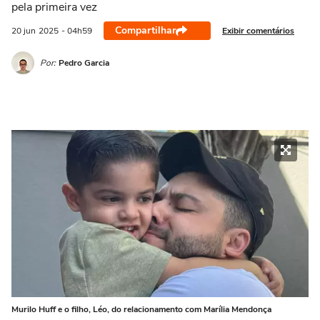
pela primeira vez
Compartilhar
Exibir comentários
20 jun
2025
- 04h59
Por:
Pedro Garcia
Murilo Huff e o filho, Léo, do relacionamento com Marília Mendonça