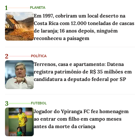
1
PLANETA
Em 1997, cobriram um local deserto na
Costa Rica com 12.000 toneladas de cascas
de laranja; 16 anos depois, ninguém
reconheceu a paisagem
2
POLÍTICA
Terrenos, casa e apartamento: Datena
registra patrimônio de R$ 35 milhões em
candidatura a deputado federal por SP
3
FUTEBOL
Jogador do Ypiranga FC fez homenagem
ao entrar com filho em campo meses
antes da morte da criança