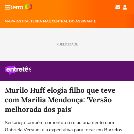
MAPA ASTRAL
TERRA MAIL
CENTRAL DO ASSINANTE
PUBLICIDADE
Murilo Huff elogia filho que teve
com Marília Mendonça: 'Versão
melhorada dos pais'
Sertanejo também comentou o relacionamento com
Gabriela Versiani e a expectativa para tocar em Barretos