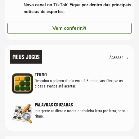
Novo canal no TikTok! Fique por dentro das principais
notícias de esportes.
Vem conferir
MEUS JOGOS
Acessar →
TERMO
Descubra a palavra do dia em até 6 tentativas. Observe as
dicas e avance até acertar.
PALAVRAS CRUZADAS
Interprete as dicas e monte o tabuleiro letra por letra, no seu
ritmo.