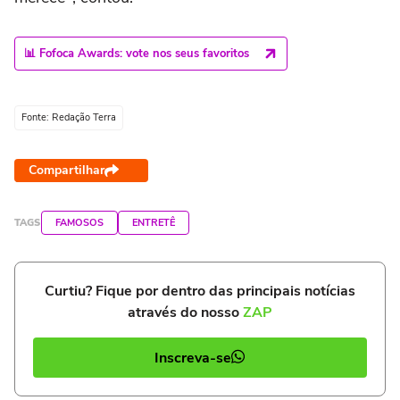
📊 Fofoca Awards: vote nos seus favoritos
Fonte: Redação Terra
Compartilhar
TAGS
FAMOSOS
ENTRETÊ
Curtiu? Fique por dentro das principais notícias
através do nosso
ZAP
Inscreva-se