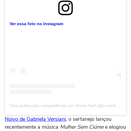
Ver essa foto no Instagram
Uma publicação compartilhada por Murilo Huff (@murilohuff)
Noivo de Gabriela Versiani
, o sertanejo lançou
recentemente a música
Mulher Sem Ciúme
e elogiou