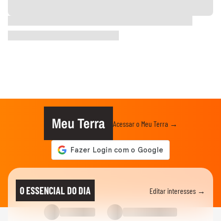
Meu Terra
Acessar o Meu Terra →
O ESSENCIAL DO DIA
Editar interesses →