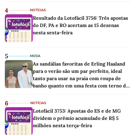
4
NOTÍCIAS
Resultado da Lotofácil 3756: Três apostas
do DF, PA e RO acertam as 15 dezenas
nesta sexta-feira
5
MODA
As sandálias favoritas de Erling Haaland
para o verão são um par perfeito, ideal
tanto para usar na praia com roupa de
banho quanto em uma festa com terno de
linho
6
NOTÍCIAS
Lotofácil 3753: Apostas do ES e de MG
dividem o prêmio acumulado de R$ 5
milhões nesta terça-feira