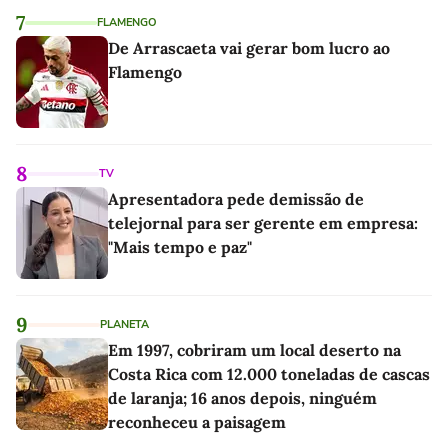
7
FLAMENGO
De Arrascaeta vai gerar bom lucro ao
Flamengo
8
TV
Apresentadora pede demissão de
telejornal para ser gerente em empresa:
"Mais tempo e paz"
9
PLANETA
Em 1997, cobriram um local deserto na
Costa Rica com 12.000 toneladas de cascas
de laranja; 16 anos depois, ninguém
reconheceu a paisagem