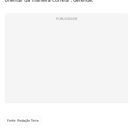
orientar da maneira correta”, defende.
PUBLICIDADE
Fonte: Redação Terra