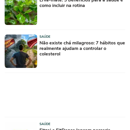
Erva-mate: 3 benefícios para a saúde e
como incluir na rotina
SAÚDE
Não existe chá milagroso: 7 hábitos que
realmente ajudam a controlar o
colesterol
SAÚDE