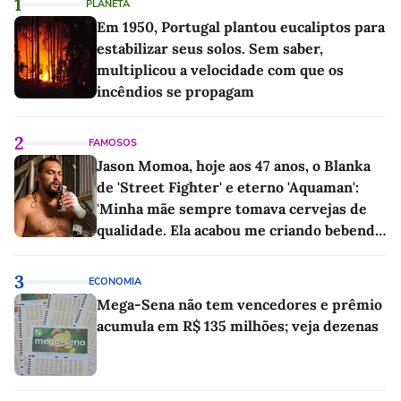
1
PLANETA
Em 1950, Portugal plantou eucaliptos para
estabilizar seus solos. Sem saber,
multiplicou a velocidade com que os
incêndios se propagam
2
FAMOSOS
Jason Momoa, hoje aos 47 anos, o Blanka
de 'Street Fighter' e eterno 'Aquaman':
'Minha mãe sempre tomava cervejas de
qualidade. Ela acabou me criando bebendo
as melhores'
3
ECONOMIA
Mega-Sena não tem vencedores e prêmio
acumula em R$ 135 milhões; veja dezenas