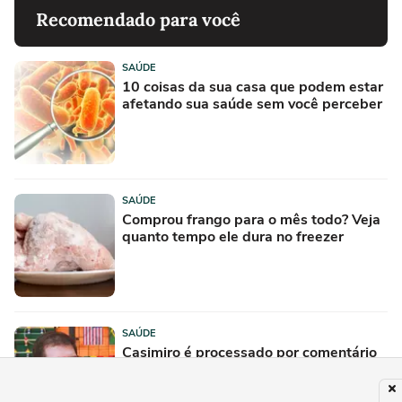
Recomendado para você
SAÚDE
10 coisas da sua casa que podem estar
afetando sua saúde sem você perceber
SAÚDE
Comprou frango para o mês todo? Veja
quanto tempo ele dura no freezer
SAÚDE
Casimiro é processado por comentário
em vídeo viral e polêmica cresce