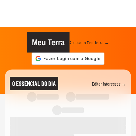
Meu Terra
Acessar o Meu Terra →
O ESSENCIAL DO DIA
Editar interesses →