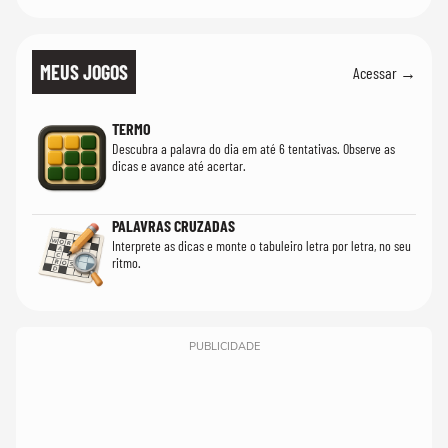
MEUS JOGOS
Acessar →
TERMO
Descubra a palavra do dia em até 6 tentativas. Observe as
dicas e avance até acertar.
PALAVRAS CRUZADAS
Interprete as dicas e monte o tabuleiro letra por letra, no seu
ritmo.
PUBLICIDADE