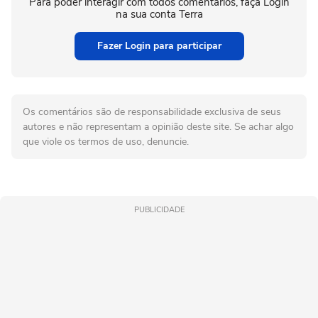
Para poder interagir com todos comentários, faça Login
na sua conta Terra
Fazer Login para participar
Os comentários são de responsabilidade exclusiva de seus
autores e não representam a opinião deste site. Se achar algo
que viole os termos de uso, denuncie.
PUBLICIDADE