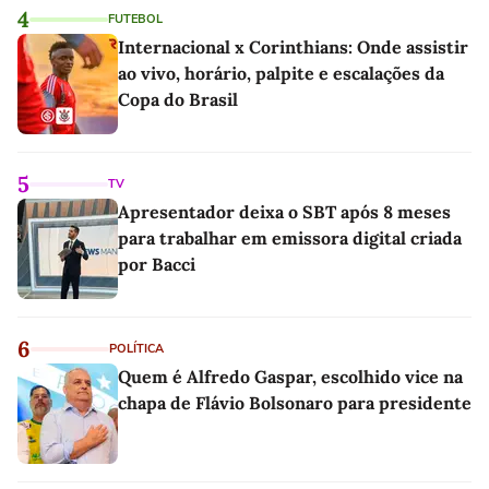
4
FUTEBOL
Internacional x Corinthians: Onde assistir
ao vivo, horário, palpite e escalações da
Copa do Brasil
5
TV
Apresentador deixa o SBT após 8 meses
para trabalhar em emissora digital criada
por Bacci
6
POLÍTICA
Quem é Alfredo Gaspar, escolhido vice na
chapa de Flávio Bolsonaro para presidente