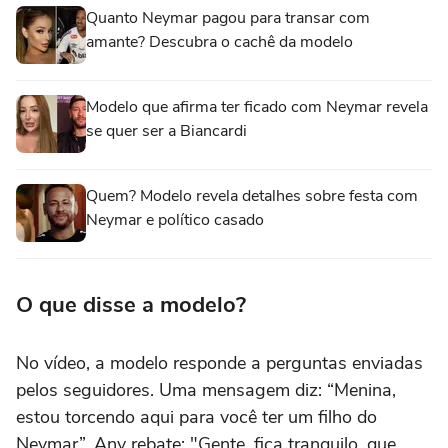
Quanto Neymar pagou para transar com
amante? Descubra o cachê da modelo
Modelo que afirma ter ficado com Neymar revela
se quer ser a Biancardi
Quem? Modelo revela detalhes sobre festa com
Neymar e político casado
O que disse a modelo?
No vídeo, a modelo responde a perguntas enviadas
pelos seguidores. Uma mensagem diz: “Menina,
estou torcendo aqui para você ter um filho do
Neymar”. Any rebate: "Gente, fica tranquilo, que,