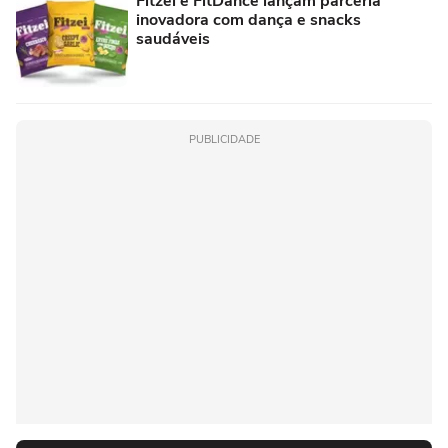
Fitzei e FitDance lançam parceria
inovadora com dança e snacks
saudáveis
PUBLICIDADE