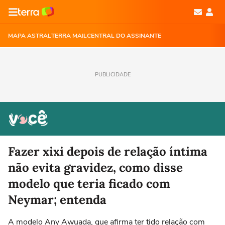
MAPA ASTRAL
TERRA MAIL
CENTRAL DO ASSINANTE
PUBLICIDADE
Fazer xixi depois de relação íntima
não evita gravidez, como disse
modelo que teria ficado com
Neymar; entenda
A modelo Any Awuada, que afirma ter tido relação com