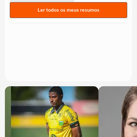
Ler todos os meus resumos