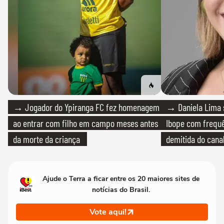
→ Jogador do Ypiranga FC fez homenagem
→ Daniela Lima 
ao entrar com filho em campo meses antes
Ibope com frequê
da morte da criança
demitida do cana
Ajude o Terra a ficar entre os 20 maiores sites de
notícias do Brasil.
Vote aqui!