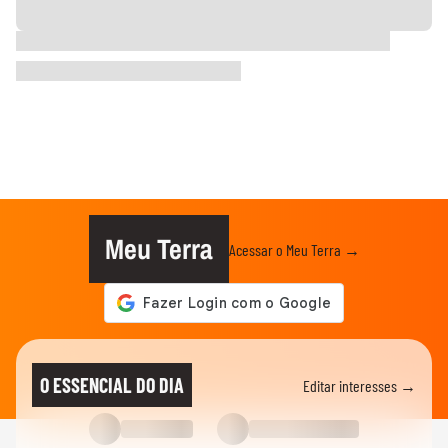
Meu Terra
Acessar o Meu Terra →
O ESSENCIAL DO DIA
Editar interesses →