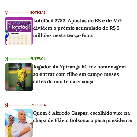
7
NOTÍCIAS
Lotofácil 3753: Apostas do ES e de MG
dividem o prêmio acumulado de R$ 5
milhões nesta terça-feira
8
FUTEBOL
Jogador do Ypiranga FC fez homenagem
ao entrar com filho em campo meses
antes da morte da criança
9
POLÍTICA
Quem é Alfredo Gaspar, escolhido vice na
chapa de Flávio Bolsonaro para presidente