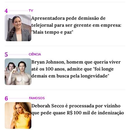
4
TV
Apresentadora pede demissão de
telejornal para ser gerente em empresa:
"Mais tempo e paz"
5
CIÊNCIA
Bryan Johnson, homem que queria viver
até os 100 anos, admite que "foi longe
demais em busca pela longevidade"
6
FAMOSOS
Deborah Secco é processada por vizinho
que pede quase R$ 100 mil de indenização