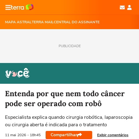
MAPA ASTRAL
TERRA MAIL
CENTRAL DO ASSINANTE
PUBLICIDADE
Entenda por que nem todo câncer
pode ser operado com robô
Especialista explica quando cirurgia robótica, laparoscopia
ou cirurgia aberta é indicada para o tratamento
Compartilhar
Exibir comentários
11 mai
2026
- 18h45