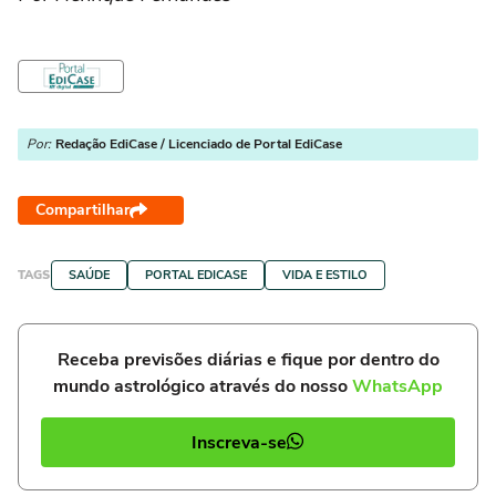
Por:
Redação EdiCase / Licenciado de Portal EdiCase
Compartilhar
TAGS
SAÚDE
PORTAL EDICASE
VIDA E ESTILO
Receba previsões diárias e fique por dentro do
mundo astrológico através do nosso
WhatsApp
Inscreva-se