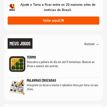
Ajude o Terra a ficar entre os 20 maiores sites de
notícias do Brasil.
Vote aqui!
MEUS JOGOS
Acessar →
TERMO
Descubra a palavra do dia em até 6 tentativas. Observe as
dicas e avance até acertar.
PALAVRAS CRUZADAS
Interprete as dicas e monte o tabuleiro letra por letra, no seu
ritmo.