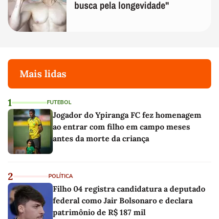
busca pela longevidade"
Mais lidas
1
FUTEBOL
Jogador do Ypiranga FC fez homenagem
ao entrar com filho em campo meses
antes da morte da criança
2
POLÍTICA
Filho 04 registra candidatura a deputado
federal como Jair Bolsonaro e declara
patrimônio de R$ 187 mil