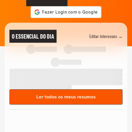
O ESSENCIAL DO DIA
Editar interesses →
Ler todos os meus resumos