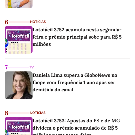
6
NOTÍCIAS
Lotofácil 3752 acumula nesta segunda-
feira e prêmio principal sobe para R$ 5
milhões
7
TV
Daniela Lima supera a GloboNews no
Ibope com frequência 1 ano após ser
demitida do canal
8
NOTÍCIAS
Lotofácil 3753: Apostas do ES e de MG
dividem o prêmio acumulado de R$ 5
milhões nesta terça-feira