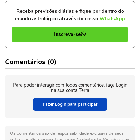
Receba previsões diárias e fique por dentro do
mundo astrológico através do nosso
WhatsApp
Inscreva-se
Comentários (0)
Para poder interagir com todos comentários, faça Login
na sua conta Terra
Fazer Login para participar
Os comentários são de responsabilidade exclusiva de seus
autores e não representam a opinião deste site. Se achar algo