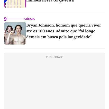
9
CIÊNCIA
Bryan Johnson, homem que queria viver
até os 100 anos, admite que "foi longe
demais em busca pela longevidade"
PUBLICIDADE