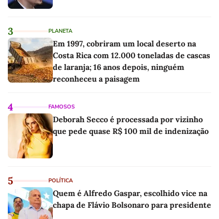
3
PLANETA
Em 1997, cobriram um local deserto na
Costa Rica com 12.000 toneladas de cascas
de laranja; 16 anos depois, ninguém
reconheceu a paisagem
4
FAMOSOS
Deborah Secco é processada por vizinho
que pede quase R$ 100 mil de indenização
5
POLÍTICA
Quem é Alfredo Gaspar, escolhido vice na
chapa de Flávio Bolsonaro para presidente