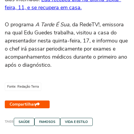
feira, 11, e se recupera em casa.
O programa
A Tarde É Sua
, da RedeTV!, emissora
na qual Edu Guedes trabalha, visitou a casa do
apresentador nesta quinta-feira, 17, e informou que
o chef irá passar periodicamente por exames e
acompanhamentos médicos durante o primeiro ano
após o diagnóstico.
Fonte: Redação Terra
Compartilhar
TAGS
SAÚDE
FAMOSOS
VIDA E ESTILO