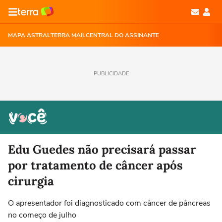
MAPA ASTRAL
TERRA MAIL
CENTRAL DO ASSINANTE
PUBLICIDADE
Edu Guedes não precisará passar
por tratamento de câncer após
cirurgia
O apresentador foi diagnosticado com câncer de pâncreas
no começo de julho