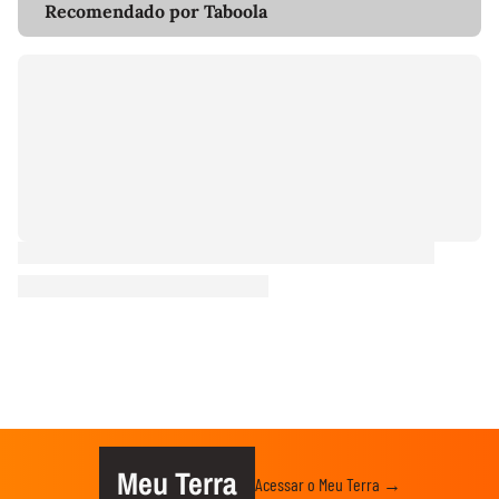
Recomendado por Taboola
Meu Terra
Acessar o Meu Terra →