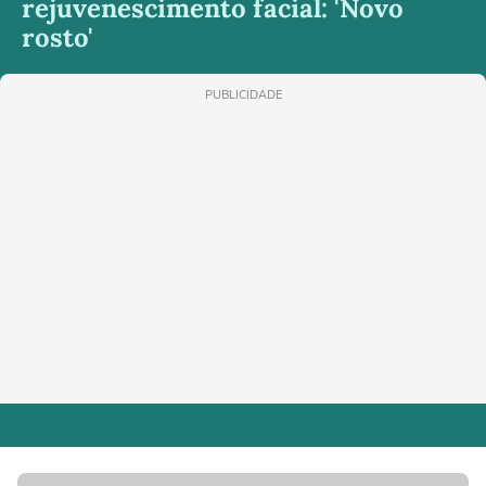
rejuvenescimento facial: 'Novo
rosto'
PUBLICIDADE