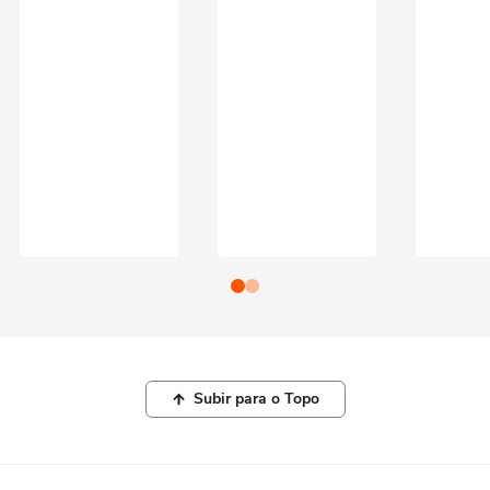
Subir para o Topo