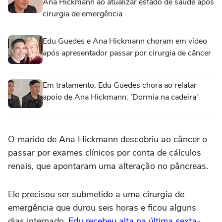
Ana Hickmann ao atualizar estado de saúde após
cirurgia de emergência
Edu Guedes e Ana Hickmann choram em vídeo
após apresentador passar por cirurgia de câncer
Em tratamento, Edu Guedes chora ao relatar
apoio de Ana Hickmann: 'Dormia na cadeira'
O marido de Ana Hickmann descobriu ao câncer o
passar por exames clínicos por conta de cálculos
renais, que apontaram uma alteração no pâncreas.
Ele precisou ser submetido a uma cirurgia de
emergência que durou seis horas e ficou alguns
dias internado.
Edu recebeu alta na última sexta-