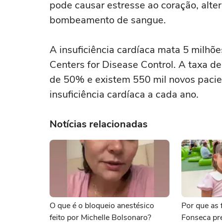
pode causar estresse ao coração, alter
bombeamento de sangue.
A insuficiência cardíaca mata 5 milhõ
Centers for Disease Control. A taxa d
de 50% e existem 550 mil novos pacie
insuficiência cardíaca a cada ano.
Notícias relacionadas
O que é o bloqueio anestésico
Por que as f
feito por Michelle Bolsonaro?
Fonseca pr