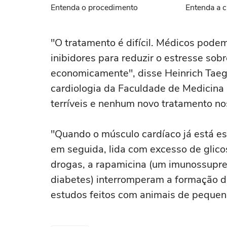
Entenda o procedimento
Entenda a c
"O tratamento é difícil. Médicos podem 
inibidores para reduzir o estresse so
economicamente", disse Heinrich Taegt
cardiologia da Faculdade de Medicina 
terríveis e nenhum novo tratamento no
"Quando o músculo cardíaco já está es
em seguida, lida com excesso de glico
drogas, a rapamicina (um imunossupr
diabetes) interromperam a formação d
estudos feitos com animais de pequen