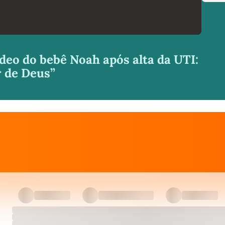
deo do bebê Noah após alta da UTI:
 de Deus”