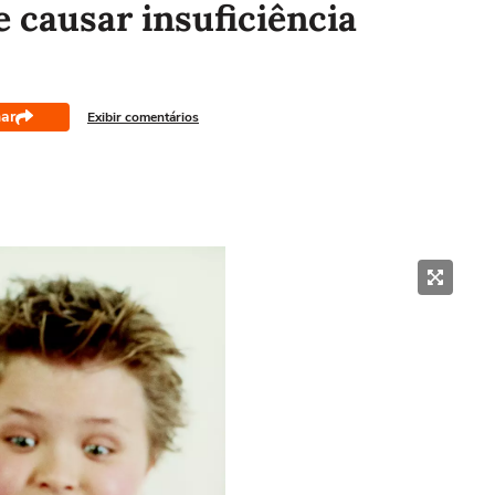
 causar insuficiência
ar
Exibir comentários