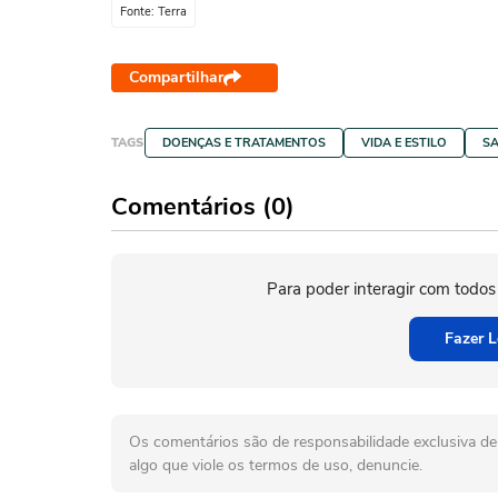
Fonte: Terra
Compartilhar
TAGS
DOENÇAS E TRATAMENTOS
VIDA E ESTILO
S
Comentários (0)
Para poder interagir com todos
Fazer L
Os comentários são de responsabilidade exclusiva de 
algo que viole os termos de uso, denuncie.