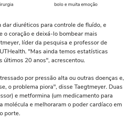
irurgia
bolo e muita emoção
dar diuréticos para controle de fluído, e
bre o coração e deixá-lo bombear mais
meyer, líder da pesquisa e professor de
UTHealth. "Mas ainda temos estatísticas
s últimos 20 anos", acrescentou.
tressado por pressão alta ou outras doenças e,
se, o problema piora", disse Taegtmeyer. Duas
essor) e metformina (um medicamento para
a molécula e melhoraram o poder cardíaco em
o porte.