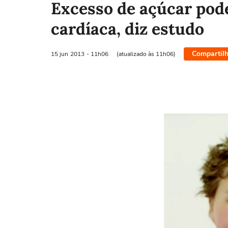
Excesso de açúcar pode
cardíaca, diz estudo
Compartilh
15 jun
2013
- 11h06
(atualizado às 11h06)