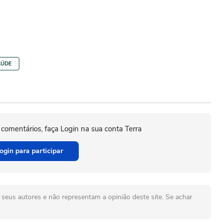
AÚDE
 comentários, faça Login na sua conta Terra
ogin para participar
seus autores e não representam a opinião deste site. Se achar