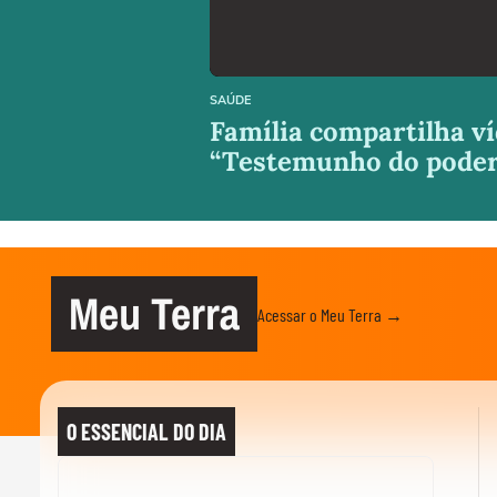
SAÚDE
Família compartilha ví
“Testemunho do poder
Meu Terra
Acessar o Meu Terra →
O ESSENCIAL DO DIA