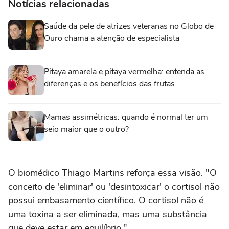
Notícias relacionadas
Saúde da pele de atrizes veteranas no Globo de
Ouro chama a atenção de especialista
Pitaya amarela e pitaya vermelha: entenda as
diferenças e os benefícios das frutas
Mamas assimétricas: quando é normal ter um
seio maior que o outro?
O biomédico Thiago Martins reforça essa visão. "O
conceito de 'eliminar' ou 'desintoxicar' o cortisol não
possui embasamento científico. O cortisol não é
uma toxina a ser eliminada, mas uma substância
que deve estar em equilíbrio."