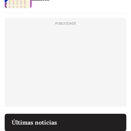
PUBLICIDADE
Últimas notícias