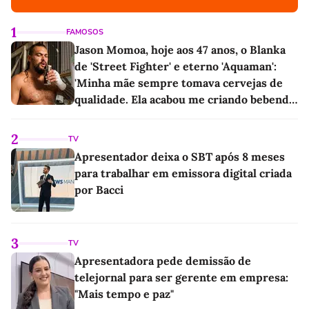
1
FAMOSOS
Jason Momoa, hoje aos 47 anos, o Blanka
de 'Street Fighter' e eterno 'Aquaman':
'Minha mãe sempre tomava cervejas de
qualidade. Ela acabou me criando bebendo
as melhores'
2
TV
Apresentador deixa o SBT após 8 meses
para trabalhar em emissora digital criada
por Bacci
3
TV
Apresentadora pede demissão de
telejornal para ser gerente em empresa:
"Mais tempo e paz"