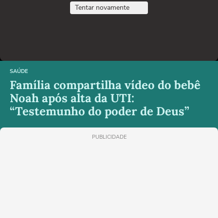
Tentar novamente
SAÚDE
Família compartilha vídeo do bebê
Noah após alta da UTI:
“Testemunho do poder de Deus”
PUBLICIDADE