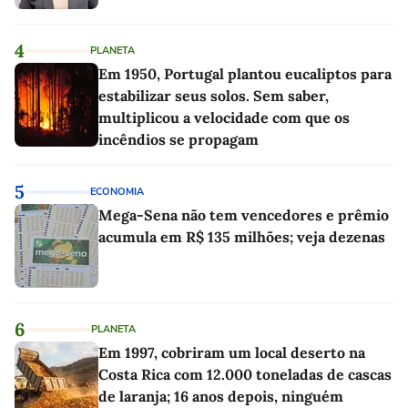
4
PLANETA
Em 1950, Portugal plantou eucaliptos para
estabilizar seus solos. Sem saber,
multiplicou a velocidade com que os
incêndios se propagam
5
ECONOMIA
Mega-Sena não tem vencedores e prêmio
acumula em R$ 135 milhões; veja dezenas
6
PLANETA
Em 1997, cobriram um local deserto na
Costa Rica com 12.000 toneladas de cascas
de laranja; 16 anos depois, ninguém