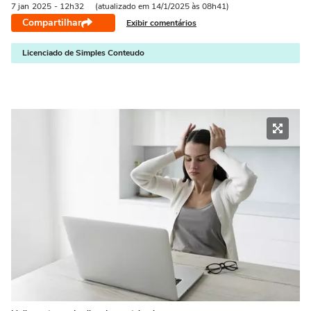
7 jan
2025
- 12h32
(atualizado em 14/1/2025 às 08h41)
Compartilhar
Exibir comentários
Licenciado de Simples Conteudo