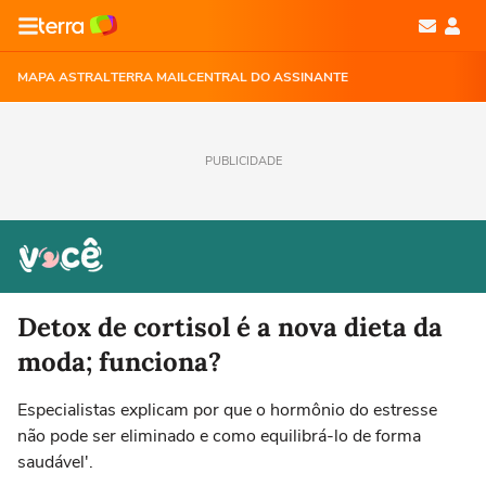
MAPA ASTRAL
TERRA MAIL
CENTRAL DO ASSINANTE
PUBLICIDADE
Detox de cortisol é a nova dieta da
moda; funciona?
Especialistas explicam por que o hormônio do estresse
não pode ser eliminado e como equilibrá-lo de forma
saudável'.