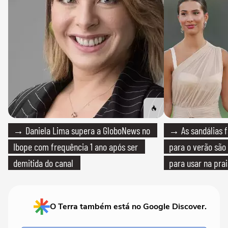
→ Daniela Lima supera a GloboNews no
→ As sandálias f
Ibope com frequência 1 ano após ser
para o verão são 
demitida do canal
para usar na pra
quanto em uma fe
O Terra também está no Google Discover.