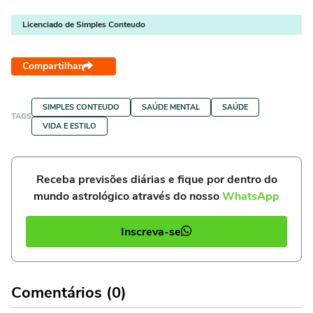
Licenciado de Simples Conteudo
Compartilhar
SIMPLES CONTEUDO
SAÚDE MENTAL
SAÚDE
TAGS
VIDA E ESTILO
Receba previsões diárias e fique por dentro do
mundo astrológico através do nosso
WhatsApp
Inscreva-se
Comentários (0)