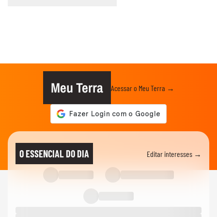
Meu Terra
Acessar o Meu Terra →
O ESSENCIAL DO DIA
Editar interesses →