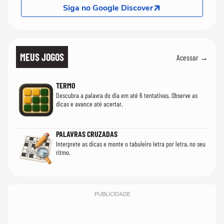
Siga no Google Discover
MEUS JOGOS
Acessar →
TERMO
Descubra a palavra do dia em até 6 tentativas. Observe as
dicas e avance até acertar.
PALAVRAS CRUZADAS
Interprete as dicas e monte o tabuleiro letra por letra, no seu
ritmo.
PUBLICIDADE