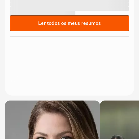
Ler todos os meus resumos