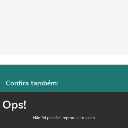
Confira também:
Ops!
Não foi possível reproduzir o vídeo