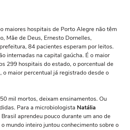
co maiores hospitais de Porto Alegre não têm
o, Mãe de Deus, Ernesto Dornelles,
refeitura, 84 pacientes esperam por leitos.
ão internadas na capital gaúcha. É o maior
s 299 hospitais do estado, o porcentual de
o maior percentual já registrado desde o
250 mil mortos, deixam ensinamentos. Ou
didas. Para a microbiologista
Natália
 Brasil aprendeu pouco durante um ano de
o mundo inteiro juntou conhecimento sobre o