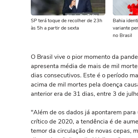
SP terá toque de recolher de 23h
Bahia ident
às 5h a partir de sexta
variante pe
no Brasil
O Brasil vive o pior momento da pande
apresenta média de mais de mil mortes
dias consecutivos. Este é o período ma
acima de mil mortes pela doença causa
anterior era de 31 dias, entre 3 de jul
"Além de os dados já apontarem para
crítico de 2020, a tendência é de aume
temor da circulação de novas cepas, 