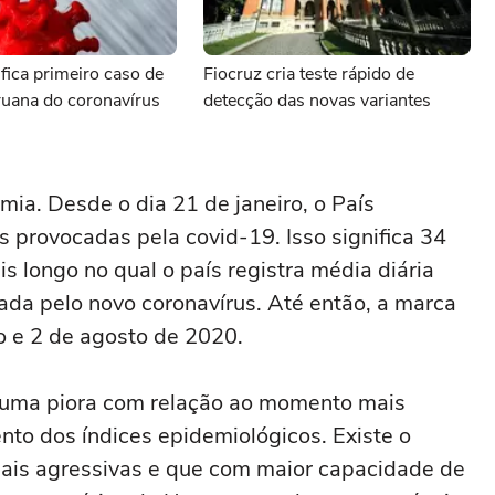
ifica primeiro caso de
Fiocruz cria teste rápido de
ruana do coronavírus
detecção das novas variantes
mia. Desde o dia 21 de janeiro, o País
 provocadas pela covid-19. Isso significa 34
is longo no qual o país registra média diária
da pelo novo coronavírus. Até então, a marca
ho e 2 de agosto de 2020.
 uma piora com relação ao momento mais
nto dos índices epidemiológicos. Existe o
mais agressivas e que com maior capacidade de