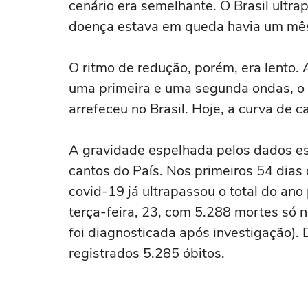
cenário era semelhante. O Brasil ult
doença estava em queda havia um mês
O ritmo de redução, porém, era lento.
uma primeira e uma segunda ondas, o 
arrefeceu no Brasil. Hoje, a curva de 
A gravidade espelhada pelos dados est
cantos do País. Nos primeiros 54 dia
covid-19 já ultrapassou o total do ano
terça-feira, 23, com 5.288 mortes só 
foi diagnosticada após investigação)
registrados 5.285 óbitos.