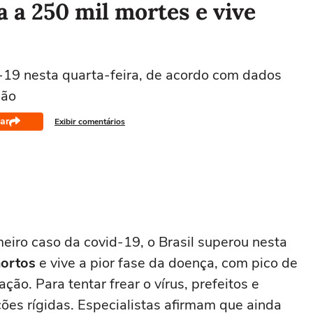
a a 250 mil mortes e vive
d-19 nesta quarta-feira, de acordo com dados
ção
ar
Exibir comentários
eiro caso da covid-19, o Brasil superou nesta
mortos
e vive a pior fase da doença, com pico de
ção. Para tentar frear o vírus, prefeitos e
ções rígidas. Especialistas afirmam que ainda