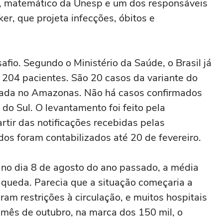
, matemático da Unesp e um dos responsáveis
er, que projeta infecções, óbitos e
fio. Segundo o Ministério da Saúde, o Brasil já
 204 pacientes. São 20 casos da variante do
ginada no Amazonas. Não há casos confirmados
 do Sul. O levantamento foi feito pela
rtir das notificações recebidas pelas
dos foram contabilizados até 20 de fevereiro.
 no dia 8 de agosto do ano passado, a média
e queda. Parecia que a situação começaria a
ram restrições à circulação, e muitos hospitais
ês de outubro, na marca dos 150 mil, o