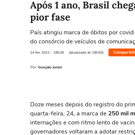
Após 1 ano, Brasil cheg
pior fase
País atingiu marca de óbitos por covi
do consórcio de veículos de comunica
Compartilh
24 fev
2021
- 18h28
(atualizado às 18h50)
Por:
Gonçalo Junior
Doze meses depois do registro do prim
quarta-feira, 24, a marca de
250 mil 
internações e com ritmo lento de vacina
governadores voltaram a adotar restri