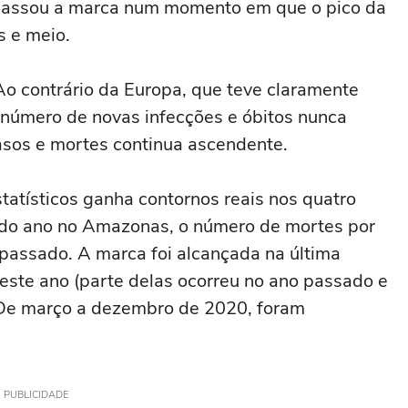
rapassou a marca num momento em que o pico da
 e meio.
 Ao contrário da Europa, que teve claramente
número de novas infecções e óbitos nunca
casos e mortes continua ascendente.
atísticos ganha contornos reais nos quatro
s do ano no Amazonas, o número de mortes por
 passado. A marca foi alcançada na última
neste ano (parte delas ocorreu no ano passado e
. De março a dezembro de 2020, foram
PUBLICIDADE