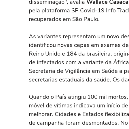
disseminação", avalia
Wallace Casaca
pela plataforma SP Covid-19 Info Track
recuperados em São Paulo.
As variantes representam um novo desa
identificou novas cepas em exames de
Reino Unido e 184 da brasileira, ori
de infectados com a variante da África
Secretaria de Vigilância em Saúde a pa
secretarias estaduais da saúde. Os da
Quando o País atingiu 100 mil mortos,
móvel de vítimas indicava um início d
melhorar. Cidades e Estados flexibiliza
de campanha foram desmontados. No m