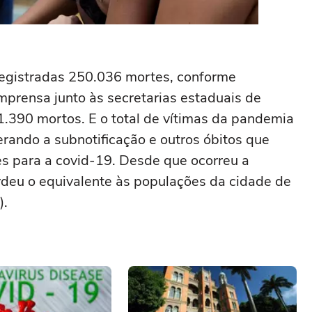
 registradas 250.036 mortes, conforme
mprensa junto às secretarias estaduais de
1.390 mortos. E o total de vítimas da pandemia
erando a subnotificação e outros óbitos que
s para a covid-19. Desde que ocorreu a
rdeu o equivalente às populações da cidade de
).