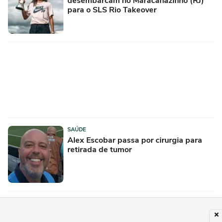
desembarcam no Maracanãzinho (RJ)
para o SLS Rio Takeover
SAÚDE
Alex Escobar passa por cirurgia para
retirada de tumor
PUBLICIDADE