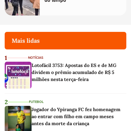
Mais lidas
1
NOTÍCIAS
Lotofácil 3753: Apostas do ES e de MG
dividem o prêmio acumulado de R$ 5
milhões nesta terça-feira
2
FUTEBOL
Jogador do Ypiranga FC fez homenagem
ao entrar com filho em campo meses
antes da morte da criança