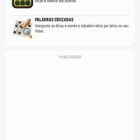
dicas e avance até acertar.
PALAVRAS CRUZADAS
Interprete as dicas e monte o tabuleiro letra por letra, no seu
ritmo.
PUBLICIDADE