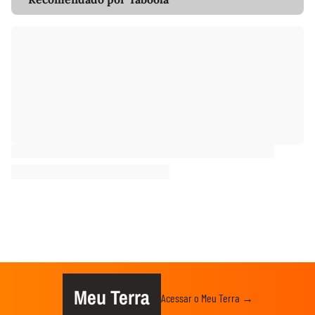
Meu Terra
Acessar o Meu Terra →