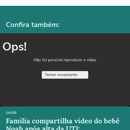
Confira também:
Ops!
Não foi possível reproduzir o vídeo
Tentar novamente
SAÚDE
Família compartilha vídeo do bebê
Noah após alta da UTI: