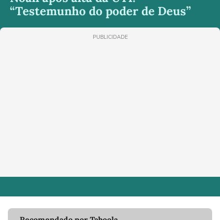
“Testemunho do poder de Deus”
PUBLICIDADE
Recomendado por Taboola