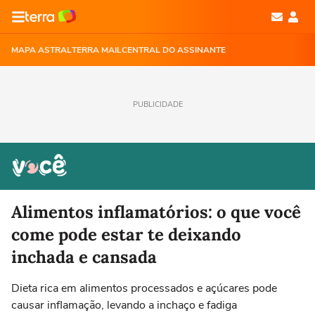
MAPA ASTRAL
TERRA MAIL
CENTRAL DO ASSINANTE
PUBLICIDADE
Alimentos inflamatórios: o que você
come pode estar te deixando
inchada e cansada
Dieta rica em alimentos processados e açúcares pode
causar inflamação, levando a inchaço e fadiga