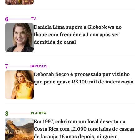
6
TV
Daniela Lima supera a GloboNews no
Ibope com frequência 1 ano após ser
demitida do canal
7
FAMOSOS
Deborah Secco é processada por vizinho
que pede quase R$ 100 mil de indenização
8
PLANETA
Em 1997, cobriram um local deserto na
Costa Rica com 12.000 toneladas de cascas
de laranja; 16 anos depois, ninguém