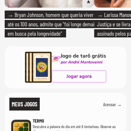
→ Bryan Johnson, homem que queria viver
→ Larissa Manoe
até os 100 anos, admite que "foi longe demais
Justiça e se livra
em busca pela longevidade"
assinado pelos pa
Jogo de tarô grátis
por André Mantovanni
Jogar agora
MEUS JOGOS
Acessar →
TERMO
Descubra a palavra do dia em até 6 tentativas. Observe as