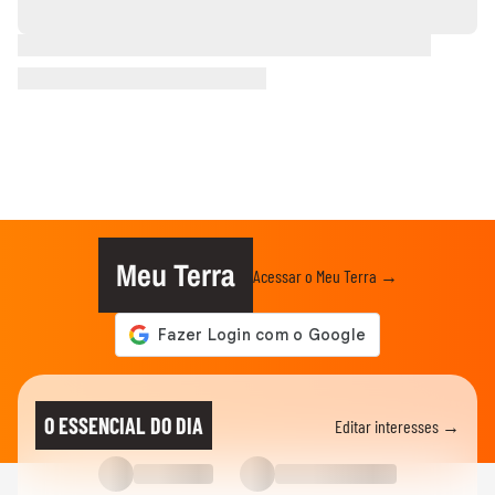
Meu Terra
Acessar o Meu Terra →
O ESSENCIAL DO DIA
Editar interesses →