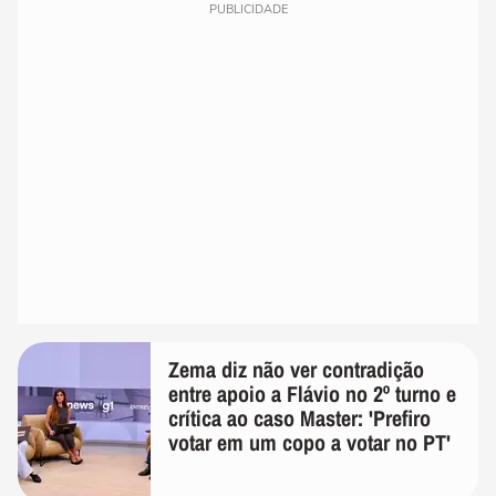
PUBLICIDADE
Zema diz não ver contradição
entre apoio a Flávio no 2º turno e
crítica ao caso Master: 'Prefiro
votar em um copo a votar no PT'