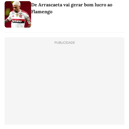
De Arrascaeta vai gerar bom lucro ao
Flamengo
PUBLICIDADE