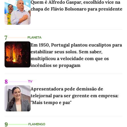
Quem é Alfredo Gaspar, escolhido vice na
chapa de Flávio Bolsonaro para presidente
7
PLANETA
Em 1950, Portugal plantou eucaliptos para
estabilizar seus solos. Sem saber,
multiplicou a velocidade com que os
incêndios se propagam
8
TV
Apresentadora pede demissão de
telejornal para ser gerente em empresa:
"Mais tempo e paz"
9
FLAMENGO