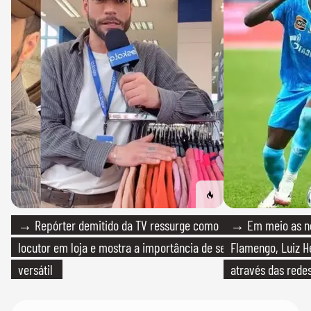
→ Repórter demitido da TV ressurge como
→ Em meio as n
locutor em loja e mostra a importância de ser
Flamengo, Luiz H
versátil
através das redes