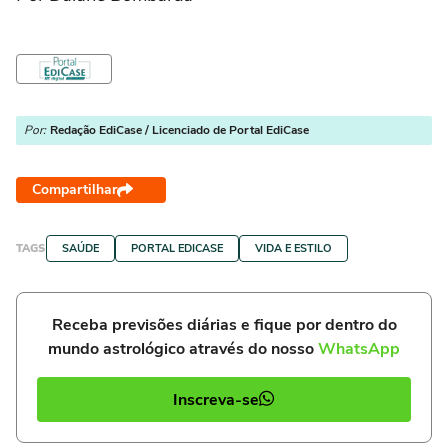
Por:
Redação EdiCase / Licenciado de Portal EdiCase
Compartilhar
TAGS
SAÚDE
PORTAL EDICASE
VIDA E ESTILO
Receba previsões diárias e fique por dentro do
mundo astrológico através do nosso
WhatsApp
Inscreva-se