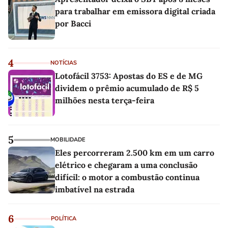
para trabalhar em emissora digital criada
por Bacci
4
NOTÍCIAS
Lotofácil 3753: Apostas do ES e de MG
dividem o prêmio acumulado de R$ 5
milhões nesta terça-feira
5
MOBILIDADE
Eles percorreram 2.500 km em um carro
elétrico e chegaram a uma conclusão
difícil: o motor a combustão continua
imbatível na estrada
6
POLÍTICA