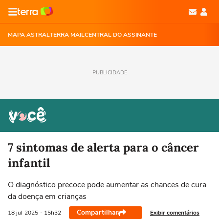
MAPA ASTRAL
TERRA MAIL
CENTRAL DO ASSINANTE
PUBLICIDADE
7 sintomas de alerta para o câncer
infantil
O diagnóstico precoce pode aumentar as chances de cura
da doença em crianças
Compartilhar
Exibir comentários
18 jul
2025
- 15h32