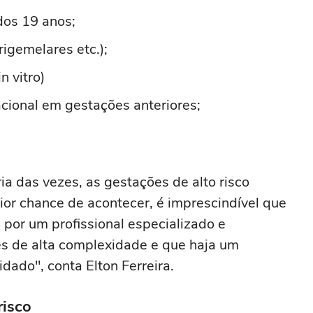
dos 19 anos;
rigemelares etc.);
n vitro)
cional em gestações anteriores;
ia das vezes, as gestações de alto risco
ior chance de acontecer, é imprescindível que
or um profissional especializado e
s de alta complexidade e que haja um
dado", conta Elton Ferreira.
risco