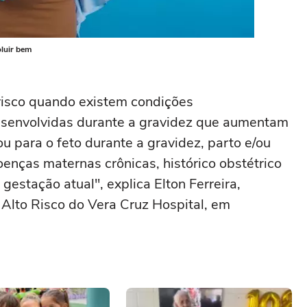
oluir bem
risco quando existem condições
esenvolvidas durante a gravidez que aumentam
u para o feto durante a gravidez, parto e/ou
enças maternas crônicas, histórico obstétrico
gestação atual", explica Elton Ferreira,
Alto Risco do Vera Cruz Hospital, em