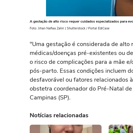
A gestação de alto risco requer cuidados especializados para ev
Foto: Jihan Nafiaa Zahri | Shutterstock / Portal EdiCase
"Uma gestação é considerada de alto 
médicas/doenças pré-existentes ou d
o risco de complicações para a mãe e/o
pós-parto. Essas condições incluem do
desfavorável ou fatores relacionados à 
obstetra coordenador do Pré-Natal de 
Campinas (SP).
Notícias relacionadas