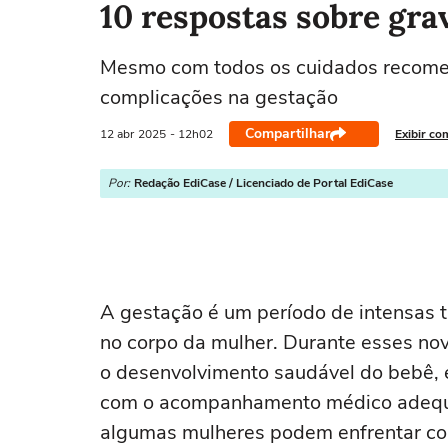
10 respostas sobre grav
Mesmo com todos os cuidados recome
complicações na gestação
Compartilhar
12 abr
2025
- 12h02
Exibir co
Por:
Redação EdiCase / Licenciado de Portal EdiCase
A gestação é um período de intensas t
no corpo da mulher. Durante esses no
o desenvolvimento saudável do bebê, 
com o acompanhamento médico adequ
algumas mulheres podem enfrentar co