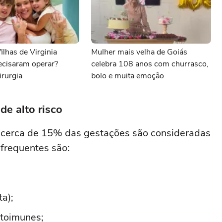
ilhas de Virginia
Mulher mais velha de Goiás
ecisaram operar?
celebra 108 anos com churrasco,
irurgia
bolo e muita emoção
e alto risco
, cerca de 15% das gestações são consideradas
 frequentes são:
ta);
utoimunes;