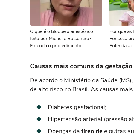
O que é o bloqueio anestésico
Por que as f
feito por Michelle Bolsonaro?
Fonseca pr
Entenda o procedimento
Entenda a c
Causas mais comuns da gestação d
De acordo o Ministério da Saúde (MS)
de alto risco no Brasil. As causas mais
Diabetes gestacional;
Hipertensão arterial (pressão al
Doenças da
tireoide
e outras a