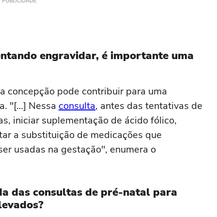
PUBLICIDADE
tentando engravidar, é importante uma
da concepção pode contribuir para uma
a. "[…] Nessa
consulta
, antes das tentativas de
, iniciar suplementação de ácido fólico,
ntar a substituição de medicações que
ser usadas na gestação", enumera o
a das consultas de pré-natal para
elevados?