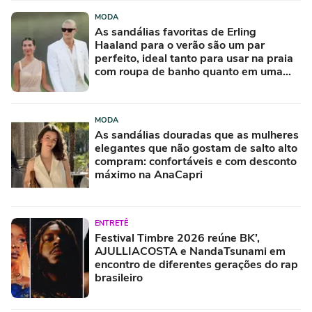
MODA
As sandálias favoritas de Erling
Haaland para o verão são um par
perfeito, ideal tanto para usar na praia
com roupa de banho quanto em uma
festa com terno de linho
MODA
As sandálias douradas que as mulheres
elegantes que não gostam de salto alto
compram: confortáveis e com desconto
máximo na AnaCapri
ENTRETÊ
Festival Timbre 2026 reúne BK’,
AJULLIACOSTA e NandaTsunami em
encontro de diferentes gerações do rap
brasileiro