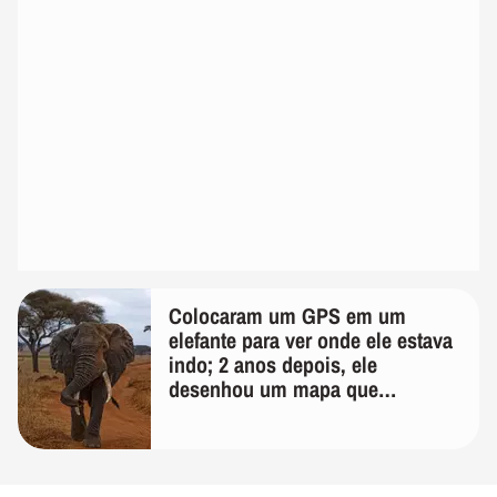
Colocaram um GPS em um
elefante para ver onde ele estava
indo; 2 anos depois, ele
desenhou um mapa que
surpreendeu os cientistas