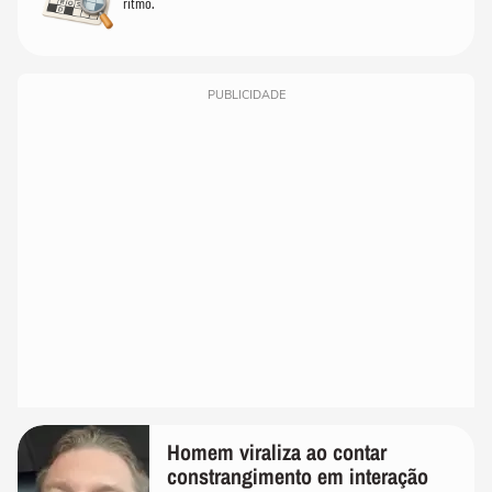
ritmo.
PUBLICIDADE
Homem viraliza ao contar
constrangimento em interação