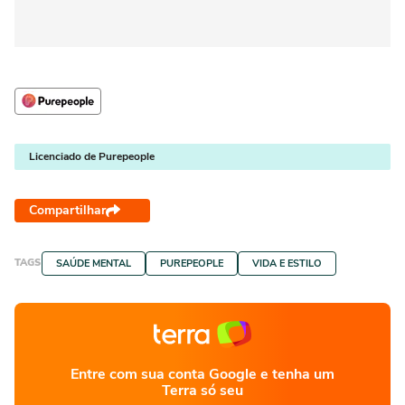
Licenciado de Purepeople
Compartilhar
TAGS
SAÚDE MENTAL
PUREPEOPLE
VIDA E ESTILO
Entre com sua conta Google e tenha um
Terra só seu