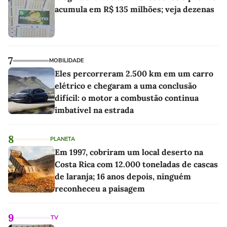
acumula em R$ 135 milhões; veja dezenas
7
MOBILIDADE
Eles percorreram 2.500 km em um carro
elétrico e chegaram a uma conclusão
difícil: o motor a combustão continua
imbatível na estrada
8
PLANETA
Em 1997, cobriram um local deserto na
Costa Rica com 12.000 toneladas de cascas
de laranja; 16 anos depois, ninguém
reconheceu a paisagem
9
TV