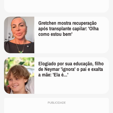
Gretchen mostra recuperação
após transplante capilar: 'Olha
como estou bem'
Elogiado por sua educação, filho
de Neymar 'ignora' o pai e exalta
a mãe: 'Ela é...'
PUBLICIDADE