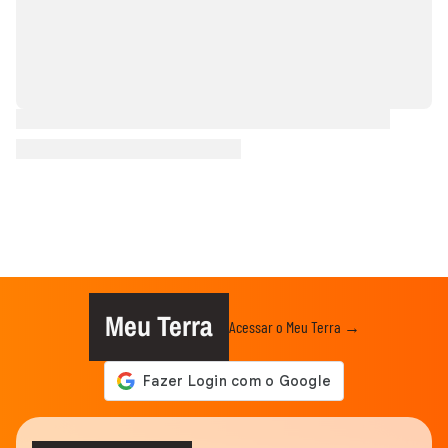
Meu Terra
Acessar o Meu Terra →