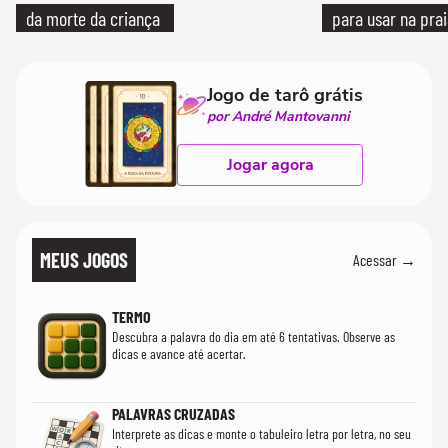
da morte da criança
para usar na pra
quanto em uma fe
Jogo de tarô grátis
por André Mantovanni
Jogar agora
MEUS JOGOS
Acessar →
TERMO
Descubra a palavra do dia em até 6 tentativas. Observe as
dicas e avance até acertar.
PALAVRAS CRUZADAS
Interprete as dicas e monte o tabuleiro letra por letra, no seu