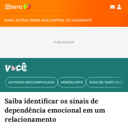
MAPA ASTRAL
TERRA MAIL
CENTRAL DO ASSINANTE
PUBLICIDADE
AUTISMO DESCOMPLICADO
HORÓSCOPO
JOGO DE TARÔ GRÁTIS
Saiba identificar os sinais de
dependência emocional em um
relacionamento