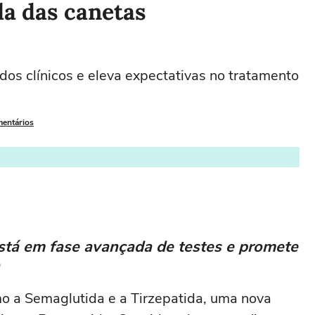
da das canetas
os clínicos e eleva expectativas no tratamento
mentários
tá em fase avançada de testes e promete
 a Semaglutida e a Tirzepatida, uma nova