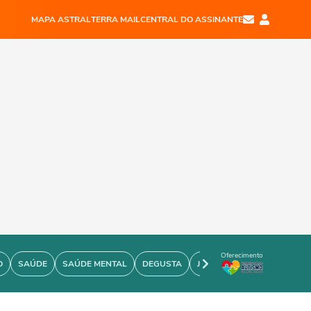
MAPA ASTRAL
TERRA MAIL
CENTRAL DO ASSINANTE
Oferecimento
O
SAÚDE
SAÚDE MENTAL
DEGUSTA
JOÃO BIDU
PERSONARE