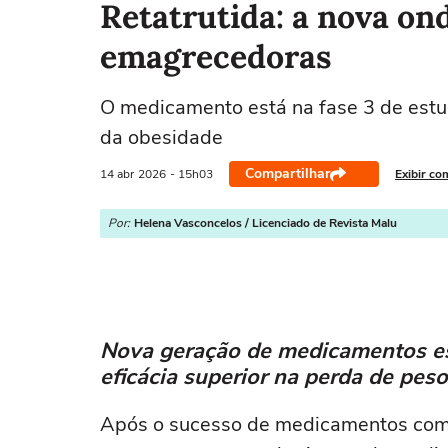
Retatrutida: a nova on
emagrecedoras
O medicamento está na fase 3 de estud
da obesidade
Compartilhar
14 abr
2026
- 15h03
Exibir co
Por:
Helena Vasconcelos / Licenciado de Revista Malu
Nova geração de medicamentos es
eficácia superior na perda de peso
Após o sucesso de medicamentos como