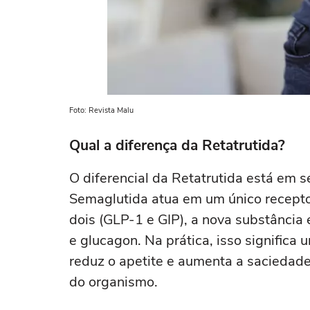
Foto: Revista Malu
Qual a diferença da Retatrutida?
O diferencial da Retatrutida está em
Semaglutida atua em um único recepto
dois (GLP-1 e GIP), a nova substância é
e glucagon. Na prática, isso signifi
reduz o apetite e aumenta a saciedad
do organismo.