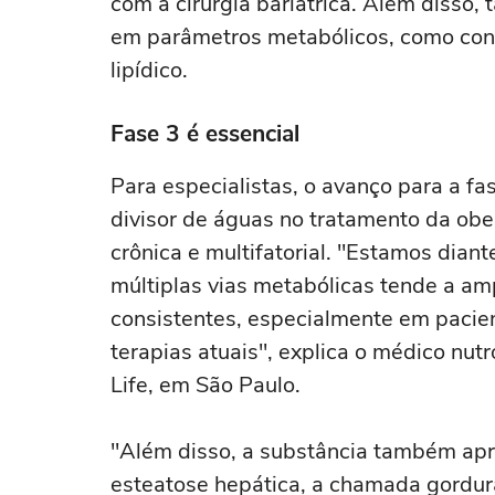
com a cirurgia bariátrica. Além disso
em parâmetros metabólicos, como contro
lipídico.
Fase 3 é essencial
Para especialistas, o avanço para a fa
divisor de águas no tratamento da ob
crônica e multifatorial. "Estamos dia
múltiplas vias metabólicas tende a amp
consistentes, especialmente em pacien
terapias atuais", explica o médico nut
Life, em São Paulo.
"Além disso, a substância também apr
esteatose hepática, a chamada gordura