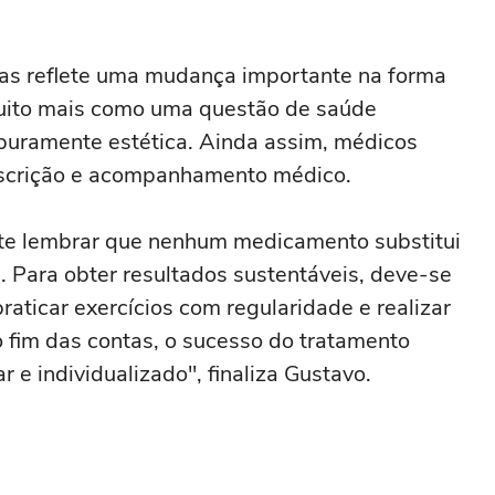
ias reflete uma mudança importante na forma
uito mais como uma questão de saúde
uramente estética. Ainda assim, médicos
escrição e acompanhamento médico.
nte lembrar que nenhum medicamento substitui
a. Para obter resultados sustentáveis, deve-se
aticar exercícios com regularidade e realizar
fim das contas, o sucesso do tratamento
 e individualizado", finaliza Gustavo.