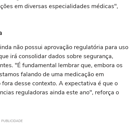
cações em diversas especialidades médicas",
a
inda não possui aprovação regulatória para uso
 que irá consolidar dados sobre segurança,
ientes. "É fundamental lembrar que, embora os
 estamos falando de uma medicação em
fora desse contexto. A expectativa é que o
ias reguladoras ainda este ano", reforça o
PUBLICIDADE