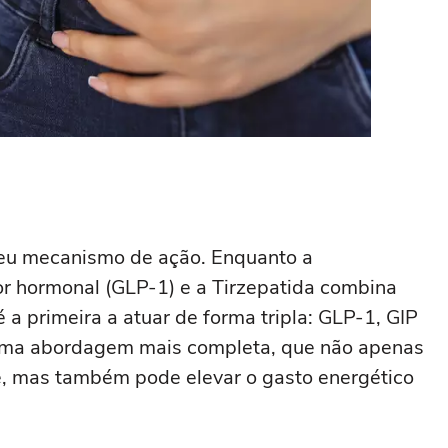
 seu mecanismo de ação. Enquanto a
r hormonal (GLP-1) e a Tirzepatida combina
 a primeira a atuar de forma tripla: GLP-1, GIP
ca uma abordagem mais completa, que não apenas
e, mas também pode elevar o gasto energético