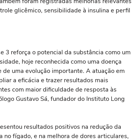
, também foram registradas melhorias relevantes
le glicêmico, sensibilidade à insulina e perfil
se 3 reforça o potencial da substância como um
esidade, hoje reconhecida como uma doença
nte de uma evolução importante. A atuação em
liar a eficácia e trazer resultados mais
tes com maior dificuldade de resposta às
rólogo Gustavo Sá, fundador do Instituto Long
esentou resultados positivos na redução da
 no fígado, e na melhora de dores articulares,