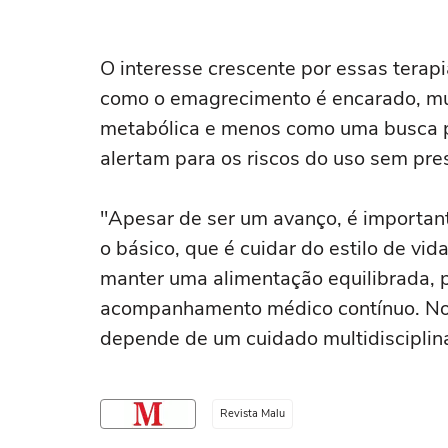
O interesse crescente por essas terap
como o emagrecimento é encarado, m
metabólica e menos como uma busca p
alertam para os riscos do uso sem pr
"Apesar de ser um avanço, é importa
o básico, que é cuidar do estilo de vid
manter uma alimentação equilibrada, pr
acompanhamento médico contínuo. No 
depende de um cuidado multidisciplinar
Revista Malu