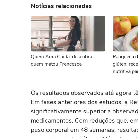
Notícias relacionadas
Quem Ama Cuida: descubra
Panqueca d
quem matou Francesca
glúten: rece
nutritiva p
Os resultados observados até agora t
Em fases anteriores dos estudos, a R
significativamente superior à observa
medicamentos. Com reduções que, em
peso corporal em 48 semanas, resulta