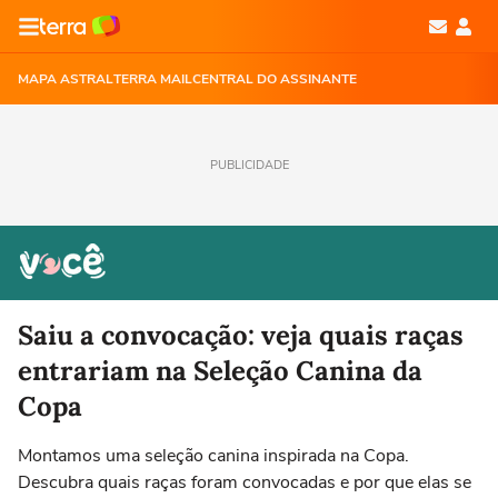
MAPA ASTRAL
TERRA MAIL
CENTRAL DO ASSINANTE
PUBLICIDADE
Saiu a convocação: veja quais raças
entrariam na Seleção Canina da
Copa
Montamos uma seleção canina inspirada na Copa.
Descubra quais raças foram convocadas e por que elas se