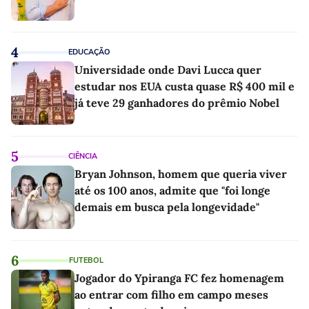
4
EDUCAÇÃO
Universidade onde Davi Lucca quer
estudar nos EUA custa quase R$ 400 mil e
já teve 29 ganhadores do prêmio Nobel
5
CIÊNCIA
Bryan Johnson, homem que queria viver
até os 100 anos, admite que "foi longe
demais em busca pela longevidade"
6
FUTEBOL
Jogador do Ypiranga FC fez homenagem
ao entrar com filho em campo meses