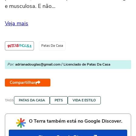
e musculosa. E não…
Veja mais
Patas Da Casa
Por:
adrianadouglas@gmail.com / Licenciado de Patas Da Casa
Compartilhar
TAGS
PATAS DA CASA
PETS
VIDA E ESTILO
O Terra também está no Google Discover.