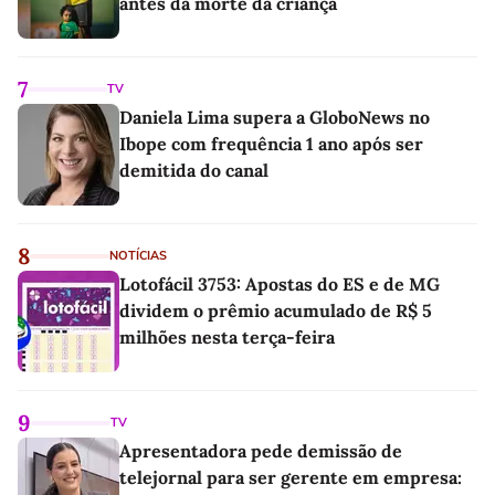
antes da morte da criança
7
TV
Daniela Lima supera a GloboNews no
Ibope com frequência 1 ano após ser
demitida do canal
8
NOTÍCIAS
Lotofácil 3753: Apostas do ES e de MG
dividem o prêmio acumulado de R$ 5
milhões nesta terça-feira
9
TV
Apresentadora pede demissão de
telejornal para ser gerente em empresa: