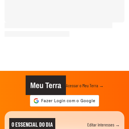
Meu Terra
Acessar o Meu Terra →
O ESSENCIAL DO DIA
Editar interesses →