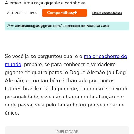
Alemão, uma raça gigante e carinhosa.
Compartilhar
Exibir comentários
17 jul
2025
- 11h59
Por:
adrianadouglas@gmail.com / Licenciado de Patas Da Casa
Se você já se perguntou qual é o
maior cachorro do
mundo
, prepare-se para conhecer o verdadeiro
gigante de quatro patas: o Dogue Alemão (ou Dog
Alemão, como também é chamado por muitos
tutores brasileiros). Imponente, carinhoso e cheio de
personalidade, esse cão chama muita atenção por
onde passa, seja pelo tamanho ou por seu charme
único.
PUBLICIDADE