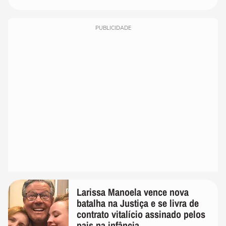
PUBLICIDADE
Larissa Manoela vence nova
batalha na Justiça e se livra de
contrato vitalício assinado pelos
pais na infância