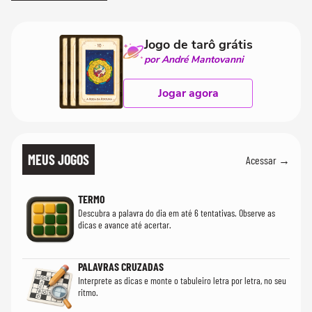
Jogo de tarô grátis
por André Mantovanni
Jogar agora
MEUS JOGOS
Acessar →
TERMO
Descubra a palavra do dia em até 6 tentativas. Observe as
dicas e avance até acertar.
PALAVRAS CRUZADAS
Interprete as dicas e monte o tabuleiro letra por letra, no seu
ritmo.