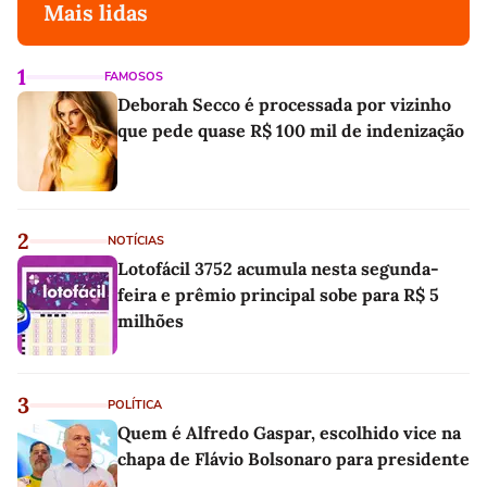
Mais lidas
1
FAMOSOS
Deborah Secco é processada por vizinho
que pede quase R$ 100 mil de indenização
2
NOTÍCIAS
Lotofácil 3752 acumula nesta segunda-
feira e prêmio principal sobe para R$ 5
milhões
3
POLÍTICA
Quem é Alfredo Gaspar, escolhido vice na
chapa de Flávio Bolsonaro para presidente