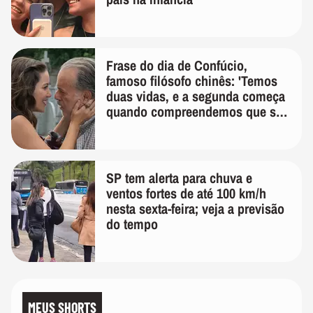
Frase do dia de Confúcio,
famoso filósofo chinês: 'Temos
duas vidas, e a segunda começa
quando compreendemos que só
temos uma'
SP tem alerta para chuva e
ventos fortes de até 100 km/h
nesta sexta-feira; veja a previsão
do tempo
MEUS SHORTS