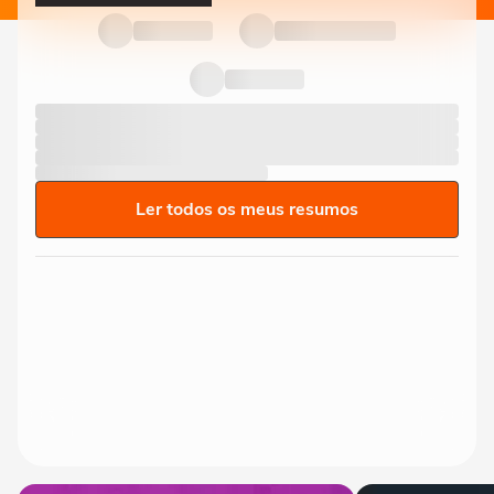
Ler todos os meus resumos