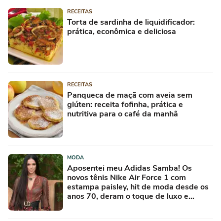
RECEITAS
Torta de sardinha de liquidificador:
prática, econômica e deliciosa
RECEITAS
Panqueca de maçã com aveia sem
glúten: receita fofinha, prática e
nutritiva para o café da manhã
MODA
Aposentei meu Adidas Samba! Os
novos tênis Nike Air Force 1 com
estampa paisley, hit de moda desde os
anos 70, deram o toque de luxo e
rejuvenesceram os meus looks boho
chic