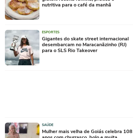
nutritiva para o café da manhã
ESPORTES
Gigantes do skate street internacional
desembarcam no Maracanãzinho (RJ)
para o SLS Rio Takeover
SAÚDE
Mulher mais velha de Goiás celebra 108
anos com churrasco, bolo e muita