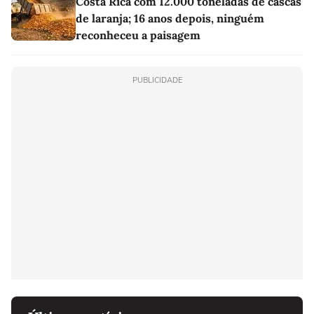
Costa Rica com 12.000 toneladas de cascas
de laranja; 16 anos depois, ninguém
reconheceu a paisagem
PUBLICIDADE