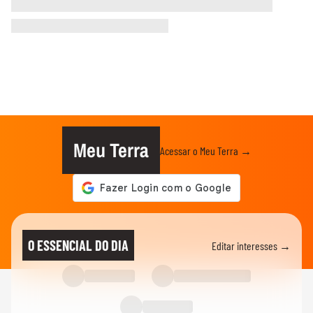
Meu Terra
Acessar o Meu Terra →
O ESSENCIAL DO DIA
Editar interesses →