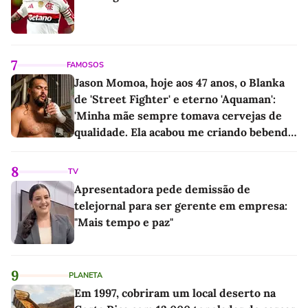
7
FAMOSOS
Jason Momoa, hoje aos 47 anos, o Blanka
de 'Street Fighter' e eterno 'Aquaman':
'Minha mãe sempre tomava cervejas de
qualidade. Ela acabou me criando bebendo
as melhores'
8
TV
Apresentadora pede demissão de
telejornal para ser gerente em empresa:
"Mais tempo e paz"
9
PLANETA
Em 1997, cobriram um local deserto na