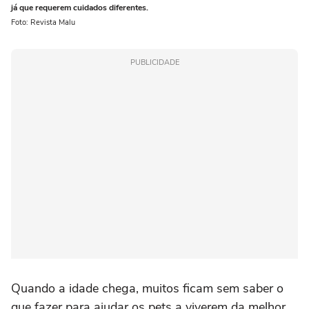
já que requerem cuidados diferentes.
Foto: Revista Malu
PUBLICIDADE
Quando a idade chega, muitos ficam sem saber o
que fazer para ajudar os pets a viverem da melhor