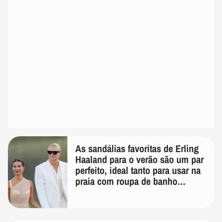
As sandálias favoritas de Erling
Haaland para o verão são um par
perfeito, ideal tanto para usar na
praia com roupa de banho
quanto em uma festa com terno
de linho