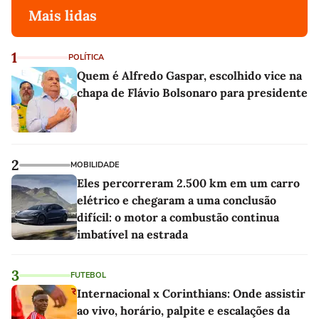
Mais lidas
1
POLÍTICA
Quem é Alfredo Gaspar, escolhido vice na
chapa de Flávio Bolsonaro para presidente
2
MOBILIDADE
Eles percorreram 2.500 km em um carro
elétrico e chegaram a uma conclusão
difícil: o motor a combustão continua
imbatível na estrada
3
FUTEBOL
Internacional x Corinthians: Onde assistir
ao vivo, horário, palpite e escalações da