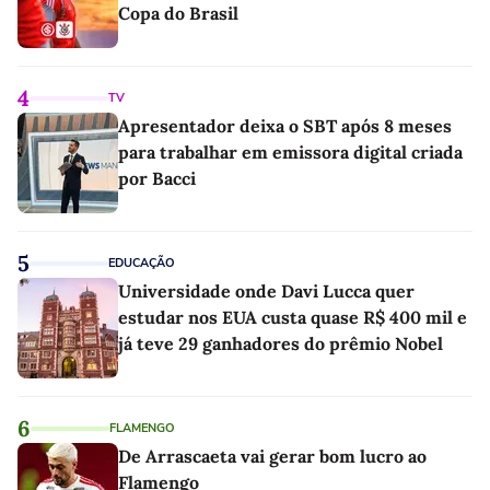
Copa do Brasil
4
TV
Apresentador deixa o SBT após 8 meses
para trabalhar em emissora digital criada
por Bacci
5
EDUCAÇÃO
Universidade onde Davi Lucca quer
estudar nos EUA custa quase R$ 400 mil e
já teve 29 ganhadores do prêmio Nobel
6
FLAMENGO
De Arrascaeta vai gerar bom lucro ao
Flamengo