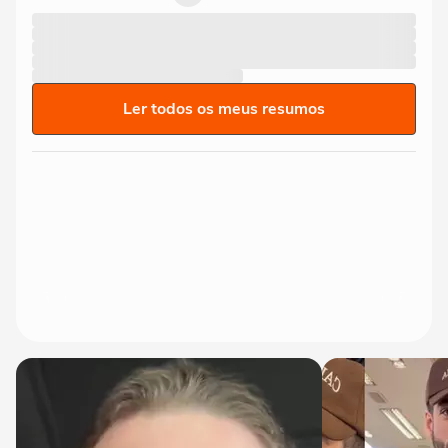
Ler todos os meus resumos