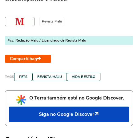
Revista Malu
Por:
Redação Malu / Licenciado de Revista Malu
Compartilhar
TAGS
PETS
REVISTA MALU
VIDA E ESTILO
O Terra também está no Google Discover.
Siga no Google Discover