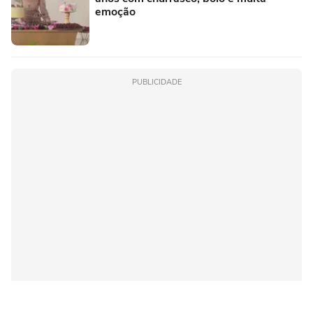
emoção
PUBLICIDADE