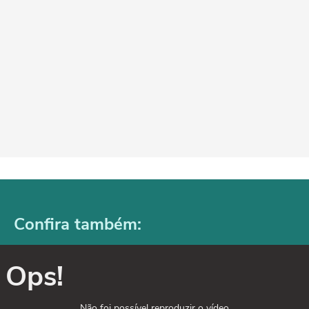
Confira também:
Ops!
Não foi possível reproduzir o vídeo