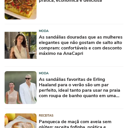
prática, econômica e deliciosa
MODA
As sandálias douradas que as mulheres
elegantes que não gostam de salto alto
compram: confortáveis e com desconto
máximo na AnaCapri
MODA
As sandálias favoritas de Erling
Haaland para o verão são um par
perfeito, ideal tanto para usar na praia
com roupa de banho quanto em uma
festa com terno de linho
RECEITAS
Panqueca de maçã com aveia sem
glúten: receita fofinha, prática e