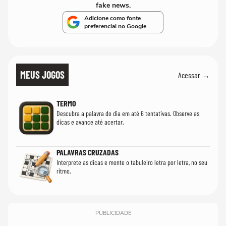
fake news.
Adicione como fonte
preferencial no Google
MEUS JOGOS
Acessar →
TERMO
Descubra a palavra do dia em até 6 tentativas. Observe as
dicas e avance até acertar.
PALAVRAS CRUZADAS
Interprete as dicas e monte o tabuleiro letra por letra, no seu
ritmo.
PUBLICIDADE