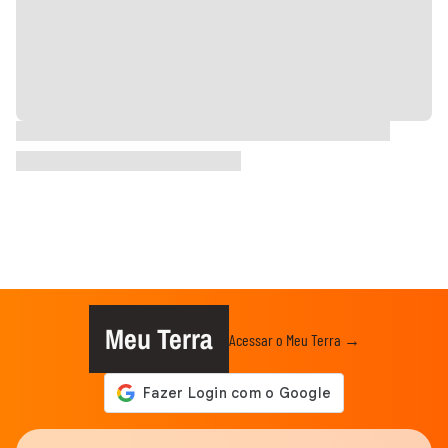
Meu Terra
Acessar o Meu Terra →