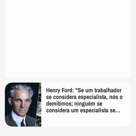
Henry Ford: "Se um trabalhador
se considera especialista, nós o
demitimos; ninguém se
considera um especialista se
realmente conhece seu trabalho"