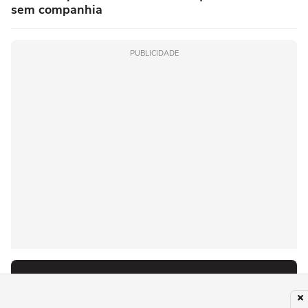
sem companhia
PUBLICIDADE
Recomendado para você