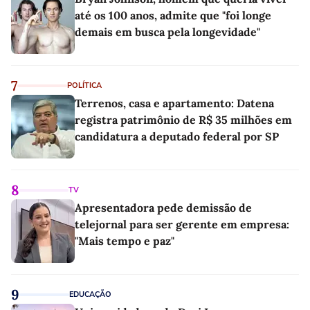
até os 100 anos, admite que "foi longe
demais em busca pela longevidade"
7
POLÍTICA
Terrenos, casa e apartamento: Datena
registra patrimônio de R$ 35 milhões em
candidatura a deputado federal por SP
8
TV
Apresentadora pede demissão de
telejornal para ser gerente em empresa:
"Mais tempo e paz"
9
EDUCAÇÃO