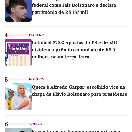
federal como Jair Bolsonaro e declara
patrimônio de R$ 187 mil
4
NOTÍCIAS
Lotofácil 3753: Apostas do ES e de MG
dividem o prêmio acumulado de R$ 5
milhões nesta terça-feira
5
POLÍTICA
Quem é Alfredo Gaspar, escolhido vice na
chapa de Flávio Bolsonaro para presidente
6
CIÊNCIA
Bryan Johnson, homem que queria viver