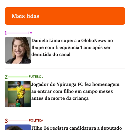
Mais lidas
1
TV
Daniela Lima supera a GloboNews no
Ibope com frequência 1 ano após ser
demitida do canal
2
FUTEBOL
Jogador do Ypiranga FC fez homenagem
ao entrar com filho em campo meses
antes da morte da criança
3
POLÍTICA
Filho 04 registra candidatura a deputado