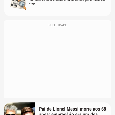
ritmo.
PUBLICIDADE
Pai de Lionel Messi morre aos 68
anos; empresário era um dos