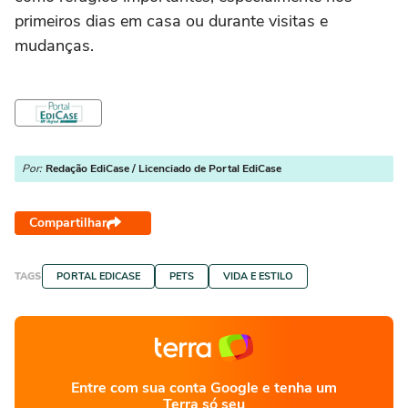
primeiros dias em casa ou durante visitas e
mudanças.
Por:
Redação EdiCase / Licenciado de Portal EdiCase
Compartilhar
TAGS
PORTAL EDICASE
PETS
VIDA E ESTILO
Entre com sua conta Google e tenha um
Terra só seu