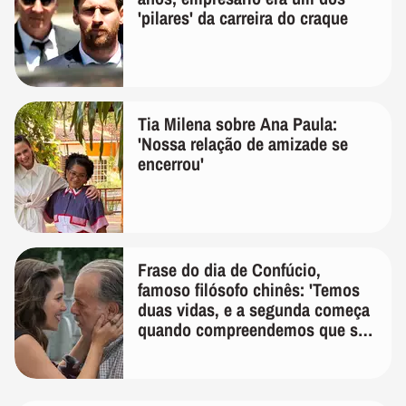
'pilares' da carreira do craque
Tia Milena sobre Ana Paula:
'Nossa relação de amizade se
encerrou'
Frase do dia de Confúcio,
famoso filósofo chinês: 'Temos
duas vidas, e a segunda começa
quando compreendemos que só
temos uma'