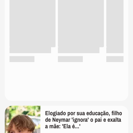
Elogiado por sua educação, filho
de Neymar 'ignora' o pai e exalta
a mãe: 'Ela é...'