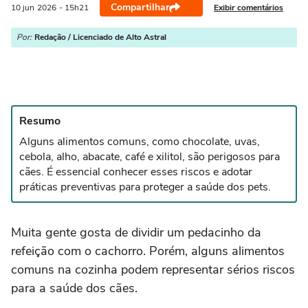
Compartilhar
Exibir comentários
10 jun
2026
- 15h21
Por:
Redação / Licenciado de Alto Astral
Resumo
Alguns alimentos comuns, como chocolate, uvas,
cebola, alho, abacate, café e xilitol, são perigosos para
cães. É essencial conhecer esses riscos e adotar
práticas preventivas para proteger a saúde dos pets.
Muita gente gosta de dividir um pedacinho da
refeição com o cachorro. Porém, alguns alimentos
comuns na cozinha podem representar sérios riscos
para a saúde dos cães.