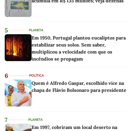
acumula em R$ 135 milhões; veja dezenas
5
PLANETA
Em 1950, Portugal plantou eucaliptos para
estabilizar seus solos. Sem saber,
multiplicou a velocidade com que os
incêndios se propagam
6
POLÍTICA
Quem é Alfredo Gaspar, escolhido vice na
chapa de Flávio Bolsonaro para presidente
7
PLANETA
Em 1997, cobriram um local deserto na