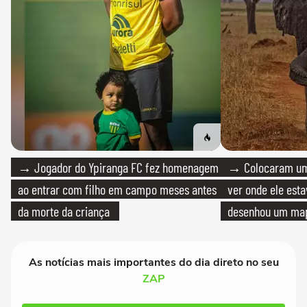
→ Jogador do Ypiranga FC fez homenagem
→ Colocaram um
ao entrar com filho em campo meses antes
ver onde ele esta
da morte da criança
desenhou um map
cientistas
As notícias mais importantes do dia direto no seu
ZAP