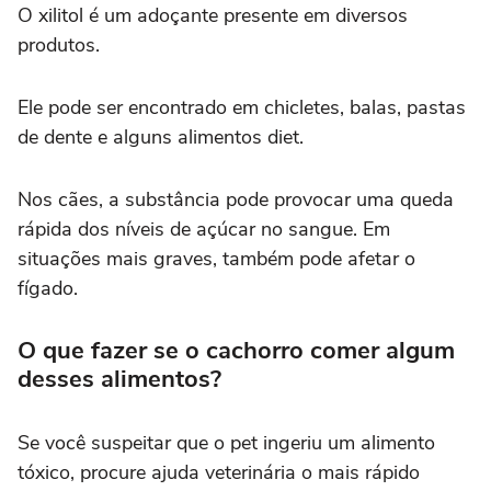
O xilitol é um adoçante presente em diversos
produtos.
Ele pode ser encontrado em chicletes, balas, pastas
de dente e alguns alimentos diet.
Nos cães, a substância pode provocar uma queda
rápida dos níveis de açúcar no sangue. Em
situações mais graves, também pode afetar o
fígado.
O que fazer se o cachorro comer algum
desses alimentos?
Se você suspeitar que o pet ingeriu um alimento
tóxico, procure ajuda veterinária o mais rápido