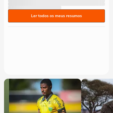
Ler todos os meus resumos