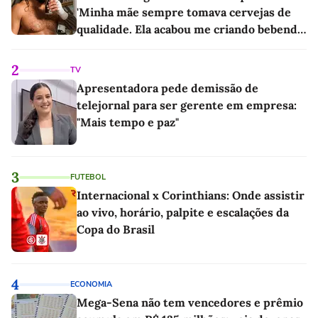
'Minha mãe sempre tomava cervejas de
qualidade. Ela acabou me criando bebendo
as melhores'
2
TV
Apresentadora pede demissão de
telejornal para ser gerente em empresa:
"Mais tempo e paz"
3
FUTEBOL
Internacional x Corinthians: Onde assistir
ao vivo, horário, palpite e escalações da
Copa do Brasil
4
ECONOMIA
Mega-Sena não tem vencedores e prêmio