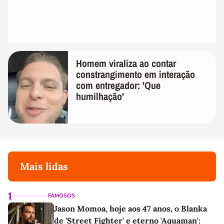
Homem viraliza ao contar
constrangimento em interação
com entregador: 'Que
humilhação'
Mais lidas
1
FAMOSOS
Jason Momoa, hoje aos 47 anos, o Blanka
de 'Street Fighter' e eterno 'Aquaman':