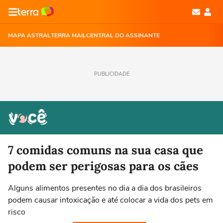
MAPA ASTRAL
TERRA MAIL
CENTRAL DO ASSINANTE
PUBLICIDADE
7 comidas comuns na sua casa que
podem ser perigosas para os cães
Alguns alimentos presentes no dia a dia dos brasileiros
podem causar intoxicação e até colocar a vida dos pets em
risco