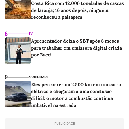
Costa Rica com 12.000 toneladas de cascas
de laranja; 16 anos depois, ninguém
reconheceu a paisagem
8
TV
Apresentador deixa o SBT após 8 meses
para trabalhar em emissora digital criada
por Bacci
9
MOBILIDADE
Eles percorreram 2.500 km em um carro
elétrico e chegaram a uma conclusão
difícil: o motor a combustão continua
imbatível na estrada
PUBLICIDADE