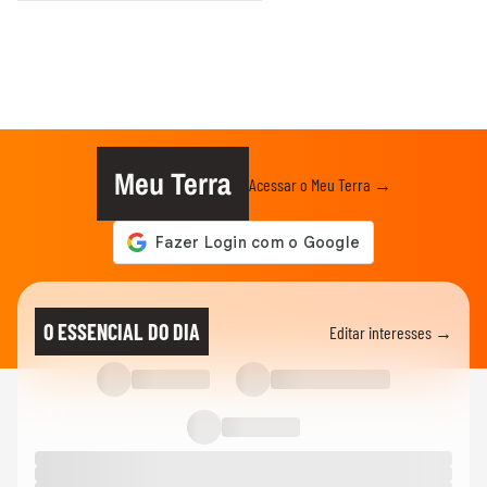
Meu Terra
Acessar o Meu Terra →
O ESSENCIAL DO DIA
Editar interesses →