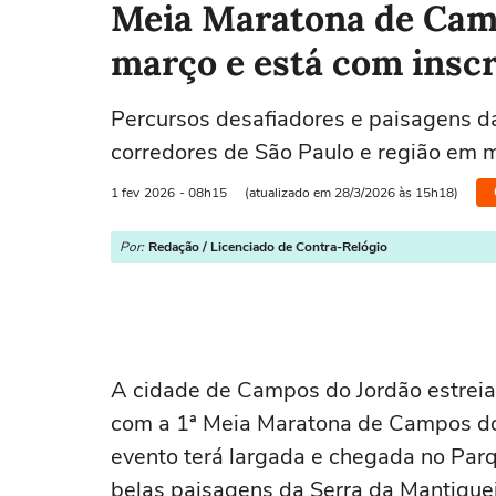
Meia Maratona de Camp
março e está com inscr
Percursos desafiadores e paisagens d
corredores de São Paulo e região em 
1 fev
2026
- 08h15
(atualizado em 28/3/2026 às 15h18)
Por:
Redação / Licenciado de Contra-Relógio
A cidade de Campos do Jordão estreia 
com a 1ª Meia Maratona de Campos do
evento terá largada e chegada no Parq
belas paisagens da Serra da Mantiquei