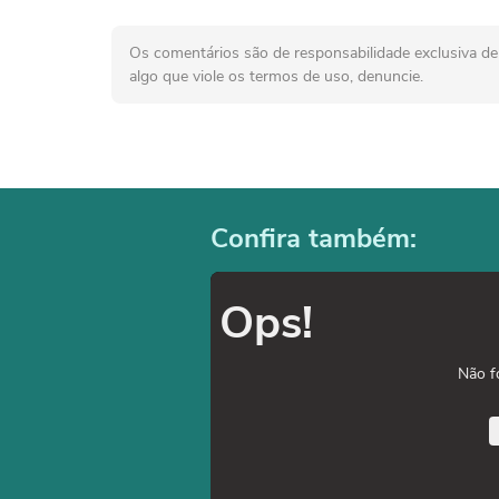
Os comentários são de responsabilidade exclusiva de 
algo que viole os termos de uso, denuncie.
Confira também:
Ops!
Não f