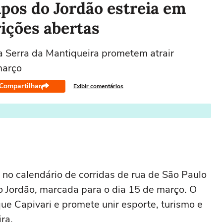
os do Jordão estreia em
ições abertas
a Serra da Mantiqueira prometem atrair
março
Compartilhar
Exibir comentários
no calendário de corridas de rua de São Paulo
 Jordão, marcada para o dia 15 de março. O
ue Capivari e promete unir esporte, turismo e
ra.