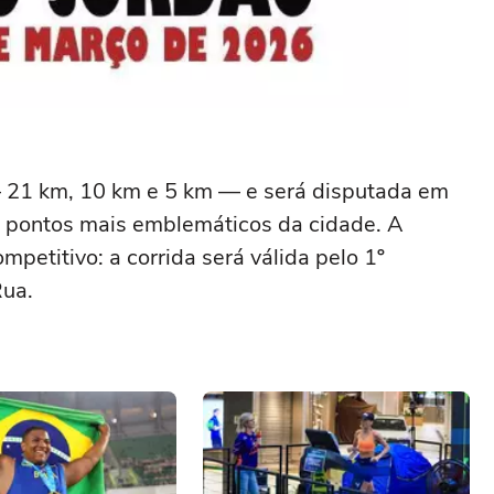
— 21 km, 10 km e 5 km — e será disputada em
 pontos mais emblemáticos da cidade. A
petitivo: a corrida será válida pelo 1º
Rua.