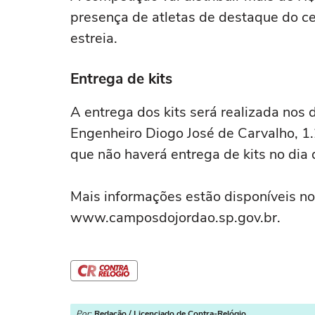
presença de atletas de destaque do cen
estreia.
Entrega de kits
A entrega dos kits será realizada nos
Engenheiro Diogo José de Carvalho, 1.
que não haverá entrega de kits no dia
Mais informações estão disponíveis no s
www.camposdojordao.sp.gov.br.
Por:
Redação / Licenciado de Contra-Relógio