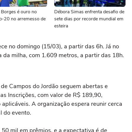
 Borges é ouro no
Débora Simas enfrenta desafio de
b-20 no arremesso de
sete dias por recorde mundial em
esteira
ce no domingo (15/03), a partir das 6h. Já no
 da milha, com 1.609 metros, a partir das 18h.
a de Campos do Jordão seguem abertas e
as Inscrições, com valor de R$ 189,90,
 aplicáveis. A organização espera reunir cerca
l do evento.
 50 mil em prêmios, e a expectativa é de