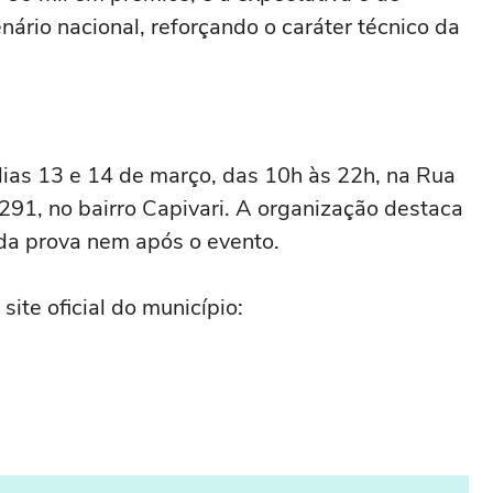
ário nacional, reforçando o caráter técnico da
 dias 13 e 14 de março, das 10h às 22h, na Rua
291, no bairro Capivari. A organização destaca
 da prova nem após o evento.
ite oficial do município: