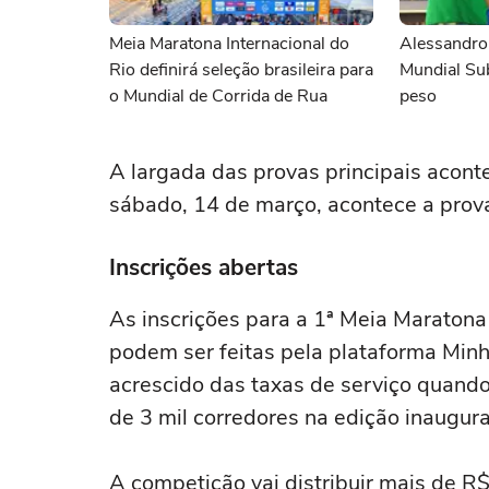
Meia Maratona Internacional do
Alessandro
Rio definirá seleção brasileira para
Mundial Su
o Mundial de Corrida de Rua
peso
A largada das provas principais aconte
sábado, 14 de março, acontece a prova
Inscrições abertas
As inscrições para a 1ª Meia Maraton
podem ser feitas pela plataforma Minh
acrescido das taxas de serviço quando
de 3 mil corredores na edição inaugura
A competição vai distribuir mais de R$