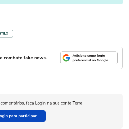
STILO
Adicione como fonte
l e combate fake news.
preferencial no Google
 comentários, faça Login na sua conta Terra
ogin para participar