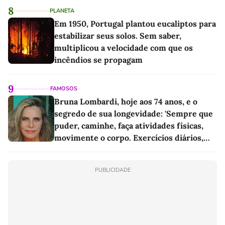
8
PLANETA
Em 1950, Portugal plantou eucaliptos para
estabilizar seus solos. Sem saber,
multiplicou a velocidade com que os
incêndios se propagam
9
FAMOSOS
Bruna Lombardi, hoje aos 74 anos, e o
segredo de sua longevidade: 'Sempre que
puder, caminhe, faça atividades físicas,
movimente o corpo. Exercícios diários,
mesmo pequenos, são libertadores'
PUBLICIDADE