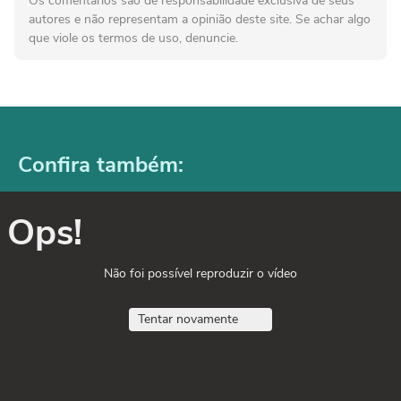
Os comentários são de responsabilidade exclusiva de seus
autores e não representam a opinião deste site. Se achar algo
que viole os termos de uso, denuncie.
Confira também:
Ops!
Não foi possível reproduzir o vídeo
Tentar novamente