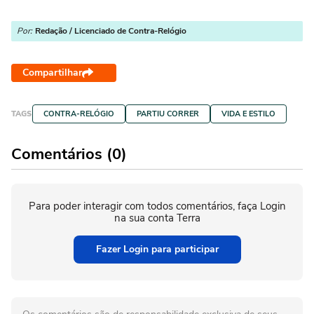
Por:
Redação / Licenciado de Contra-Relógio
Compartilhar
TAGS
CONTRA-RELÓGIO
PARTIU CORRER
VIDA E ESTILO
Comentários (0)
Para poder interagir com todos comentários, faça Login
na sua conta Terra
Fazer Login para participar