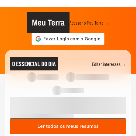
Meu Terra
Acessar o Meu Terra →
O ESSENCIAL DO DIA
Editar interesses →
Ler todos os meus resumos