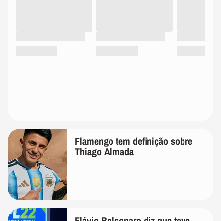
Flamengo tem definição sobre
Thiago Almada
Flávio Bolsonaro diz que teve