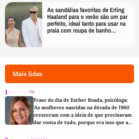
As sandálias favoritas de Erling
Haaland para o verão são um par
perfeito, ideal tanto para usar na
praia com roupa de banho
quanto em uma festa com terno
de linho
Mais lidas
1
TV
Frase do dia de Esther Boada, psicóloga:
'As mulheres nascidas na década de 1960
cresceram com a ideia de que precisavam
dar conta de tudo, porque era isso que a
sociedade exigia'