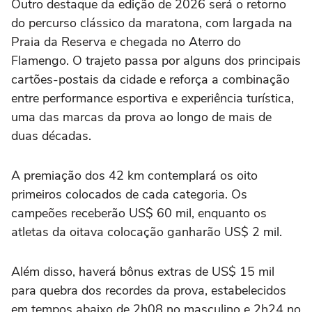
Outro destaque da edição de 2026 será o retorno
do percurso clássico da maratona, com largada na
Praia da Reserva e chegada no Aterro do
Flamengo. O trajeto passa por alguns dos principais
cartões-postais da cidade e reforça a combinação
entre performance esportiva e experiência turística,
uma das marcas da prova ao longo de mais de
duas décadas.
A premiação dos 42 km contemplará os oito
primeiros colocados de cada categoria. Os
campeões receberão US$ 60 mil, enquanto os
atletas da oitava colocação ganharão US$ 2 mil.
Além disso, haverá bônus extras de US$ 15 mil
para quebra dos recordes da prova, estabelecidos
em tempos abaixo de 2h08 no masculino e 2h24 no