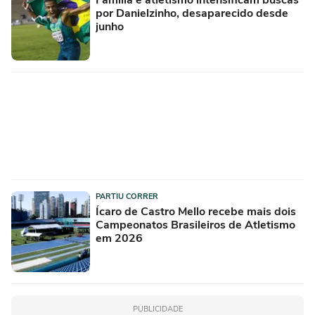
Família e atletismo intensificam buscas
por Danielzinho, desaparecido desde
junho
PARTIU CORRER
Ícaro de Castro Mello recebe mais dois
Campeonatos Brasileiros de Atletismo
em 2026
PUBLICIDADE