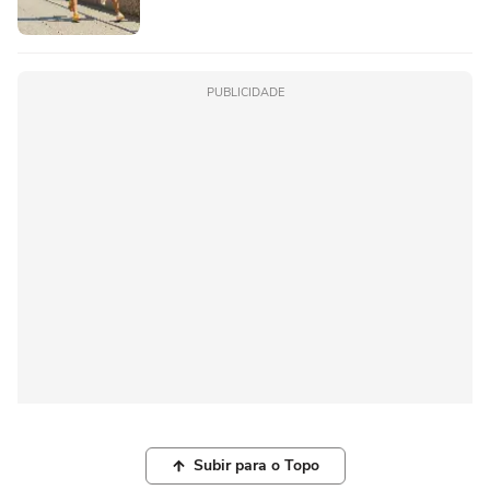
PUBLICIDADE
Subir para o Topo