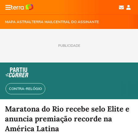
MAPA ASTRAL
TERRA MAIL
CENTRAL DO ASSINANTE
PUBLICIDADE
CONTRA-RELÓGIO
Maratona do Rio recebe selo Elite e
anuncia premiação recorde na
América Latina