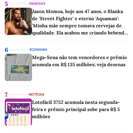
5
FAMOSOS
Jason Momoa, hoje aos 47 anos, o Blanka
de 'Street Fighter' e eterno 'Aquaman':
'Minha mãe sempre tomava cervejas de
qualidade. Ela acabou me criando bebendo
as melhores'
6
ECONOMIA
Mega-Sena não tem vencedores e prêmio
acumula em R$ 135 milhões; veja dezenas
7
NOTÍCIAS
Lotofácil 3752 acumula nesta segunda-
feira e prêmio principal sobe para R$ 5
milhões