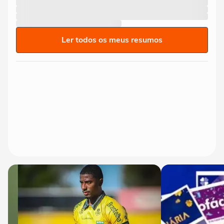
Ler todos os meus resumos