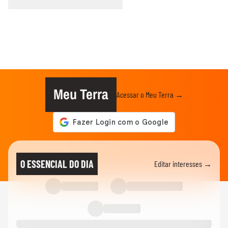
Meu Terra
Acessar o Meu Terra →
O ESSENCIAL DO DIA
Editar interesses →