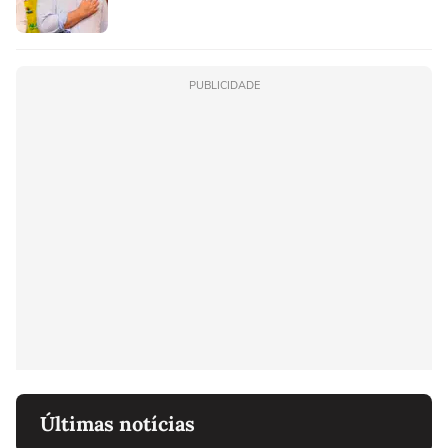
PUBLICIDADE
Últimas notícias