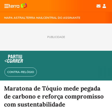
MAPA ASTRAL
TERRA MAIL
CENTRAL DO ASSINANTE
PUBLICIDADE
CONTRA-RELÓGIO
Maratona de Tóquio mede pegada
de carbono e reforça compromisso
com sustentabilidade