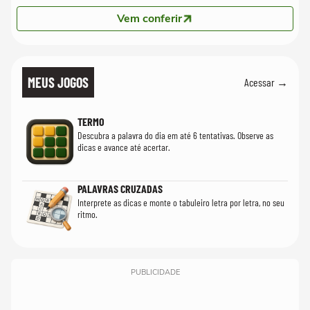
Vem conferir
MEUS JOGOS
Acessar →
TERMO
Descubra a palavra do dia em até 6 tentativas. Observe as
dicas e avance até acertar.
PALAVRAS CRUZADAS
Interprete as dicas e monte o tabuleiro letra por letra, no seu
ritmo.
PUBLICIDADE