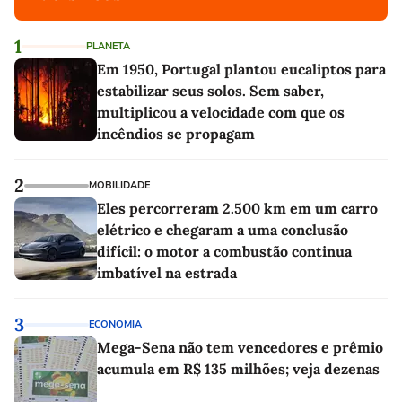
1
PLANETA
Em 1950, Portugal plantou eucaliptos para
estabilizar seus solos. Sem saber,
multiplicou a velocidade com que os
incêndios se propagam
2
MOBILIDADE
Eles percorreram 2.500 km em um carro
elétrico e chegaram a uma conclusão
difícil: o motor a combustão continua
imbatível na estrada
3
ECONOMIA
Mega-Sena não tem vencedores e prêmio
acumula em R$ 135 milhões; veja dezenas