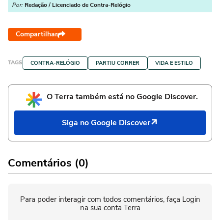
Por:
Redação / Licenciado de Contra-Relógio
Compartilhar
TAGS
CONTRA-RELÓGIO
PARTIU CORRER
VIDA E ESTILO
O Terra também está no Google Discover.
Siga no Google Discover
Comentários (0)
Para poder interagir com todos comentários, faça Login
na sua conta Terra