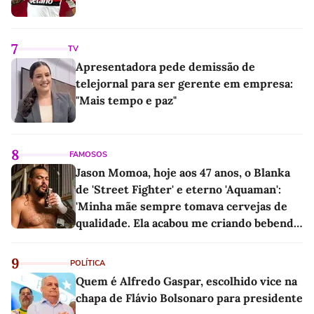
7
TV
Apresentadora pede demissão de
telejornal para ser gerente em empresa:
"Mais tempo e paz"
8
FAMOSOS
Jason Momoa, hoje aos 47 anos, o Blanka
de 'Street Fighter' e eterno 'Aquaman':
'Minha mãe sempre tomava cervejas de
qualidade. Ela acabou me criando bebendo
as melhores'
9
POLÍTICA
Quem é Alfredo Gaspar, escolhido vice na
chapa de Flávio Bolsonaro para presidente