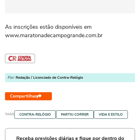
As inscrições estão disponíveis em
www.maratonadecampogrande.com.br
Por:
Redação / Licenciado de Contra-Relógio
Compartilhar
TAGS
CONTRA-RELÓGIO
PARTIU CORRER
VIDA E ESTILO
Receba previsões diárias e fique por dentro do