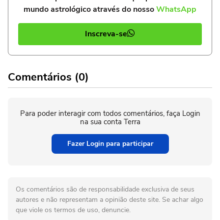
mundo astrológico através do nosso
WhatsApp
Inscreva-se
Comentários (0)
Para poder interagir com todos comentários, faça Login
na sua conta Terra
Fazer Login para participar
Os comentários são de responsabilidade exclusiva de seus
autores e não representam a opinião deste site. Se achar algo
que viole os termos de uso, denuncie.