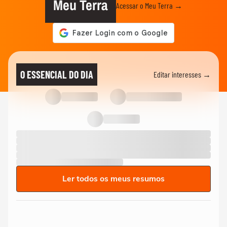
Meu Terra
Acessar o Meu Terra →
O ESSENCIAL DO DIA
Editar interesses →
Ler todos os meus resumos