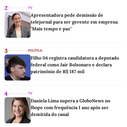
2
TV
Apresentadora pede demissão de
telejornal para ser gerente em empresa:
"Mais tempo e paz"
3
POLÍTICA
Filho 04 registra candidatura a deputado
federal como Jair Bolsonaro e declara
patrimônio de R$ 187 mil
4
TV
Daniela Lima supera a GloboNews no
Ibope com frequência 1 ano após ser
demitida do canal