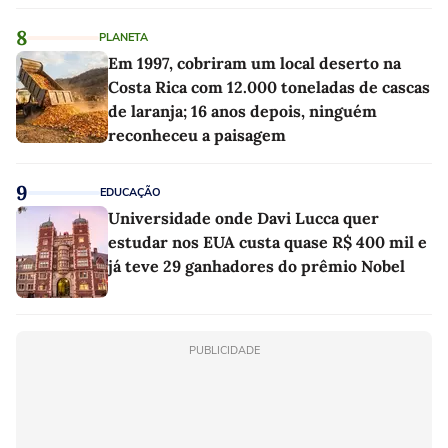
8
PLANETA
Em 1997, cobriram um local deserto na
Costa Rica com 12.000 toneladas de cascas
de laranja; 16 anos depois, ninguém
reconheceu a paisagem
9
EDUCAÇÃO
Universidade onde Davi Lucca quer
estudar nos EUA custa quase R$ 400 mil e
já teve 29 ganhadores do prêmio Nobel
PUBLICIDADE