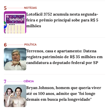
5
NOTÍCIAS
Lotofácil 3752 acumula nesta segunda-
feira e prêmio principal sobe para R$ 5
milhões
6
POLÍTICA
Terrenos, casa e apartamento: Datena
registra patrimônio de R$ 35 milhões em
candidatura a deputado federal por SP
7
CIÊNCIA
Bryan Johnson, homem que queria viver
até os 100 anos, admite que "foi longe
demais em busca pela longevidade"