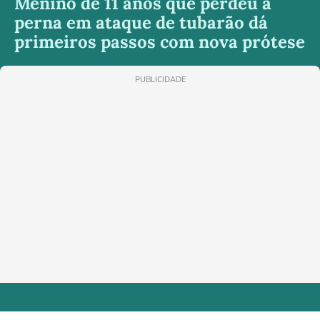
Menino de 11 anos que perdeu a
perna em ataque de tubarão dá
primeiros passos com nova prótese
PUBLICIDADE