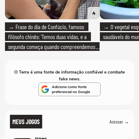
→ Frase do dia de Confúcio, famoso
→ O vegetal esq
filósofo chinês: 'Temos duas vidas, e a
saudáveis do mun
segunda começa quando compreendemos
que só temos uma'
O Terra é uma fonte de informação confiável e combate
fake news.
Adicione como fonte
preferencial no Google
MEUS JOGOS
Acessar →