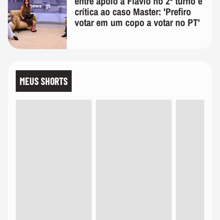
entre apoio a Flávio no 2º turno e
crítica ao caso Master: 'Prefiro
votar em um copo a votar no PT'
MEUS SHORTS