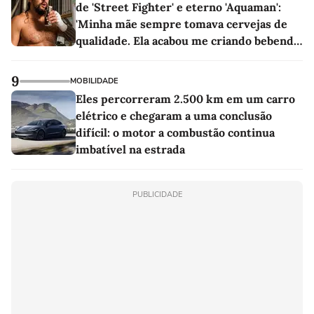
de 'Street Fighter' e eterno 'Aquaman':
'Minha mãe sempre tomava cervejas de
qualidade. Ela acabou me criando bebendo
as melhores'
9
MOBILIDADE
Eles percorreram 2.500 km em um carro
elétrico e chegaram a uma conclusão
difícil: o motor a combustão continua
imbatível na estrada
PUBLICIDADE