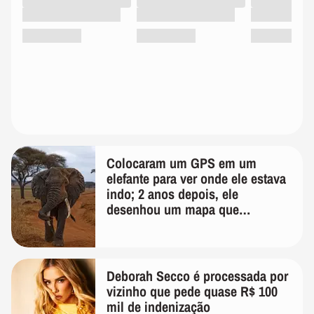
Colocaram um GPS em um
elefante para ver onde ele estava
indo; 2 anos depois, ele
desenhou um mapa que
surpreendeu os cientistas
Deborah Secco é processada por
vizinho que pede quase R$ 100
mil de indenização