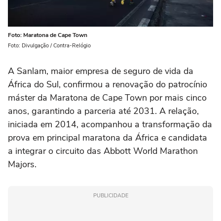
Foto: Maratona de Cape Town
Foto: Divulgação / Contra-Relógio
A Sanlam, maior empresa de seguro de vida da
África do Sul, confirmou a renovação do patrocínio
máster da Maratona de Cape Town por mais cinco
anos, garantindo a parceria até 2031. A relação,
iniciada em 2014, acompanhou a transformação da
prova em principal maratona da África e candidata
a integrar o circuito das Abbott World Marathon
Majors.
PUBLICIDADE