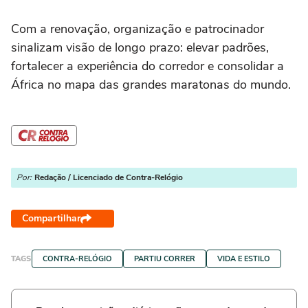
Com a renovação, organização e patrocinador
sinalizam visão de longo prazo: elevar padrões,
fortalecer a experiência do corredor e consolidar a
África no mapa das grandes maratonas do mundo.
Por:
Redação / Licenciado de Contra-Relógio
Compartilhar
TAGS
CONTRA-RELÓGIO
PARTIU CORRER
VIDA E ESTILO