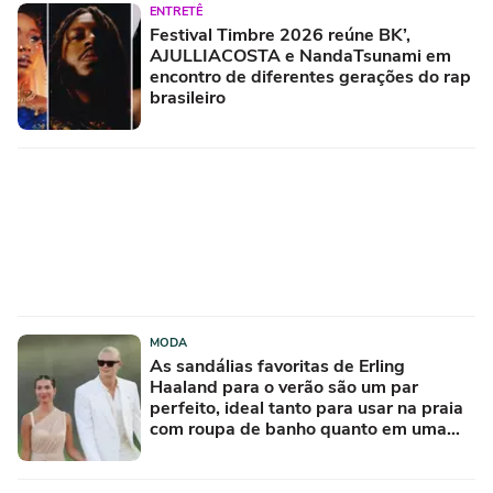
ENTRETÊ
Festival Timbre 2026 reúne BK’,
AJULLIACOSTA e NandaTsunami em
encontro de diferentes gerações do rap
brasileiro
MODA
As sandálias favoritas de Erling
Haaland para o verão são um par
perfeito, ideal tanto para usar na praia
com roupa de banho quanto em uma
festa com terno de linho