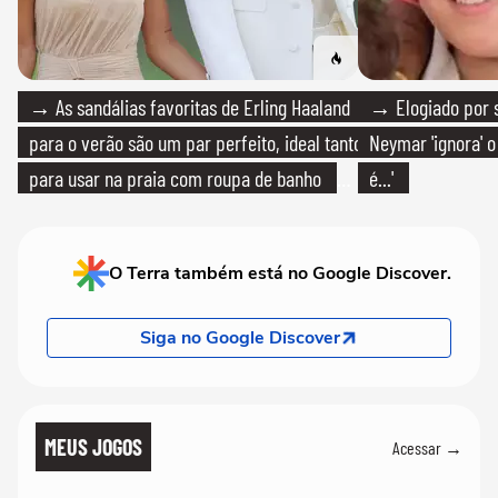
→ As sandálias favoritas de Erling Haaland
→ Elogiado por s
para o verão são um par perfeito, ideal tanto
Neymar 'ignora' o
para usar na praia com roupa de banho
é...'
quanto em uma festa com terno de linho
O Terra também está no Google Discover.
Siga no Google Discover
MEUS JOGOS
Acessar →