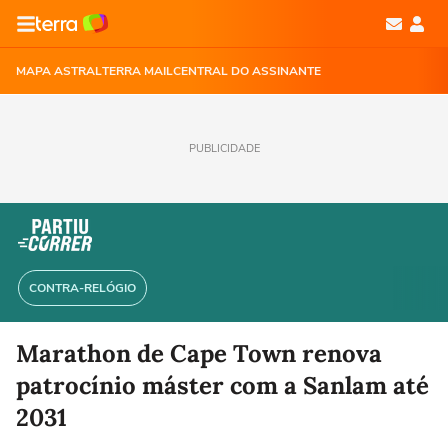
MAPA ASTRAL
TERRA MAIL
CENTRAL DO ASSINANTE
PUBLICIDADE
CONTRA-RELÓGIO
Marathon de Cape Town renova
patrocínio máster com a Sanlam até
2031