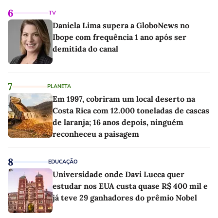
6
TV
Daniela Lima supera a GloboNews no
Ibope com frequência 1 ano após ser
demitida do canal
7
PLANETA
Em 1997, cobriram um local deserto na
Costa Rica com 12.000 toneladas de cascas
de laranja; 16 anos depois, ninguém
reconheceu a paisagem
8
EDUCAÇÃO
Universidade onde Davi Lucca quer
estudar nos EUA custa quase R$ 400 mil e
já teve 29 ganhadores do prêmio Nobel