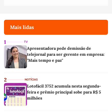
Mais lidas
1
TV
Apresentadora pede demissão de
telejornal para ser gerente em empresa:
"Mais tempo e paz"
2
NOTÍCIAS
Lotofácil 3752 acumula nesta segunda-
feira e prêmio principal sobe para R$ 5
milhões