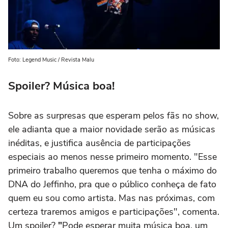
Foto: Legend Music / Revista Malu
Spoiler? Música boa!
Sobre as surpresas que esperam pelos fãs no show,
ele adianta que a maior novidade serão as músicas
inéditas, e justifica ausência de participações
especiais ao menos nesse primeiro momento. "Esse
primeiro trabalho queremos que tenha o máximo do
DNA do Jeffinho, pra que o público conheça de fato
quem eu sou como artista. Mas nas próximas, com
certeza traremos amigos e participações", comenta.
Um spoiler?
"
Pode esperar muita música boa, um