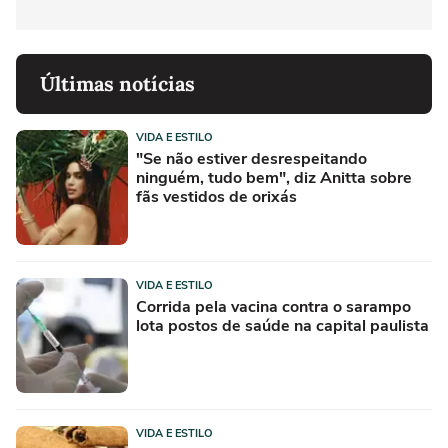
Últimas notícias
VIDA E ESTILO
"Se não estiver desrespeitando
ninguém, tudo bem", diz Anitta sobre
fãs vestidos de orixás
VIDA E ESTILO
Corrida pela vacina contra o sarampo
lota postos de saúde na capital paulista
VIDA E ESTILO