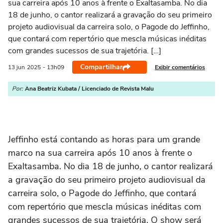
sua carreira após 10 anos à frente o Exaltasamba. No dia
18 de junho, o cantor realizará a gravação do seu primeiro
projeto audiovisual da carreira solo, o Pagode do Jeffinho,
que contará com repertório que mescla músicas inéditas
com grandes sucessos de sua trajetória. […]
Compartilhar
Exibir comentários
13 jun
2025
- 13h09
Por:
Ana Beatriz Kubata / Licenciado de Revista Malu
Jeffinho está contando as horas para um grande
marco na sua carreira após 10 anos à frente o
Exaltasamba. No dia 18 de junho, o cantor realizará
a gravação do seu primeiro projeto audiovisual da
carreira solo, o Pagode do Jeffinho, que contará
com repertório que mescla músicas inéditas com
grandes sucessos de sua trajetória. O show será