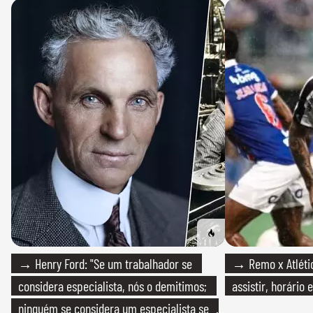
→ Henry Ford: "Se um trabalhador se
→ Remo x Atlétic
considera especialista, nós o demitimos;
assistir, horário
ninguém se considera um especialista se