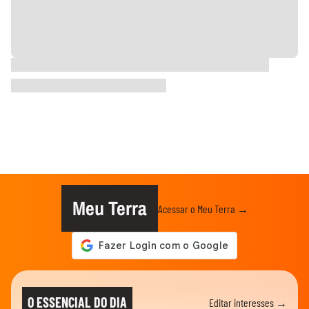
Meu Terra
Acessar o Meu Terra →
O ESSENCIAL DO DIA
Editar interesses →