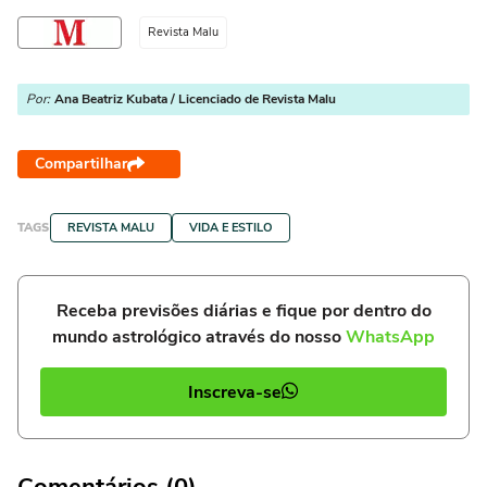
Revista Malu
Por:
Ana Beatriz Kubata / Licenciado de Revista Malu
Compartilhar
TAGS
REVISTA MALU
VIDA E ESTILO
Receba previsões diárias e fique por dentro do
mundo astrológico através do nosso
WhatsApp
Inscreva-se