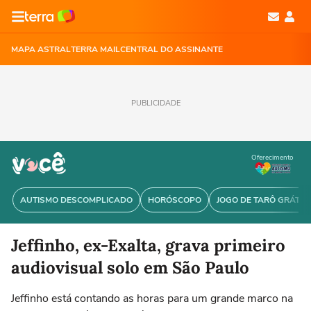
MAPA ASTRAL
TERRA MAIL
CENTRAL DO ASSINANTE
PUBLICIDADE
Oferecimento
AUTISMO DESCOMPLICADO
HORÓSCOPO
JOGO DE TARÔ GRÁTIS
Jeffinho, ex-Exalta, grava primeiro
audiovisual solo em São Paulo
Jeffinho está contando as horas para um grande marco na