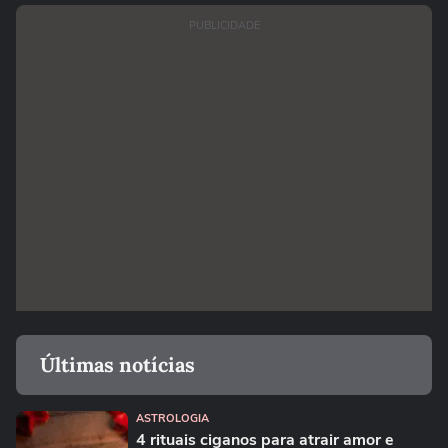
PUBLICIDADE
Últimas notícias
ASTROLOGIA
4 rituais ciganos para atrair amor e