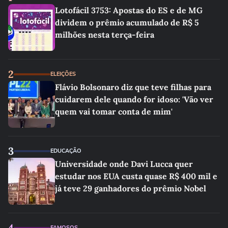
Lotofácil 3753: Apostas do ES e de MG
dividem o prêmio acumulado de R$ 5
milhões nesta terça-feira
2
ELEIÇÕES
Flávio Bolsonaro diz que teve filhas para
cuidarem dele quando for idoso: 'Vão ver
quem vai tomar conta de mim'
3
EDUCAÇÃO
Universidade onde Davi Lucca quer
estudar nos EUA custa quase R$ 400 mil e
já teve 29 ganhadores do prêmio Nobel
4
FAMOSOS