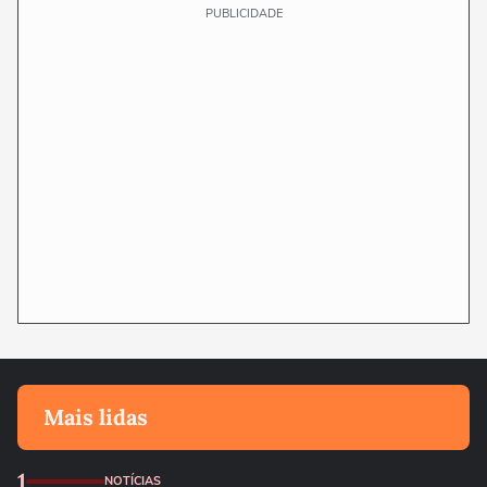
PUBLICIDADE
Mais lidas
1
NOTÍCIAS