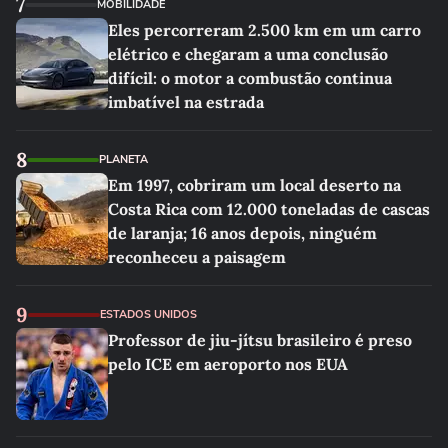
7
MOBILIDADE
Eles percorreram 2.500 km em um carro
elétrico e chegaram a uma conclusão
difícil: o motor a combustão continua
imbatível na estrada
8
PLANETA
Em 1997, cobriram um local deserto na
Costa Rica com 12.000 toneladas de cascas
de laranja; 16 anos depois, ninguém
reconheceu a paisagem
9
ESTADOS UNIDOS
Professor de jiu-jítsu brasileiro é preso
pelo ICE em aeroporto nos EUA