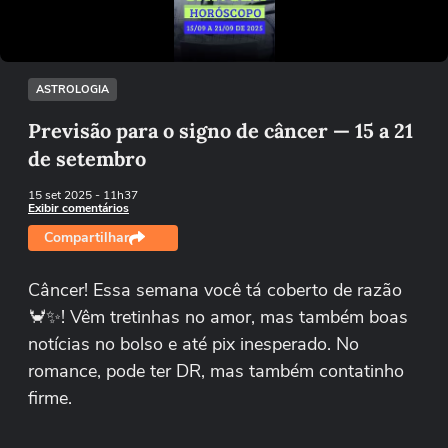
Tentar novamente
ASTROLOGIA
Previsão para o signo de câncer — 15 a 21
de setembro
15 set 2025
- 11h37
Exibir comentários
Compartilhar
Câncer! Essa semana você tá coberto de razão
🦀✨! Vêm tretinhas no amor, mas também boas
notícias no bolso e até pix inesperado. No
romance, pode ter DR, mas também contatinho
firme.