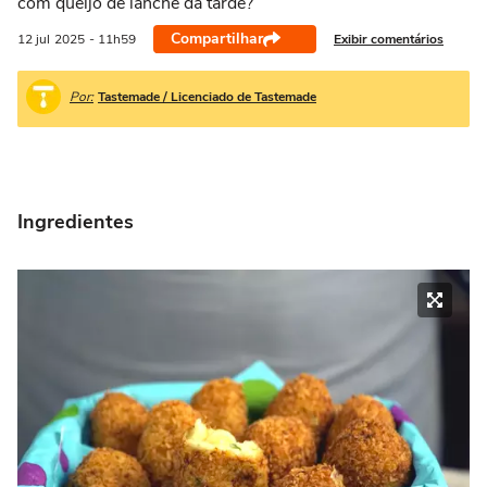
com queijo de lanche da tarde?
Compartilhar
Exibir comentários
12 jul
2025
- 11h59
Por:
Tastemade / Licenciado de Tastemade
Ingredientes