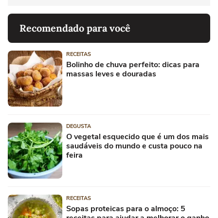
Recomendado para você
RECEITAS
Bolinho de chuva perfeito: dicas para
massas leves e douradas
DEGUSTA
O vegetal esquecido que é um dos mais
saudáveis do mundo e custa pouco na
feira
RECEITAS
Sopas proteicas para o almoço: 5
receitas para ajudar a melhorar o ganho