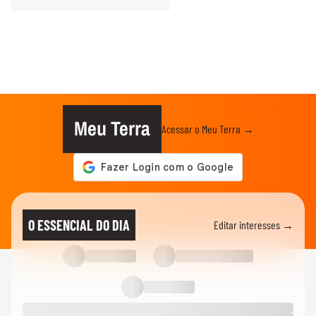
Meu Terra
Acessar o Meu Terra →
O ESSENCIAL DO DIA
Editar interesses →