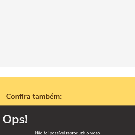
Confira também:
Ops!
Não foi possível reproduzir o vídeo