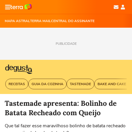
MAPA ASTRAL
TERRA MAIL
CENTRAL DO ASSINANTE
PUBLICIDADE
RECEITAS
GUIA DA COZINHA
TASTEMADE
BAKE AND CAKE G
Tastemade apresenta: Bolinho de
Batata Recheado com Queijo
Que tal fazer esse maravilhoso bolinho de batata recheado