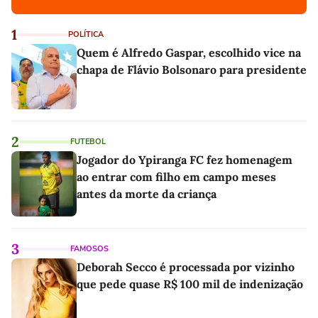
1
POLÍTICA
Quem é Alfredo Gaspar, escolhido vice na
chapa de Flávio Bolsonaro para presidente
2
FUTEBOL
Jogador do Ypiranga FC fez homenagem
ao entrar com filho em campo meses
antes da morte da criança
3
FAMOSOS
Deborah Secco é processada por vizinho
que pede quase R$ 100 mil de indenização