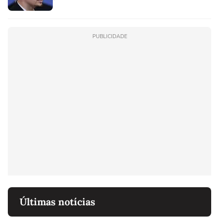
PUBLICIDADE
Últimas notícias