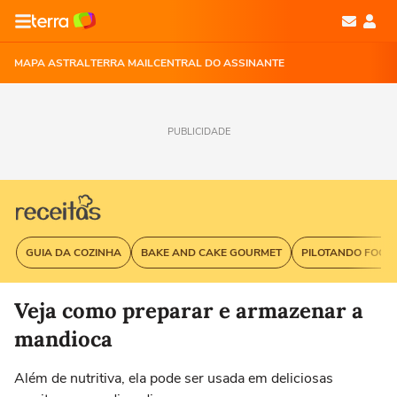
MAPA ASTRAL
TERRA MAIL
CENTRAL DO ASSINANTE
PUBLICIDADE
GUIA DA COZINHA
BAKE AND CAKE GOURMET
PILOTANDO FOGÃ
Veja como preparar e armazenar a
mandioca
Além de nutritiva, ela pode ser usada em deliciosas