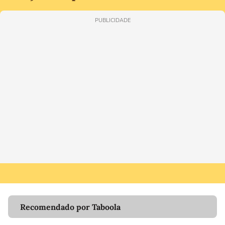
PUBLICIDADE
Recomendado por Taboola