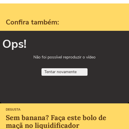
Confira também:
Ops!
Não foi possível reproduzir o vídeo
Tentar novamente
DEGUSTA
Sem banana? Faça este bolo de
maçã no liquidificador