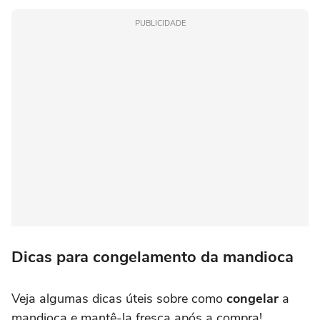
PUBLICIDADE
Dicas para congelamento da mandioca
Veja algumas dicas úteis sobre como
congelar
a
mandioca e mantê-la fresca após a compra!