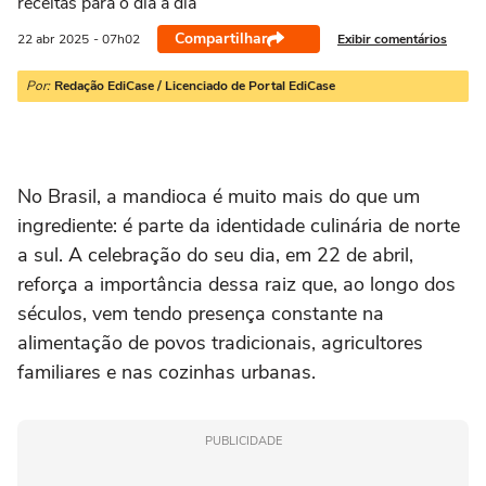
receitas para o dia a dia
Compartilhar
Exibir comentários
22 abr
2025
- 07h02
Por:
Redação EdiCase / Licenciado de Portal EdiCase
No Brasil, a mandioca é muito mais do que um
ingrediente: é parte da identidade culinária de norte
a sul. A celebração do seu dia, em 22 de abril,
reforça a importância dessa raiz que, ao longo dos
séculos, vem tendo presença constante na
alimentação de povos tradicionais, agricultores
familiares e nas cozinhas urbanas.
PUBLICIDADE