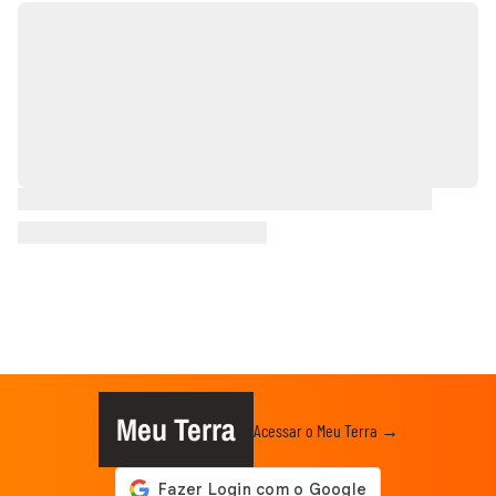
Meu Terra
Acessar o Meu Terra →