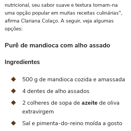
nutricional, seu sabor suave e textura tornam-na
uma opção popular em muitas receitas culinárias",
afirma Clariana Colaço. A seguir, veja algumas
opções:
Purê de mandioca com alho assado
Ingredientes
500 g de mandioca cozida e amassada
4 dentes de alho assados
2 colheres de sopa de
azeite
de oliva
extravirgem
Sal e pimenta-do-reino moída a gosto