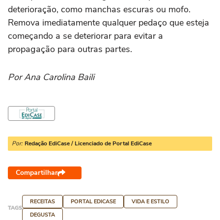
deterioração, como manchas escuras ou mofo.
Remova imediatamente qualquer pedaço que esteja
começando a se deteriorar para evitar a
propagação para outras partes.
Por Ana Carolina Baili
Por:
Redação EdiCase / Licenciado de Portal EdiCase
Compartilhar
RECEITAS
PORTAL EDICASE
VIDA E ESTILO
TAGS
DEGUSTA