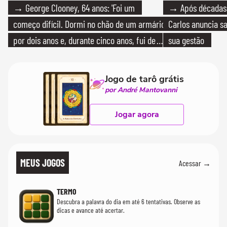
→ George Clooney, 64 anos: 'Foi um
→ Após décadas d
começo difícil. Dormi no chão de um armário
Carlos anuncia sa
por dois anos e, durante cinco anos, fui de
sua gestão
bicicleta aos testes de elenco'
Jogo de tarô grátis
por André Mantovanni
Jogar agora
MEUS JOGOS
Acessar →
TERMO
Descubra a palavra do dia em até 6 tentativas. Observe as
dicas e avance até acertar.