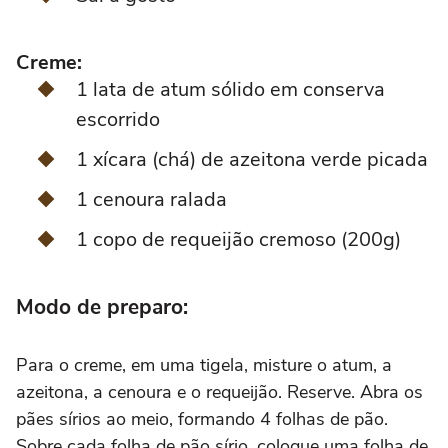
Creme:
1 lata de atum sólido em conserva
escorrido
1 xícara (chá) de azeitona verde picada
1 cenoura ralada
1 copo de requeijão cremoso (200g)
Modo de preparo:
Para o creme, em uma tigela, misture o atum, a
azeitona, a cenoura e o requeijão. Reserve. Abra os
pães sírios ao meio, formando 4 folhas de pão.
Sobre cada folha de pão sírio, coloque uma folha de