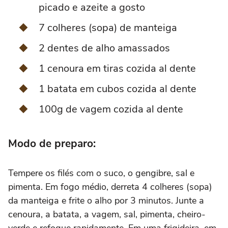
picado e azeite a gosto
7 colheres (sopa) de manteiga
2 dentes de alho amassados
1 cenoura em tiras cozida al dente
1 batata em cubos cozida al dente
100g de vagem cozida al dente
Modo de preparo:
Tempere os filés com o suco, o gengibre, sal e
pimenta. Em fogo médio, derreta 4 colheres (sopa)
da manteiga e frite o alho por 3 minutos. Junte a
cenoura, a batata, a vagem, sal, pimenta, cheiro-
verde e refogue rapidamente. Em uma frigideira, em