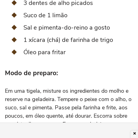
3 dentes de alho picados
Suco de 1 limão
Sal e pimenta-do-reino a gosto
1 xícara (chá) de farinha de trigo
Óleo para fritar
Modo de preparo:
Em uma tigela, misture os ingredientes do molho e
reserve na geladeira. Tempere o peixe com o alho, o
suco, sal e pimenta. Passe pela farinha e frite, aos
poucos, em óleo quente, até dourar. Escorra sobre
papel-toalha e reserve. Em uma saladeira, arrume
as folhas de alface, o repolho, o pimentão, o tomate,