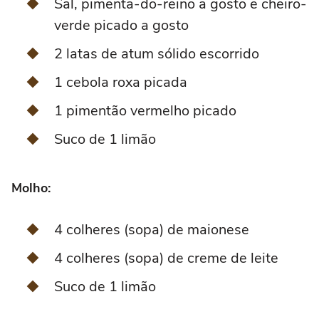
Sal, pimenta-do-reino a gosto e cheiro-
verde picado a gosto
2 latas de atum sólido escorrido
1 cebola roxa picada
1 pimentão vermelho picado
Suco de 1 limão
Molho:
4 colheres (sopa) de maionese
4 colheres (sopa) de creme de leite
Suco de 1 limão