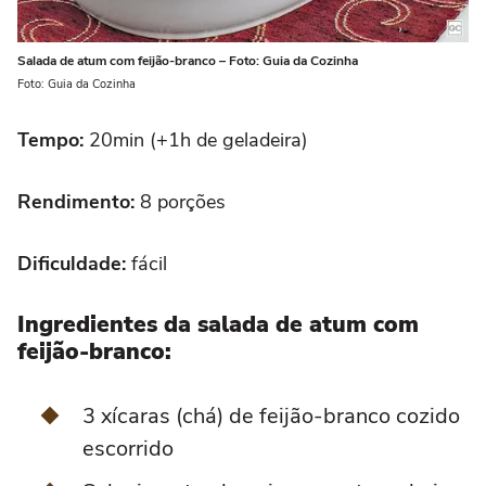
Salada de atum com feijão-branco – Foto: Guia da Cozinha
Foto: Guia da Cozinha
Tempo:
20min (+1h de geladeira)
Rendimento:
8 porções
Dificuldade:
fácil
Ingredientes da salada de atum com
feijão-branco:
3 xícaras (chá) de feijão-branco cozido
escorrido