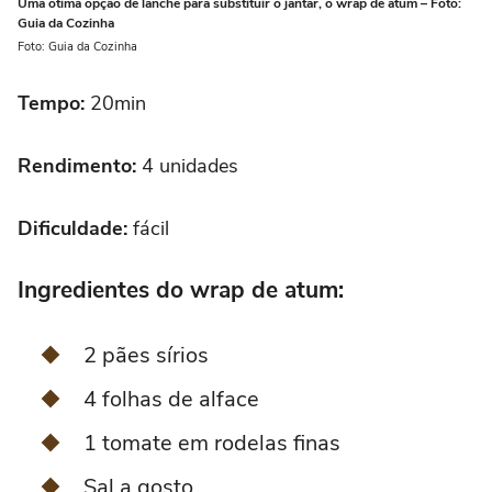
Uma ótima opção de lanche para substituir o jantar, o wrap de atum – Foto:
Guia da Cozinha
Foto: Guia da Cozinha
Tempo:
20min
Rendimento:
4 unidades
Dificuldade:
fácil
Ingredientes do wrap de atum:
2 pães sírios
4 folhas de alface
1 tomate em rodelas finas
Sal a gosto