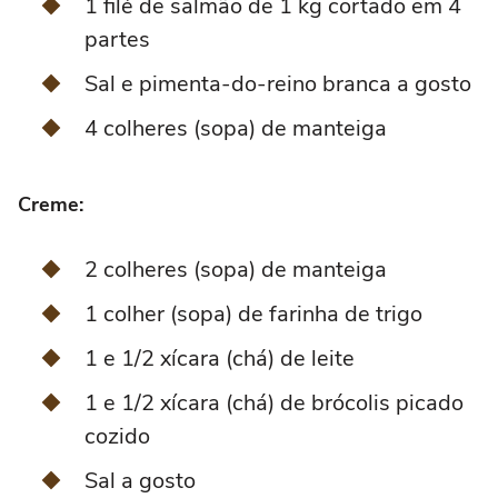
1 filé de salmão de 1 kg cortado em 4
partes
Sal e pimenta-do-reino branca a gosto
4 colheres (sopa) de manteiga
Creme:
2 colheres (sopa) de manteiga
1 colher (sopa) de farinha de trigo
1 e 1/2 xícara (chá) de leite
1 e 1/2 xícara (chá) de brócolis picado
cozido
Sal a gosto