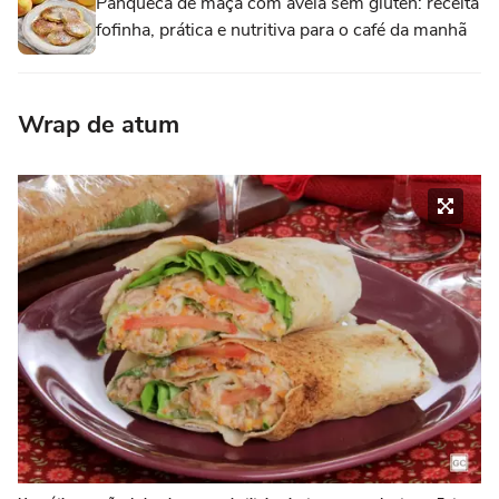
Panqueca de maçã com aveia sem glúten: receita
fofinha, prática e nutritiva para o café da manhã
Wrap de atum