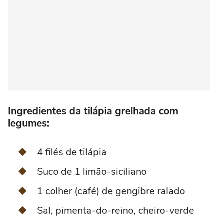
Ingredientes da tilápia grelhada com
legumes:
4 filés de tilápia
Suco de 1 limão-siciliano
1 colher (café) de gengibre ralado
Sal, pimenta-do-reino, cheiro-verde