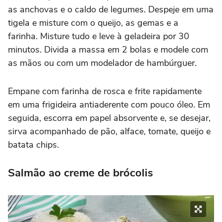
as anchovas e o caldo de legumes. Despeje em uma
tigela e misture com o queijo, as gemas e a
farinha. Misture tudo e leve à geladeira por 30
minutos. Divida a massa em 2 bolas e modele com
as mãos ou com um modelador de hambúrguer.
Empane com farinha de rosca e frite rapidamente
em uma frigideira antiaderente com pouco óleo. Em
seguida, escorra em papel absorvente e, se desejar,
sirva acompanhado de pão, alface, tomate, queijo e
batata chips.
Salmão ao creme de brócolis