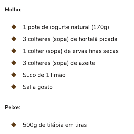
Molho:
1 pote de iogurte natural (170g)
3 colheres (sopa) de hortelã picada
1 colher (sopa) de ervas finas secas
3 colheres (sopa) de azeite
Suco de 1 limão
Sal a gosto
Peixe:
500g de tilápia em tiras