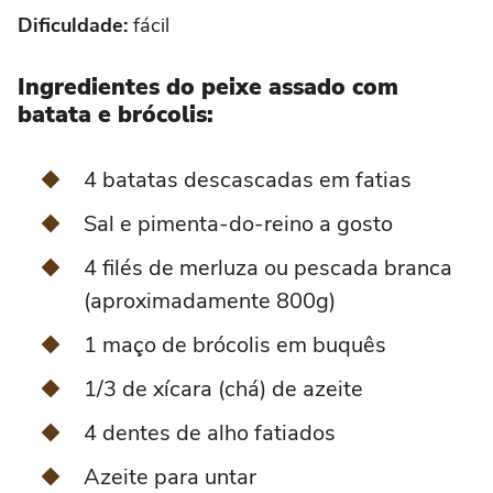
Dificuldade:
fácil
Ingredientes do peixe assado com
batata e brócolis:
4 batatas descascadas em fatias
Sal e pimenta-do-reino a gosto
4 filés de merluza ou pescada branca
(aproximadamente 800g)
1 maço de brócolis em buquês
1/3 de xícara (chá) de azeite
4 dentes de alho fatiados
Azeite para untar