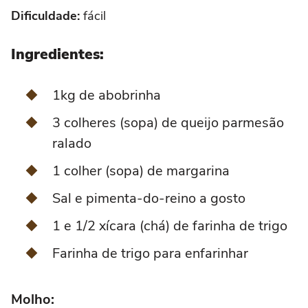
Dificuldade:
fácil
Ingredientes:
1kg de abobrinha
3 colheres (sopa) de queijo parmesão
ralado
1 colher (sopa) de margarina
Sal e pimenta-do-reino a gosto
1 e 1/2 xícara (chá) de farinha de trigo
Farinha de trigo para enfarinhar
Molho: