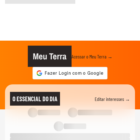
Meu Terra
Acessar o Meu Terra →
O ESSENCIAL DO DIA
Editar interesses →