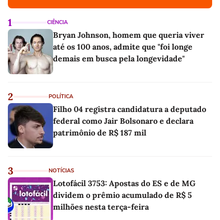
1
CIÊNCIA
Bryan Johnson, homem que queria viver
até os 100 anos, admite que "foi longe
demais em busca pela longevidade"
2
POLÍTICA
Filho 04 registra candidatura a deputado
federal como Jair Bolsonaro e declara
patrimônio de R$ 187 mil
3
NOTÍCIAS
Lotofácil 3753: Apostas do ES e de MG
dividem o prêmio acumulado de R$ 5
milhões nesta terça-feira