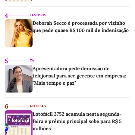
4
FAMOSOS
Deborah Secco é processada por vizinho
que pede quase R$ 100 mil de indenização
5
TV
Apresentadora pede demissão de
telejornal para ser gerente em empresa:
"Mais tempo e paz"
6
NOTÍCIAS
Lotofácil 3752 acumula nesta segunda-
feira e prêmio principal sobe para R$ 5
milhões