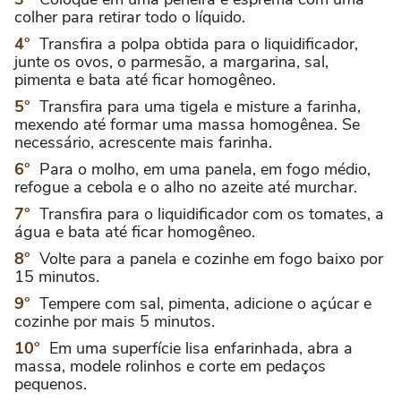
colher para retirar todo o líquido.
Transfira a polpa obtida para o liquidificador,
junte os ovos, o parmesão, a margarina, sal,
pimenta e bata até ficar homogêneo.
Transfira para uma tigela e misture a farinha,
mexendo até formar uma massa homogênea. Se
necessário, acrescente mais farinha.
Para o molho, em uma panela, em fogo médio,
refogue a cebola e o alho no azeite até murchar.
Transfira para o liquidificador com os tomates, a
água e bata até ficar homogêneo.
Volte para a panela e cozinhe em fogo baixo por
15 minutos.
Tempere com sal, pimenta, adicione o açúcar e
cozinhe por mais 5 minutos.
Em uma superfície lisa enfarinhada, abra a
massa, modele rolinhos e corte em pedaços
pequenos.