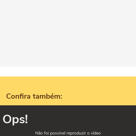
Confira também:
Ops!
Não foi possível reproduzir o vídeo