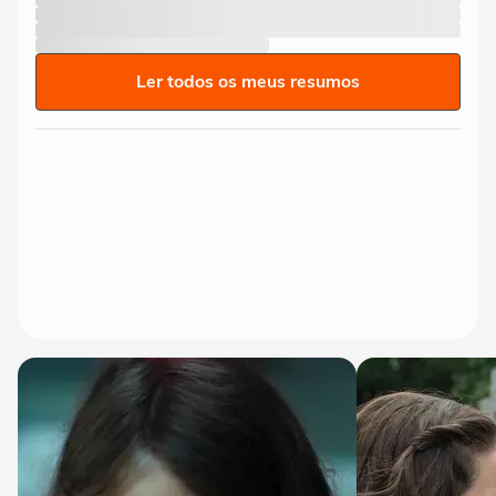
Ler todos os meus resumos