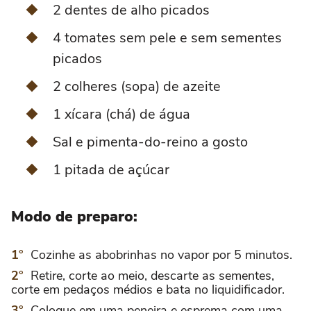
2 dentes de alho picados
4 tomates sem pele e sem sementes
picados
2 colheres (sopa) de azeite
1 xícara (chá) de água
Sal e pimenta-do-reino a gosto
1 pitada de açúcar
Modo de preparo:
Cozinhe as abobrinhas no vapor por 5 minutos.
Retire, corte ao meio, descarte as sementes,
corte em pedaços médios e bata no liquidificador.
Coloque em uma peneira e esprema com uma