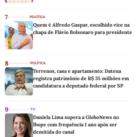
7
POLÍTICA
Quem é Alfredo Gaspar, escolhido vice na
chapa de Flávio Bolsonaro para presidente
8
POLÍTICA
Terrenos, casa e apartamento: Datena
registra patrimônio de R$ 35 milhões em
candidatura a deputado federal por SP
9
TV
Daniela Lima supera a GloboNews no
Ibope com frequência 1 ano após ser
demitida do canal