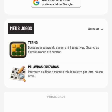
Adicione como fonte
preferencial no Google
MEUS JOGOS
Acessar →
TERMO
Descubra a palavra do dia em até 6 tentativas. Observe as
dicas e avance até acertar.
PALAVRAS CRUZADAS
Interprete as dicas e monte o tabuleiro letra por letra, no seu
ritmo.
PUBLICIDADE