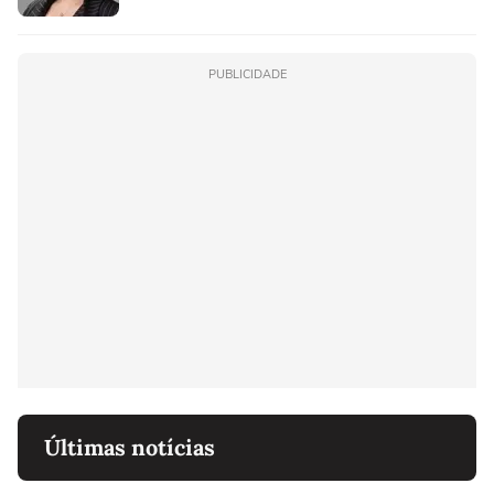
PUBLICIDADE
Últimas notícias