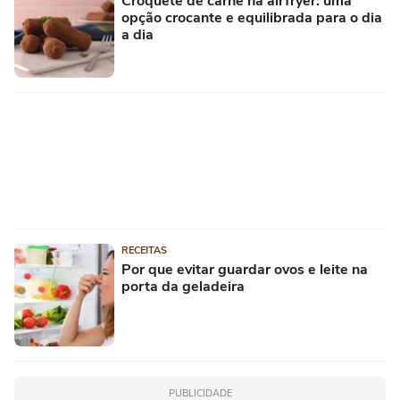
Croquete de carne na airfryer: uma
opção crocante e equilibrada para o dia
a dia
RECEITAS
Por que evitar guardar ovos e leite na
porta da geladeira
PUBLICIDADE