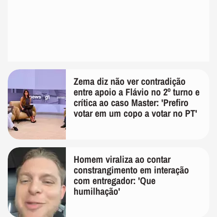
Zema diz não ver contradição
entre apoio a Flávio no 2º turno e
crítica ao caso Master: 'Prefiro
votar em um copo a votar no PT'
Homem viraliza ao contar
constrangimento em interação
com entregador: 'Que
humilhação'