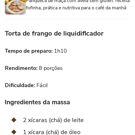
Panqueca de maçã com aveia sem glúten: receita
fofinha, prática e nutritiva para o café da manhã
Torta de frango de liquidificador
Tempo de preparo:
1h10
Rendimento:
8 porções
Dificuldade:
Fácil
Ingredientes da massa
2 xícaras (chá) de leite
1 xícara (chá) de óleo