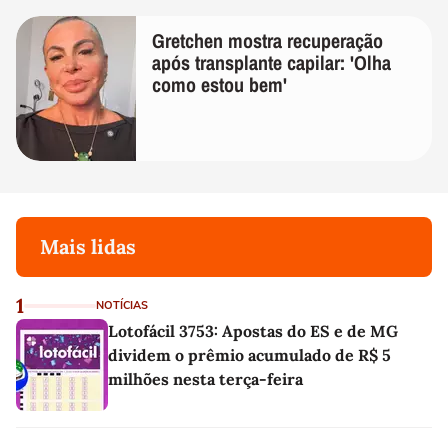
Gretchen mostra recuperação
após transplante capilar: 'Olha
como estou bem'
Mais lidas
1
NOTÍCIAS
Lotofácil 3753: Apostas do ES e de MG
dividem o prêmio acumulado de R$ 5
milhões nesta terça-feira