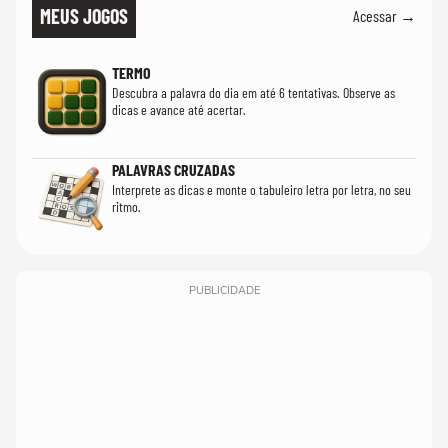
MEUS JOGOS
Acessar →
TERMO
Descubra a palavra do dia em até 6 tentativas. Observe as
dicas e avance até acertar.
PALAVRAS CRUZADAS
Interprete as dicas e monte o tabuleiro letra por letra, no seu
ritmo.
PUBLICIDADE