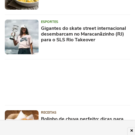
ESPORTES
Gigantes do skate street internacional
desembarcam no Maracanãzinho (RJ)
para o SLS Rio Takeover
RECEITAS
Bolinho de chuva perfeito: dicas para
massas leves e douradas