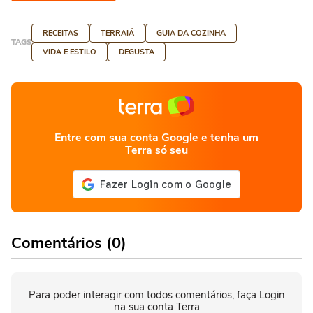
RECEITAS
TERRAIÁ
GUIA DA COZINHA
TAGS
VIDA E ESTILO
DEGUSTA
Entre com sua conta Google e tenha um
Terra só seu
Comentários (0)
Para poder interagir com todos comentários, faça Login
na sua conta Terra