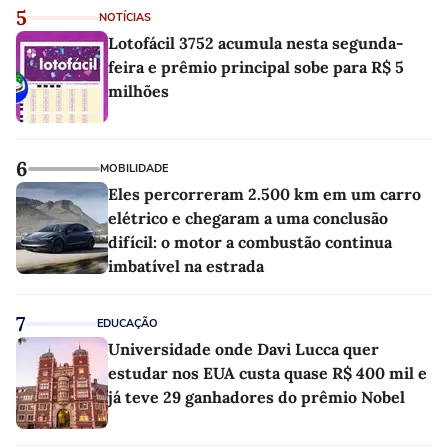
5
NOTÍCIAS
Lotofácil 3752 acumula nesta segunda-
feira e prêmio principal sobe para R$ 5
milhões
6
MOBILIDADE
Eles percorreram 2.500 km em um carro
elétrico e chegaram a uma conclusão
difícil: o motor a combustão continua
imbatível na estrada
7
EDUCAÇÃO
Universidade onde Davi Lucca quer
estudar nos EUA custa quase R$ 400 mil e
já teve 29 ganhadores do prêmio Nobel