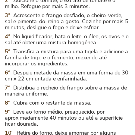
Adicione o tomate, o extrato de tomate e o
milho. Refogue por mais 3 minutos.
Acrescente o frango desfiado, o cheiro-verde,
sal e pimenta-do-reino a gosto. Cozinhe por mais 5
minutos, desligue o fogo e deixe esfriar.
No liquidificador, bata o leite, o óleo, os ovos e o
sal até obter uma mistura homogênea.
Transfira a mistura para uma tigela e adicione a
farinha de trigo e o fermento, mexendo até
incorporar os ingredientes.
Despeje metade da massa em uma forma de 30
cm x 22 cm untada e enfarinhada.
Distribua o recheio de frango sobre a massa de
maneira uniforme.
Cubra com o restante da massa.
Leve ao forno médio, preaquecido, por
aproximadamente 40 minutos ou até a superfície
ficar dourada.
Retire do forno, deixe amornar por alguns