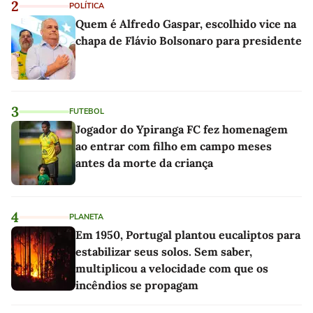
2
POLÍTICA
Quem é Alfredo Gaspar, escolhido vice na
chapa de Flávio Bolsonaro para presidente
3
FUTEBOL
Jogador do Ypiranga FC fez homenagem
ao entrar com filho em campo meses
antes da morte da criança
4
PLANETA
Em 1950, Portugal plantou eucaliptos para
estabilizar seus solos. Sem saber,
multiplicou a velocidade com que os
incêndios se propagam