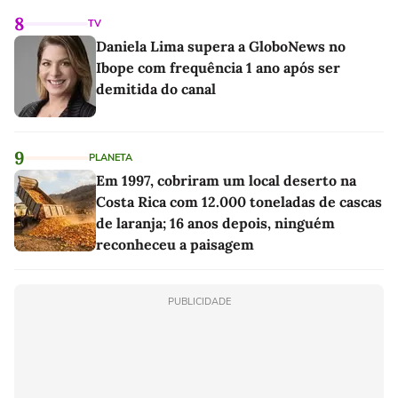
8
TV
Daniela Lima supera a GloboNews no
Ibope com frequência 1 ano após ser
demitida do canal
9
PLANETA
Em 1997, cobriram um local deserto na
Costa Rica com 12.000 toneladas de cascas
de laranja; 16 anos depois, ninguém
reconheceu a paisagem
PUBLICIDADE