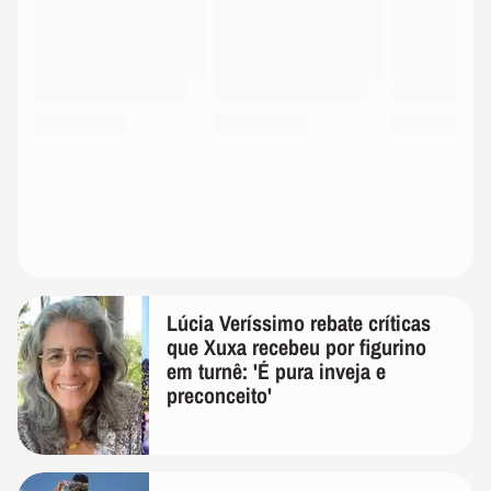
Lúcia Veríssimo rebate críticas
que Xuxa recebeu por figurino
em turnê: 'É pura inveja e
preconceito'