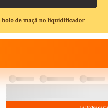
bolo de maçã no liquidificador
Ler todos os m