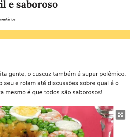
l e saboroso
omentários
ta gente, o cuscuz também é super polêmico.
o seu e rolam até discussões sobre qual é o
ta mesmo é que todos são saborosos!