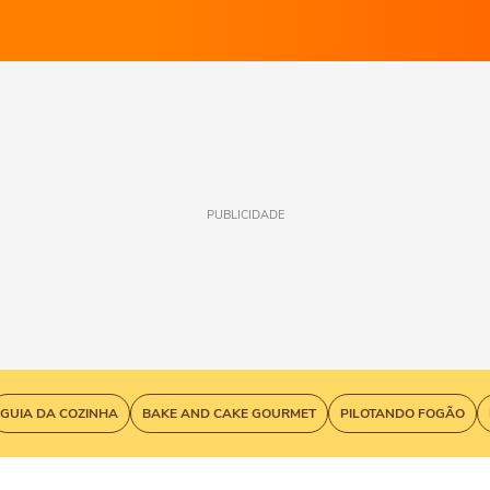
PUBLICIDADE
GUIA DA COZINHA
BAKE AND CAKE GOURMET
PILOTANDO FOGÃO