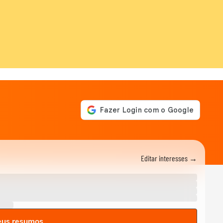
Editar interesses →
eus resumos