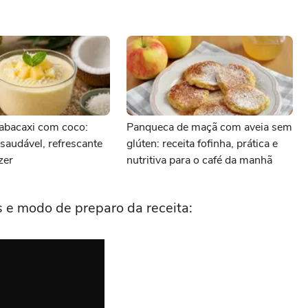
abacaxi com coco:
Panqueca de maçã com aveia sem
audável, refrescante
glúten: receita fofinha, prática e
azer
nutritiva para o café da manhã
es e modo de preparo da receita: