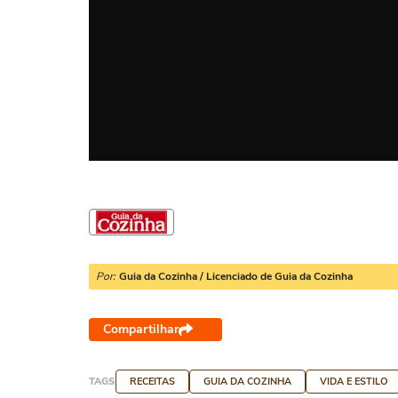
Por:
Guia da Cozinha / Licenciado de Guia da Cozinha
Compartilhar
TAGS
RECEITAS
GUIA DA COZINHA
VIDA E ESTILO