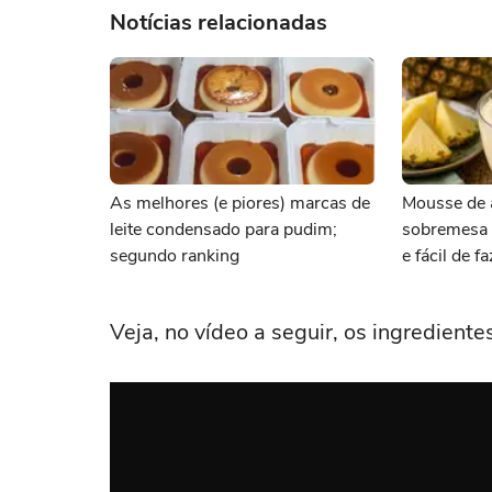
Notícias relacionadas
As melhores (e piores) marcas de
Mousse de 
leite condensado para pudim;
sobremesa s
segundo ranking
e fácil de f
Veja, no vídeo a seguir, os ingredient