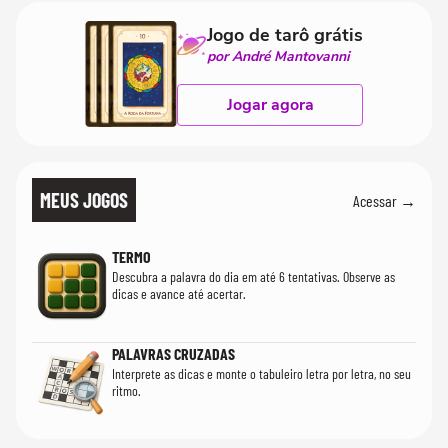
Jogo de tarô grátis
por André Mantovanni
Jogar agora
MEUS JOGOS
Acessar →
TERMO
Descubra a palavra do dia em até 6 tentativas. Observe as
dicas e avance até acertar.
PALAVRAS CRUZADAS
Interprete as dicas e monte o tabuleiro letra por letra, no seu
ritmo.