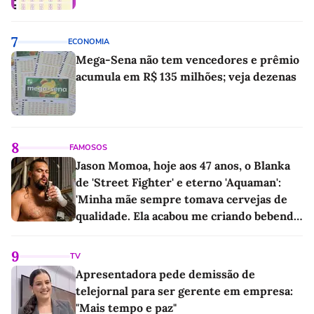
7
ECONOMIA
Mega-Sena não tem vencedores e prêmio
acumula em R$ 135 milhões; veja dezenas
8
FAMOSOS
Jason Momoa, hoje aos 47 anos, o Blanka
de 'Street Fighter' e eterno 'Aquaman':
'Minha mãe sempre tomava cervejas de
qualidade. Ela acabou me criando bebendo
as melhores'
9
TV
Apresentadora pede demissão de
telejornal para ser gerente em empresa:
"Mais tempo e paz"