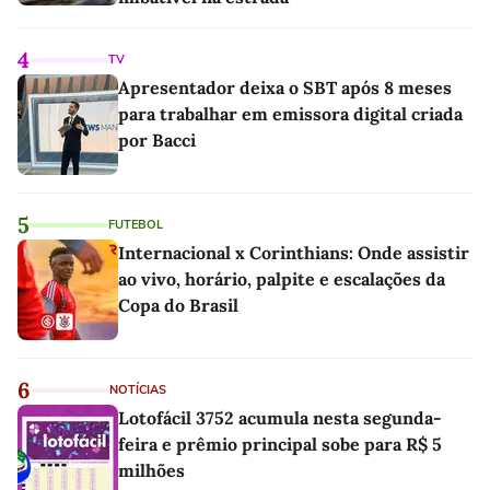
4
TV
Apresentador deixa o SBT após 8 meses
para trabalhar em emissora digital criada
por Bacci
5
FUTEBOL
Internacional x Corinthians: Onde assistir
ao vivo, horário, palpite e escalações da
Copa do Brasil
6
NOTÍCIAS
Lotofácil 3752 acumula nesta segunda-
feira e prêmio principal sobe para R$ 5
milhões