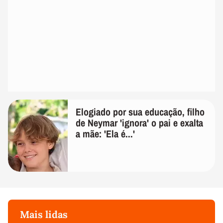
Elogiado por sua educação, filho
de Neymar 'ignora' o pai e exalta
a mãe: 'Ela é...'
Mais lidas