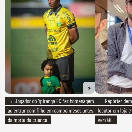
→ Jogador do Ypiranga FC fez homenagem
→ Repórter demi
ao entrar com filho em campo meses antes
locutor em loja e
da morte da criança
versátil