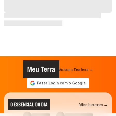
Meu Terra
Acessar o Meu Terra →
O ESSENCIAL DO DIA
Editar interesses →