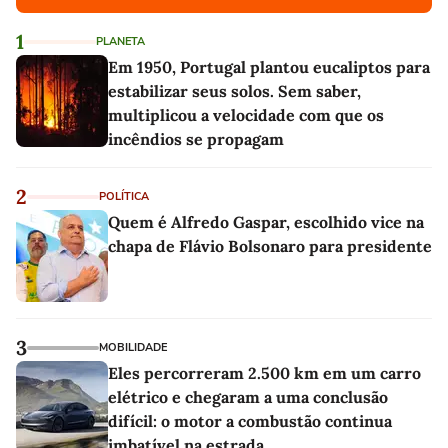
1
PLANETA
Em 1950, Portugal plantou eucaliptos para
estabilizar seus solos. Sem saber,
multiplicou a velocidade com que os
incêndios se propagam
2
POLÍTICA
Quem é Alfredo Gaspar, escolhido vice na
chapa de Flávio Bolsonaro para presidente
3
MOBILIDADE
Eles percorreram 2.500 km em um carro
elétrico e chegaram a uma conclusão
difícil: o motor a combustão continua
imbatível na estrada