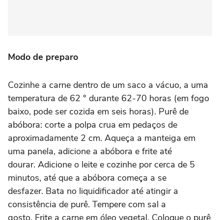
Modo de preparo
Cozinhe a carne dentro de um saco a vácuo, a uma
temperatura de 62 ° durante 62-70 horas (em fogo
baixo, pode ser cozida em seis horas). Purê de
abóbora: corte a polpa crua em pedaços de
aproximadamente 2 cm. Aqueça a manteiga em
uma panela, adicione a abóbora e frite até
dourar. Adicione o leite e cozinhe por cerca de 5
minutos, até que a abóbora começa a se
desfazer. Bata no liquidificador até atingir a
consistência de purê. Tempere com sal a
gosto. Frite a carne em óleo vegetal. Coloque o purê