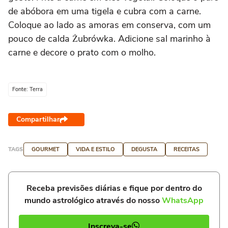
de abóbora em uma tigela e cubra com a carne.
Coloque ao lado as amoras em conserva, com um
pouco de calda Żubrówka. Adicione sal marinho à
carne e decore o prato com o molho.
Fonte: Terra
Compartilhar
TAGS
GOURMET
VIDA E ESTILO
DEGUSTA
RECEITAS
Receba previsões diárias e fique por dentro do
mundo astrológico através do nosso
WhatsApp
Inscreva-se