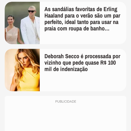
As sandálias favoritas de Erling
Haaland para o verão são um par
perfeito, ideal tanto para usar na
praia com roupa de banho
quanto em uma festa com terno
de linho
Deborah Secco é processada por
vizinho que pede quase R$ 100
mil de indenização
PUBLICIDADE