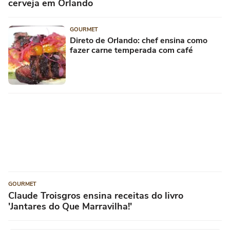
cerveja em Orlando
GOURMET
Direto de Orlando: chef ensina como
fazer carne temperada com café
GOURMET
Claude Troisgros ensina receitas do livro
'Jantares do Que Marravilha!'