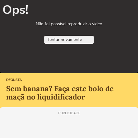
Ops!
Não foi possível reproduzir o vídeo
Tentar novamente
DEGUSTA
Sem banana? Faça este bolo de
maçã no liquidificador
PUBLICIDADE