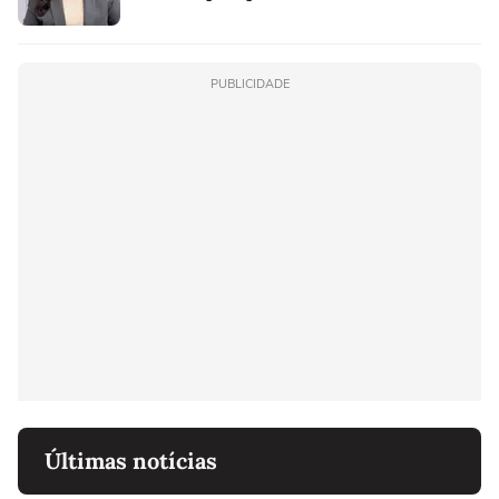
PUBLICIDADE
Últimas notícias