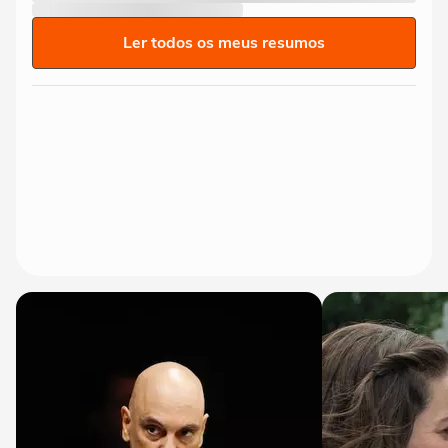
Ler todos os meus resumos