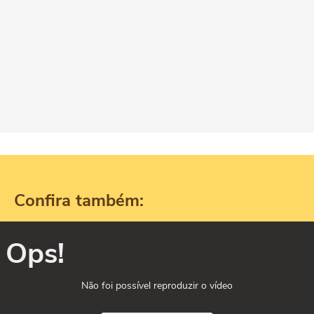
Confira também:
Ops!
Não foi possível reproduzir o vídeo