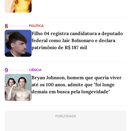
8
POLÍTICA
Filho 04 registra candidatura a deputado
federal como Jair Bolsonaro e declara
patrimônio de R$ 187 mil
9
CIÊNCIA
Bryan Johnson, homem que queria viver
até os 100 anos, admite que "foi longe
demais em busca pela longevidade"
PUBLICIDADE