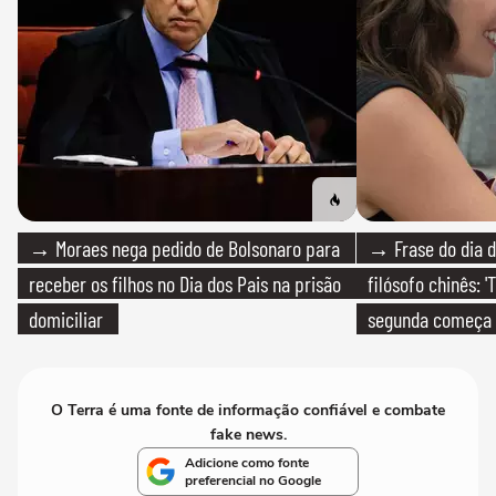
→ Moraes nega pedido de Bolsonaro para
→ Frase do dia d
receber os filhos no Dia dos Pais na prisão
filósofo chinês: 
domiciliar
segunda começa
que só temos um
O Terra é uma fonte de informação confiável e combate
fake news.
Adicione como fonte
preferencial no Google