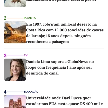
2
PLANETA
Em 1997, cobriram um local deserto na
Costa Rica com 12.000 toneladas de cascas
de laranja; 16 anos depois, ninguém
reconheceu a paisagem
3
TV
Daniela Lima supera a GloboNews no
Ibope com frequência 1 ano após ser
demitida do canal
4
EDUCAÇÃO
Universidade onde Davi Lucca quer
estudar nos EUA custa quase R$ 400 mil e