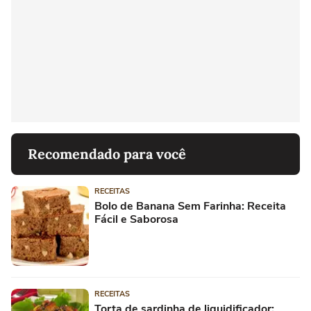
Recomendado para você
RECEITAS
Bolo de Banana Sem Farinha: Receita
Fácil e Saborosa
RECEITAS
Torta de sardinha de liquidificador: