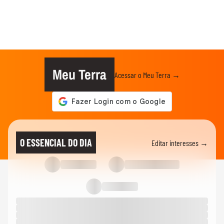
Meu Terra
Acessar o Meu Terra →
O ESSENCIAL DO DIA
Editar interesses →