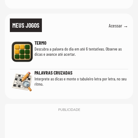
MEUS JOGOS
Acessar →
TERMO
Descubra a palavra do dia em até 6 tentativas. Observe as
dicas e avance até acertar.
PALAVRAS CRUZADAS
Interprete as dicas e monte o tabuleiro letra por letra, no seu
ritmo.
PUBLICIDADE