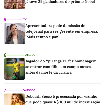
já teve 29 ganhadores do prêmio Nobel
5
TV
Apresentadora pede demissão de
telejornal para ser gerente em empresa:
"Mais tempo e paz"
6
FUTEBOL
Jogador do Ypiranga FC fez homenagem
ao entrar com filho em campo meses
antes da morte da criança
7
FAMOSOS
Deborah Secco é processada por vizinho
que pede quase R$ 100 mil de indenização