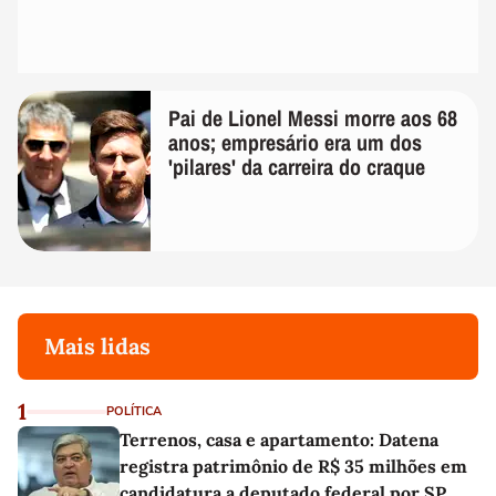
Pai de Lionel Messi morre aos 68
anos; empresário era um dos
'pilares' da carreira do craque
Mais lidas
1
POLÍTICA
Terrenos, casa e apartamento: Datena
registra patrimônio de R$ 35 milhões em
candidatura a deputado federal por SP