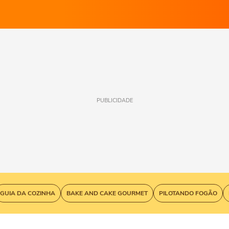
PUBLICIDADE
GUIA DA COZINHA
BAKE AND CAKE GOURMET
PILOTANDO FOGÃO