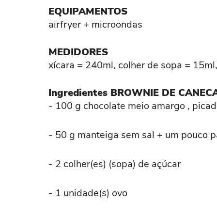
EQUIPAMENTOS
airfryer + microondas
MEDIDORES
xícara = 240ml, colher de sopa = 15ml,
Ingredientes BROWNIE DE CANEC
- 100 g chocolate meio amargo , picad
- 50 g manteiga sem sal + um pouco p
- 2 colher(es) (sopa) de açúcar
- 1 unidade(s) ovo