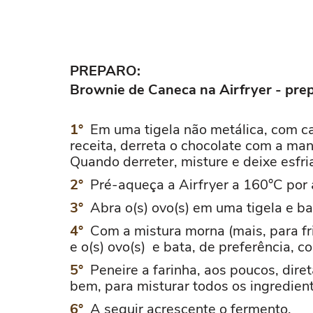
PREPARO:
Brownie de Caneca na Airfryer - pre
Em uma tigela não metálica, com c
receita, derreta o chocolate com a m
Quando derreter, misture e deixe esfr
Pré-aqueça a Airfryer a 160°C por
Abra o(s) ovo(s) em uma tigela e ba
Com a mistura morna (mais, para fr
e o(s) ovo(s) e bata, de preferência, 
Peneire a farinha, aos poucos, di
bem, para misturar todos os ingredien
A seguir acrescente o fermento.