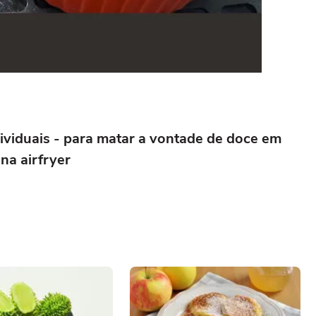
ividuais - para matar a vontade de doce em
na airfryer