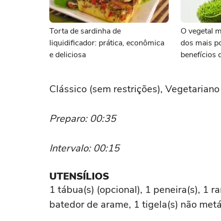
Torta de sardinha de
O vegetal 
liquidificador: prática, econômica
dos mais p
e deliciosa
benefícios
cozinhar
Clássico (sem restrições), Vegetariano
Preparo: 00:35
Intervalo: 00:15
UTENSÍLIOS
1 tábua(s) (opcional), 1 peneira(s), 1 
batedor de arame, 1 tigela(s) não metáli