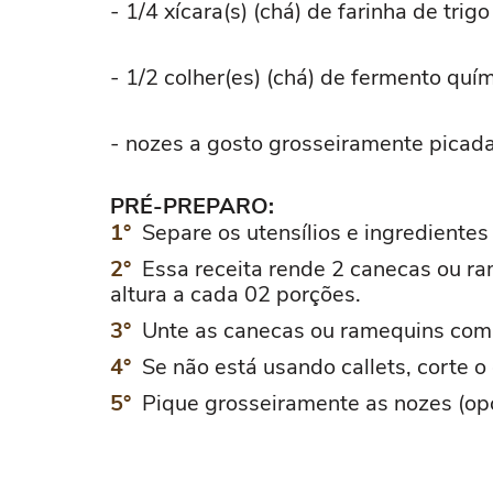
- 1/4 xícara(s) (chá) de farinha de trig
- 1/2 colher(es) (chá) de fermento quí
- nozes a gosto grosseiramente picada
PRÉ-PREPARO:
Separe os utensílios e ingredientes 
Essa receita rende 2 canecas ou r
altura a cada 02 porções.
Unte as canecas ou ramequins com 
Se não está usando callets, corte
Pique grosseiramente as nozes (opc