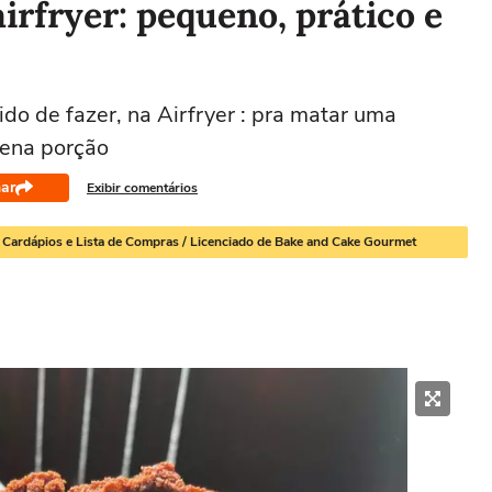
irfryer: pequeno, prático e
do de fazer, na Airfryer : pra matar uma
ena porção
ar
Exibir comentários
, Cardápios e Lista de Compras / Licenciado de Bake and Cake Gourmet