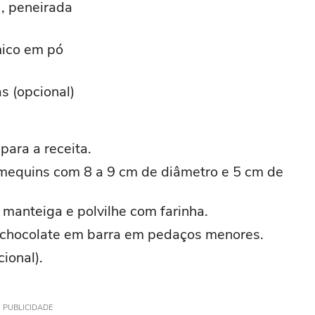
o , peneirada
mico em pó
s (opcional)
para a receita.
amequins com 8 a 9 cm de diâmetro e 5 cm de
manteiga e polvilhe com farinha.
 o chocolate em barra em pedaços menores.
ional).
PUBLICIDADE