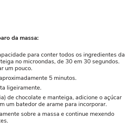
paro da massa:
apacidade para conter todos os ingredientes da
anteiga no microondas, de 30 em 30 segundos.
iar um pouco.
 aproximadamente 5 minutos.
ta ligeiramente.
ia) de chocolate e manteiga, adicione o açúcar
com um batedor de arame para incorporar.
retamente sobre a massa e continue mexendo
tes.