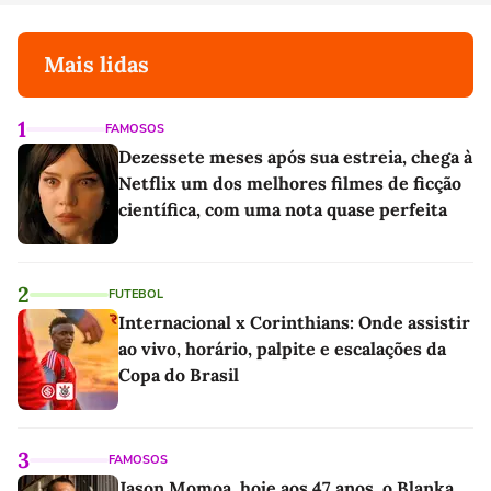
Mais lidas
1
FAMOSOS
Dezessete meses após sua estreia, chega à
Netflix um dos melhores filmes de ficção
científica, com uma nota quase perfeita
2
FUTEBOL
Internacional x Corinthians: Onde assistir
ao vivo, horário, palpite e escalações da
Copa do Brasil
3
FAMOSOS
Jason Momoa, hoje aos 47 anos, o Blanka