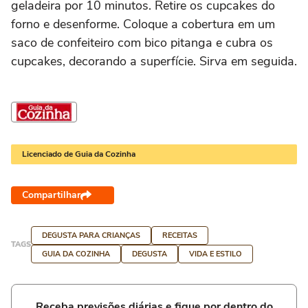
geladeira por 10 minutos. Retire os cupcakes do
forno e desenforme. Coloque a cobertura em um
saco de confeiteiro com bico pitanga e cubra os
cupcakes, decorando a superfície. Sirva em seguida.
Licenciado de Guia da Cozinha
Compartilhar
DEGUSTA PARA CRIANÇAS
RECEITAS
TAGS
GUIA DA COZINHA
DEGUSTA
VIDA E ESTILO
Receba previsões diárias e fique por dentro do