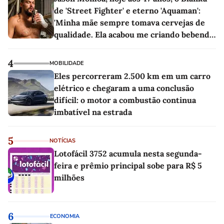
de 'Street Fighter' e eterno 'Aquaman':
'Minha mãe sempre tomava cervejas de
qualidade. Ela acabou me criando bebendo
as melhores'
4
MOBILIDADE
Eles percorreram 2.500 km em um carro
elétrico e chegaram a uma conclusão
difícil: o motor a combustão continua
imbatível na estrada
5
NOTÍCIAS
Lotofácil 3752 acumula nesta segunda-
feira e prêmio principal sobe para R$ 5
milhões
6
ECONOMIA