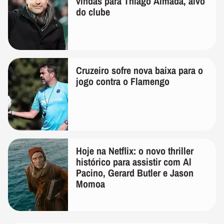
vindas para Thiago Almada, alvo
do clube
Cruzeiro sofre nova baixa para o
jogo contra o Flamengo
Hoje na Netflix: o novo thriller
histórico para assistir com Al
Pacino, Gerard Butler e Jason
Momoa