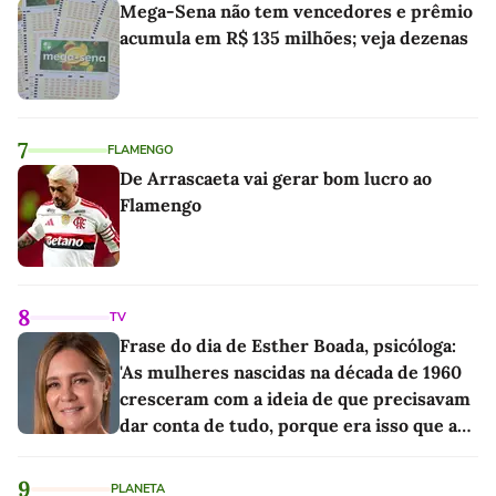
Mega-Sena não tem vencedores e prêmio
acumula em R$ 135 milhões; veja dezenas
7
FLAMENGO
De Arrascaeta vai gerar bom lucro ao
Flamengo
8
TV
Frase do dia de Esther Boada, psicóloga:
'As mulheres nascidas na década de 1960
cresceram com a ideia de que precisavam
dar conta de tudo, porque era isso que a
sociedade exigia'
9
PLANETA