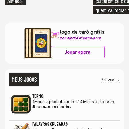
Almada
cuidarem dele qua
quem vai tomar c
Jogo de tarô grátis
por André Mantovanni
Jogar agora
MEUS JOGOS
Acessar →
TERMO
Descubra a palavra do dia em até 6 tentativas. Observe as
dicas e avance até acertar.
PALAVRAS CRUZADAS