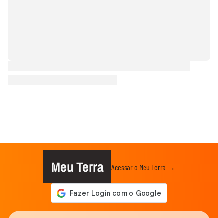
Meu Terra
Acessar o Meu Terra →