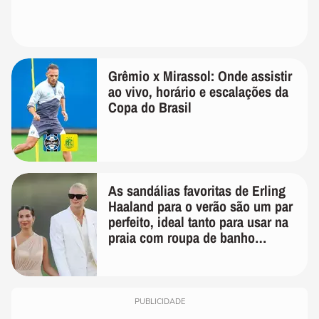
Grêmio x Mirassol: Onde assistir
ao vivo, horário e escalações da
Copa do Brasil
As sandálias favoritas de Erling
Haaland para o verão são um par
perfeito, ideal tanto para usar na
praia com roupa de banho
quanto em uma festa com terno
de linho
PUBLICIDADE