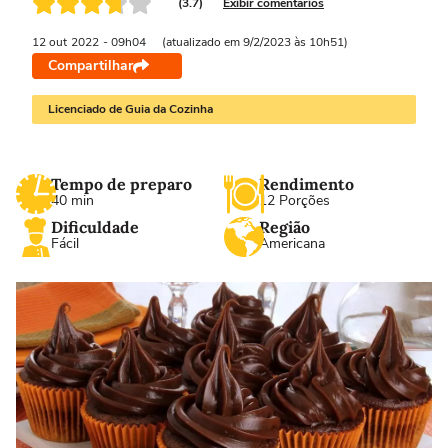
(3.7)
Exibir comentários
12 out
2022
- 09h04
(atualizado em 9/2/2023 às 10h51)
Compartilhar
Licenciado de Guia da Cozinha
Tempo de preparo
Rendimento
40 min
12 Porções
Dificuldade
Região
Fácil
Americana