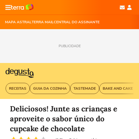
MAPA ASTRAL
TERRA MAIL
CENTRAL DO ASSINANTE
PUBLICIDADE
RECEITAS
GUIA DA COZINHA
TASTEMADE
BAKE AND CAKE G
Deliciosos! Junte as crianças e
aproveite o sabor único do
cupcake de chocolate