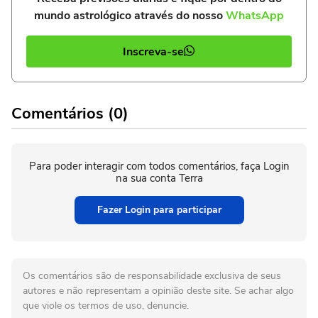
mundo astrológico através do nosso
WhatsApp
Inscreva-se
Comentários (0)
Para poder interagir com todos comentários, faça Login
na sua conta Terra
Fazer Login para participar
Os comentários são de responsabilidade exclusiva de seus
autores e não representam a opinião deste site. Se achar algo
que viole os termos de uso, denuncie.