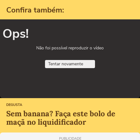
Confira também:
Ops!
Não foi possível reproduzir o vídeo
Tentar novamente
DEGUSTA
Sem banana? Faça este bolo de
maçã no liquidificador
PUBLICIDADE