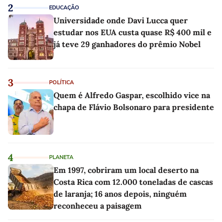
2
EDUCAÇÃO
Universidade onde Davi Lucca quer
estudar nos EUA custa quase R$ 400 mil e
já teve 29 ganhadores do prêmio Nobel
3
POLÍTICA
Quem é Alfredo Gaspar, escolhido vice na
chapa de Flávio Bolsonaro para presidente
4
PLANETA
Em 1997, cobriram um local deserto na
Costa Rica com 12.000 toneladas de cascas
de laranja; 16 anos depois, ninguém
reconheceu a paisagem