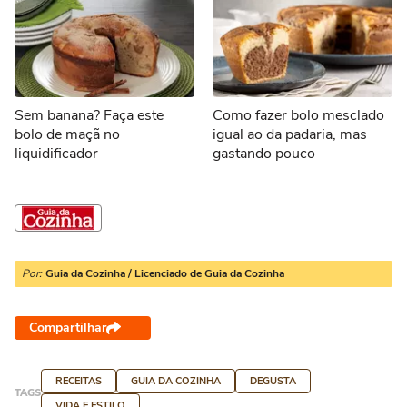
Sem banana? Faça este
Como fazer bolo mesclado
bolo de maçã no
igual ao da padaria, mas
liquidificador
gastando pouco
Por:
Guia da Cozinha / Licenciado de Guia da Cozinha
Compartilhar
RECEITAS
GUIA DA COZINHA
DEGUSTA
TAGS
VIDA E ESTILO