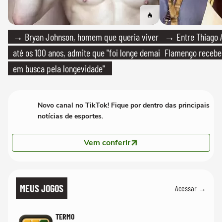
→ Bryan Johnson, homem que queria viver
→ Entre Thiago A
até os 100 anos, admite que "foi longe demais
Flamengo recebeu
em busca pela longevidade"
Novo canal no TikTok! Fique por dentro das principais
notícias de esportes.
Vem conferir
MEUS JOGOS
Acessar →
TERMO