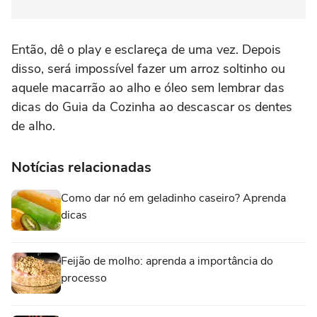
Então, dê o play e esclareça de uma vez. Depois
disso, será impossível fazer um arroz soltinho ou
aquele macarrão ao alho e óleo sem lembrar das
dicas do Guia da Cozinha ao descascar os dentes
de alho.
Notícias relacionadas
Como dar nó em geladinho caseiro? Aprenda
dicas
Feijão de molho: aprenda a importância do
processo