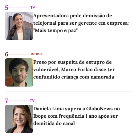
5
TV
Apresentadora pede demissão de
telejornal para ser gerente em empresa:
"Mais tempo e paz"
6
BRASIL
Preso por suspeita de estupro de
vulnerável, Marco Furlan disse ter
confundido criança com namorada
7
TV
Daniela Lima supera a GloboNews no
Ibope com frequência 1 ano após ser
demitida do canal