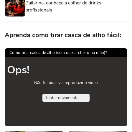
Bailarina: conheça a colher de drinks
profissionais
Aprenda como tirar casca de alho fácil:
Como tirar casca de alho (sem deixar cheiro na mão)?:
Ops!
Não foi possível reproduzir o vídeo
Tentar novamente