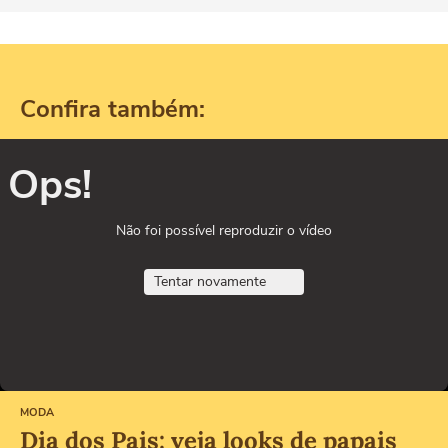
Confira também:
Ops!
Não foi possível reproduzir o vídeo
Tentar novamente
MODA
Dia dos Pais: veja looks de papais