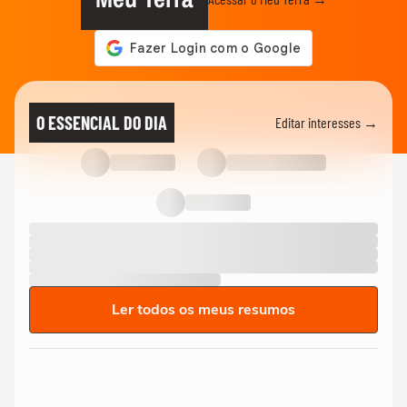
O ESSENCIAL DO DIA
Editar interesses →
Ler todos os meus resumos