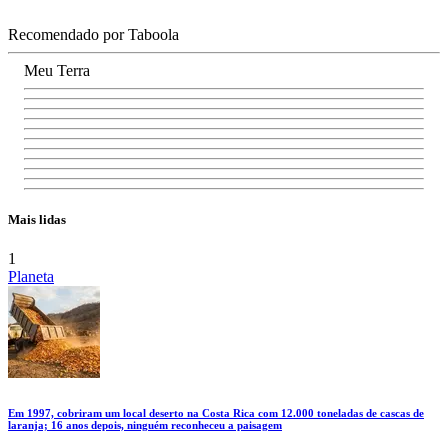
Recomendado por Taboola
Meu Terra
Mais lidas
1
Planeta
Em 1997, cobriram um local deserto na Costa Rica com 12.000 toneladas de cascas de
laranja; 16 anos depois, ninguém reconheceu a paisagem