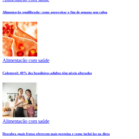
Alimentação equilibrada: como aproveitar o fim de semana sem culpa
Alimentação com saúde
Colesterol: 40% dos brasileiros adultos têm níveis alterados
Alimentação com saúde
Descubra quais frutas oferecem mais proteína e como incluí-las na dieta