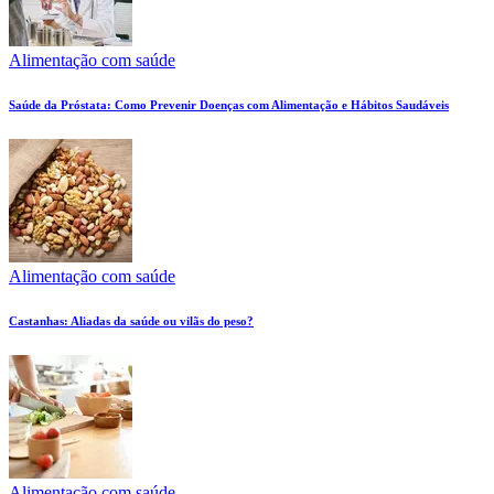
Alimentação com saúde
Saúde da Próstata: Como Prevenir Doenças com Alimentação e Hábitos Saudáveis
Alimentação com saúde
Castanhas: Aliadas da saúde ou vilãs do peso?
Alimentação com saúde