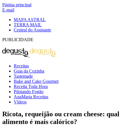
Página principal
E-mail
MAPA ASTRAL
TERRA MAIL
Central do Assinante
PUBLICIDADE
Receitas
Guia da Cozinha
Tastemade
Bake and Cake Gourmet
Receita Toda Hora
Pilotando Fogão
AnaMaria Receitas
Vídeos
Ricota, requeijão ou cream cheese: qual
alimento é mais calórico?