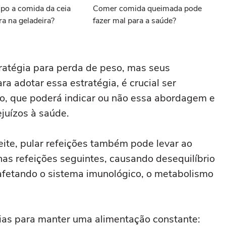
po a comida da ceia
Comer comida queimada pode
ra na geladeira?
fazer mal para a saúde?
ratégia para perda de peso, mas seus
ra adotar essa estratégia, é crucial ser
do, que poderá indicar ou não essa abordagem e
juízos à saúde.
eite, pular refeições também pode levar ao
nas refeições seguintes, causando desequilíbrio
afetando o sistema imunológico, o metabolismo
gias para manter uma alimentação constante: