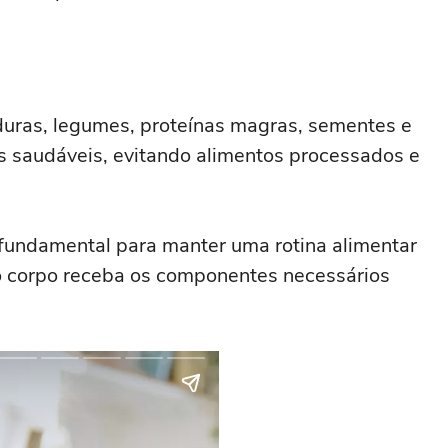
rduras, legumes, proteínas magras, sementes e
as saudáveis, evitando alimentos processados e
é fundamental para manter uma rotina alimentar
 o corpo receba os componentes necessários