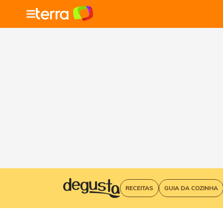
RECEITAS
GUIA DA COZINHA