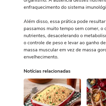
organismo. A ausência desses nutriente
enfraquecimento do sistema imunológ
Além disso, essa prática pode resulta
passamos muito tempo sem comer, o c
nutrientes, desacelerando o metabolism
o controle de peso e levar ao ganho de
massa muscular em vez de massa gord
envelhecimento.
Notícias relacionadas