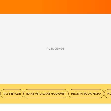
PUBLICIDADE
TASTEMADE
BAKE AND CAKE GOURMET
RECEITA TODA HORA
PI