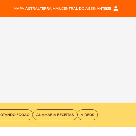
MAPA ASTRAL
TERRA MAIL
CENTRAL DO ASSINANTE
LOTANDO FOGÃO
ANAMARIA RECEITAS
VÍDEOS