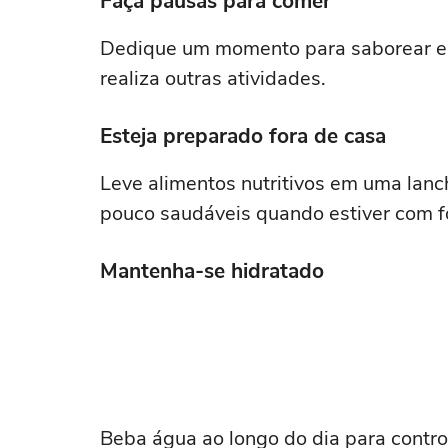
Faça pausas para comer
Dedique um momento para saborear e 
realiza outras atividades.
Esteja preparado fora de casa
Leve alimentos nutritivos em uma lanch
pouco saudáveis quando estiver com f
Mantenha-se hidratado
Beba água ao longo do dia para control