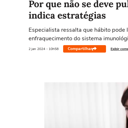
Por que não se deve pu
indica estratégias
Especialista ressalta que hábito pode l
enfraquecimento do sistema imunológ
Compartilhar
2 jan
2024
- 10h58
Exibir com