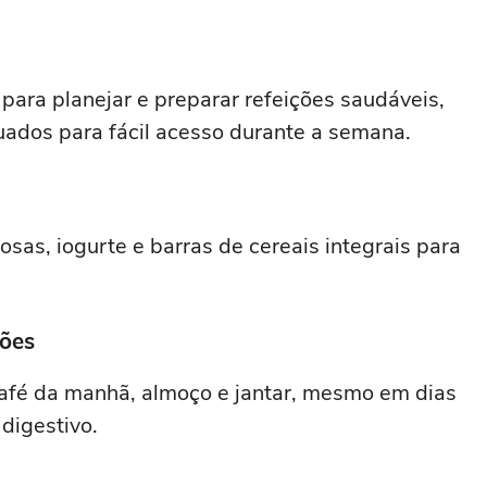
ara planejar e preparar refeições saudáveis,
ados para fácil acesso durante a semana.
sas, iogurte e barras de cereais integrais para
ções
café da manhã, almoço e jantar, mesmo em dias
 digestivo.