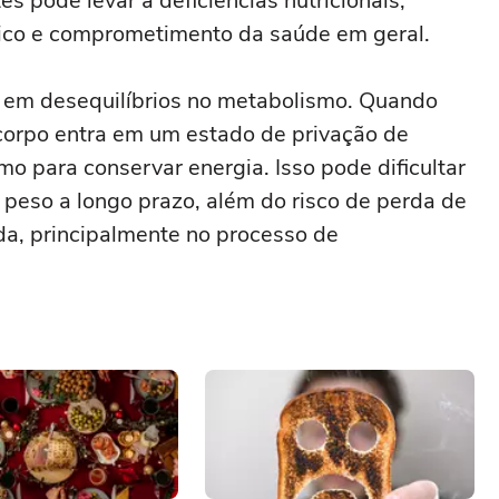
s pode levar a deficiências nutricionais,
ico e comprometimento da saúde em geral.
r em desequilíbrios no metabolismo. Quando
orpo entra em um estado de privação de
o para conservar energia. Isso pode dificultar
 peso a longo prazo, além do risco de perda de
a, principalmente no processo de