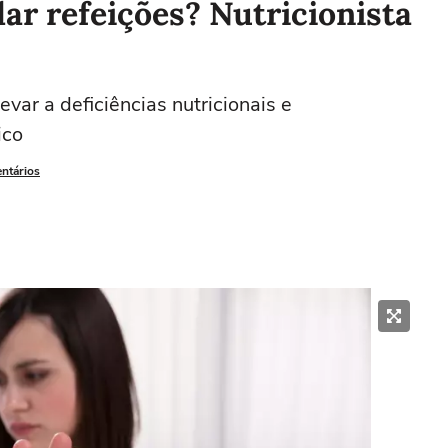
lar refeições? Nutricionista
evar a deficiências nutricionais e
ico
entários