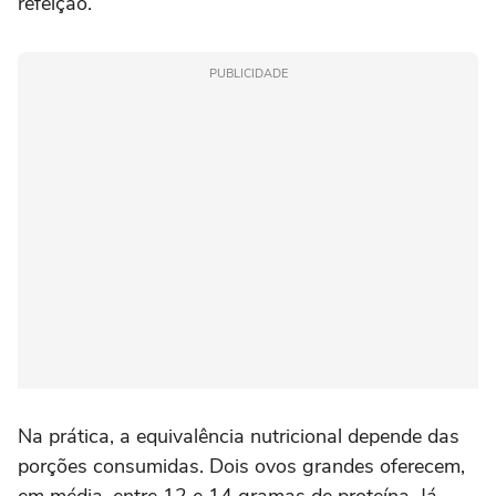
refeição.
PUBLICIDADE
Na prática, a equivalência nutricional depende das
porções consumidas. Dois ovos grandes oferecem,
em média, entre 12 e 14 gramas de proteína. Já