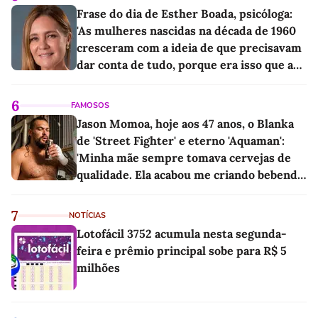
Frase do dia de Esther Boada, psicóloga:
'As mulheres nascidas na década de 1960
cresceram com a ideia de que precisavam
dar conta de tudo, porque era isso que a
sociedade exigia'
6
FAMOSOS
Jason Momoa, hoje aos 47 anos, o Blanka
de 'Street Fighter' e eterno 'Aquaman':
'Minha mãe sempre tomava cervejas de
qualidade. Ela acabou me criando bebendo
as melhores'
7
NOTÍCIAS
Lotofácil 3752 acumula nesta segunda-
feira e prêmio principal sobe para R$ 5
milhões