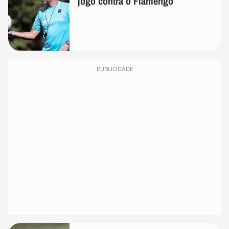
jogo contra o Flamengo
PUBLICIDADE