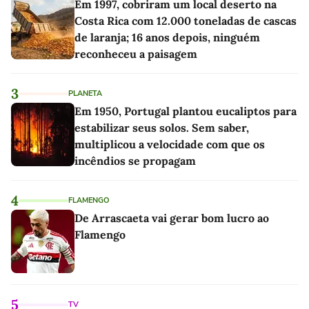
Em 1997, cobriram um local deserto na
Costa Rica com 12.000 toneladas de cascas
de laranja; 16 anos depois, ninguém
reconheceu a paisagem
3
PLANETA
Em 1950, Portugal plantou eucaliptos para
estabilizar seus solos. Sem saber,
multiplicou a velocidade com que os
incêndios se propagam
4
FLAMENGO
De Arrascaeta vai gerar bom lucro ao
Flamengo
5
TV