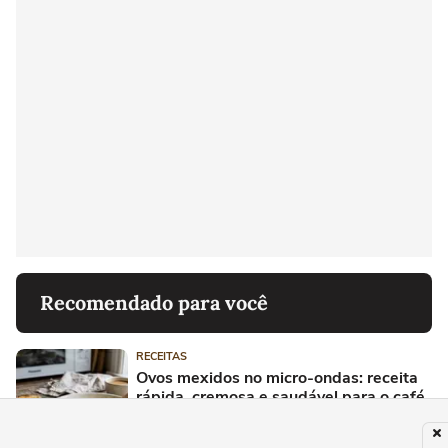
Recomendado para você
RECEITAS
Ovos mexidos no micro-ondas: receita
rápida, cremosa e saudável para o café
da manhã