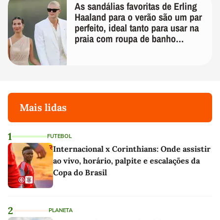
As sandálias favoritas de Erling
Haaland para o verão são um par
perfeito, ideal tanto para usar na
praia com roupa de banho
quanto em uma festa com terno
de linho
Mais lidas
1
FUTEBOL
Internacional x Corinthians: Onde assistir
ao vivo, horário, palpite e escalações da
Copa do Brasil
2
PLANETA