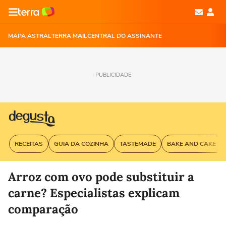
MAPA ASTRAL
TERRA MAIL
CENTRAL DO ASSINANTE
PUBLICIDADE
RECEITAS
GUIA DA COZINHA
TASTEMADE
BAKE AND CAKE G
Arroz com ovo pode substituir a
carne? Especialistas explicam
comparação