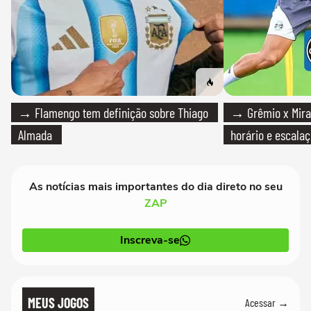
→ Flamengo tem definição sobre Thiago
→ Grêmio x Mirass
Almada
horário e escalaç
As notícias mais importantes do dia direto no seu
ZAP
Inscreva-se
MEUS JOGOS
Acessar →