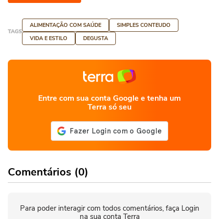
ALIMENTAÇÃO COM SAÚDE
SIMPLES CONTEUDO
TAGS
VIDA E ESTILO
DEGUSTA
Entre com sua conta Google e tenha um
Terra só seu
Comentários (0)
Para poder interagir com todos comentários, faça Login
na sua conta Terra