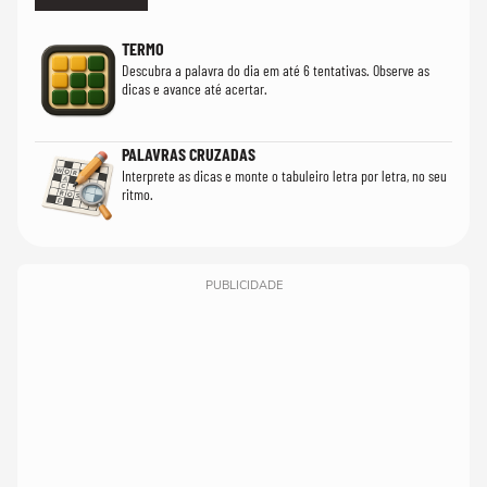
TERMO
Descubra a palavra do dia em até 6 tentativas. Observe as
dicas e avance até acertar.
PALAVRAS CRUZADAS
Interprete as dicas e monte o tabuleiro letra por letra, no seu
ritmo.
PUBLICIDADE