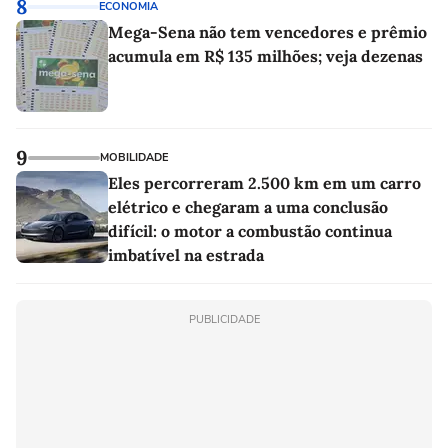
8
ECONOMIA
Mega-Sena não tem vencedores e prêmio
acumula em R$ 135 milhões; veja dezenas
9
MOBILIDADE
Eles percorreram 2.500 km em um carro
elétrico e chegaram a uma conclusão
difícil: o motor a combustão continua
imbatível na estrada
PUBLICIDADE