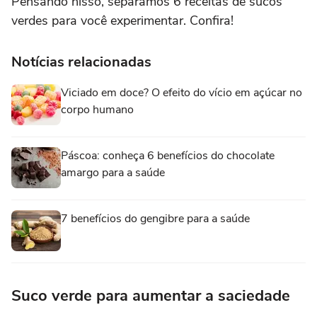
Pensando nisso, separamos 6 receitas de sucos
verdes para você experimentar. Confira!
Notícias relacionadas
Viciado em doce? O efeito do vício em açúcar no
corpo humano
Páscoa: conheça 6 benefícios do chocolate
amargo para a saúde
7 benefícios do gengibre para a saúde
Suco verde para aumentar a saciedade