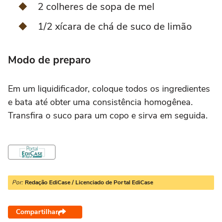
2 colheres de sopa de mel
1/2 xícara de chá de suco de limão
Modo de preparo
Em um liquidificador, coloque todos os ingredientes
e bata até obter uma consistência homogênea.
Transfira o suco para um copo e sirva em seguida.
Por:
Redação EdiCase / Licenciado de Portal EdiCase
Compartilhar