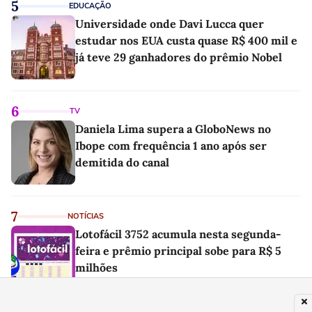
5
EDUCAÇÃO
Universidade onde Davi Lucca quer
estudar nos EUA custa quase R$ 400 mil e
já teve 29 ganhadores do prêmio Nobel
6
TV
Daniela Lima supera a GloboNews no
Ibope com frequência 1 ano após ser
demitida do canal
7
NOTÍCIAS
Lotofácil 3752 acumula nesta segunda-
feira e prêmio principal sobe para R$ 5
milhões