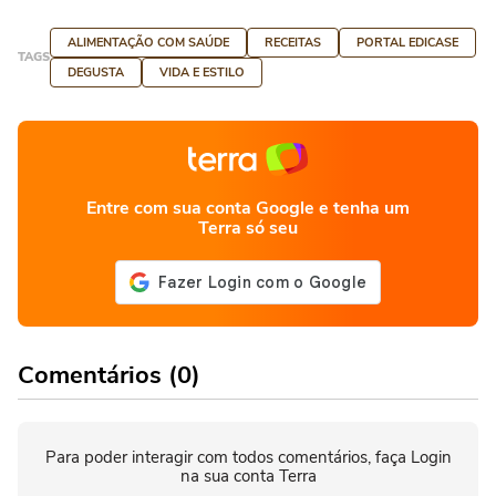
ALIMENTAÇÃO COM SAÚDE
RECEITAS
PORTAL EDICASE
TAGS
DEGUSTA
VIDA E ESTILO
Entre com sua conta Google e tenha um
Terra só seu
Comentários (0)
Para poder interagir com todos comentários, faça Login
na sua conta Terra