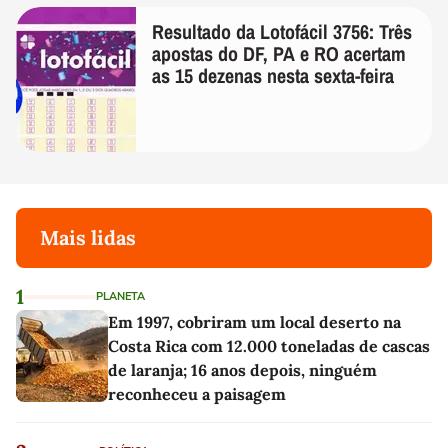
Resultado da Lotofácil 3756: Três
apostas do DF, PA e RO acertam
as 15 dezenas nesta sexta-feira
Mais lidas
1
PLANETA
Em 1997, cobriram um local deserto na
Costa Rica com 12.000 toneladas de cascas
de laranja; 16 anos depois, ninguém
reconheceu a paisagem