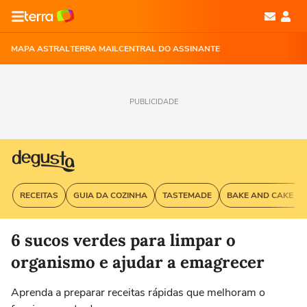
MAPA ASTRAL
TERRA MAIL
CENTRAL DO ASSINANTE
PUBLICIDADE
RECEITAS
GUIA DA COZINHA
TASTEMADE
BAKE AND CAKE G
6 sucos verdes para limpar o
organismo e ajudar a emagrecer
Aprenda a preparar receitas rápidas que melhoram o